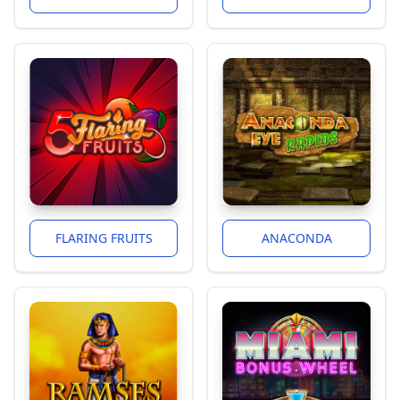
FLARING FRUITS
ANACONDA