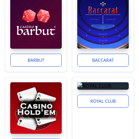
BARBUT
BACCARAT
ROYAL CLUB