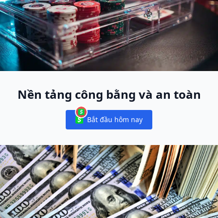
Nền tảng công bằng và an toàn
online casino
Kèo Bóng Đá Châu Âu: Hướng Dẫn Chi Tiết và Cách Đọ
Bắt đầu hôm nay
Notifications
Sử dụng mã tiền thưởng WPT777 để yêu cầu ưu đãi đặc
WPT Global: Sự lựa chọn hàng đầu cho người chơi pok
casino trực tuyến việt nam rút tiền nhanh
casino truc tuyen
online casino
casino truc tuyen
sòng bạc trực tuyến
sòng bạc trực tuyến
FIFA2000 Casino trực tuyến - DEV Community
Top 5 Nhà Cái Uy Tín Nhất Việt Nam 2024
Frank Stepuchin dẫn đầu RRPO WPT Seminole 2024 sau ngà
Chơi Game Bài Tiến Lên Miền Nam Miễn Phí
Top 5 Nhà Cái Uy Tín Nhất Việt Nam 2024
Lịch trình giải đấu toàn cầu WPT 2025
Cuộc thi Discord nóng lên: Hãy tham gia hành động!
Cory Zeidman nhận tội về kế hoạch gian lận cá cược t
Ngày 20-25 tháng 9 năm 2024 Giải vô địch WPT Úc
Casino Trực Tuyến Việt Nam Rút Tiền Nhanh: Quy Trình Và 
Doug Polk phải đối mặt với phản ứng dữ dội khi chơi trong 
Doug Polk phải đối mặt với phản ứng dữ dội khi chơi trong 
Online Casino Và Sòng Bạc Trực Tuyến Khác Nhau Như Thế
Phil Ivey tổ chức trò chơi gặp gỡ lễ hội tại Wynn Las Vegas
Bitstarz không cần tiền thưởng lên tới 5 BTC và 200 v
WPT Global tổ chức sự kiện ở những quốc gia và khu vực n
WSOP USA Top 8 Câu hỏi thường gặp
Luật Chơi Poker Online tại DA88
Kèo Bóng Đá Châu Âu: Hướng Dẫn Chi Tiết và Cách Đọc Kè
Sự ra đời của sòng bạc trực tuyến đã tác động đến trò chơi
Hyper Dash trong WPT Global là gì? Đi sâu vào hành động 
WPT Global từ Chủ nhật Hyper PKO Showdown: Mua t
TP trong WPT poker là gì?
Phần thưởng chào mừng mới của WPT Global: lên tới $ 35
Hướng dẫn sự kiện WPT Paris 2024
WPT Australia Returns: Thời điểm quan trọng của poker tiề
Làm cho Phil Ivey cười có thể biến thành một ngày trả lương
11 ứng dụng và trò chơi poker hay nhất dành cho Android
Cách tải xuống đăng ký và Master WPT Global: 2025 G
Một phát bắn - Giải đấu Freezeout của WPT Global
Các giải đấu poker trực tuyến hàng đầu để xem và chơi và
Đối tác toàn cầu của WPT với Câu lạc bộ bài Poker & Sòng b
Infopáginas
Đánh giá về Everygame Poker: Hướng dẫn chơi Poker trực 
Bạn có thể chơi WPT Global ở đâu? Các quốc gia được hỗ tr
WPT Global ¥ 110 CN ¥ triệu Chủ nhật Hyper PKO Sh