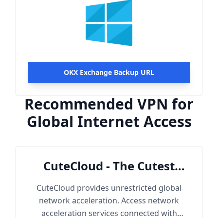
OKX Exchange Backup URL
Recommended VPN for
Global Internet Access
CuteCloud - The Cutest
Cloud
CuteCloud provides unrestricted global
network acceleration. Access network
acceleration services connected with