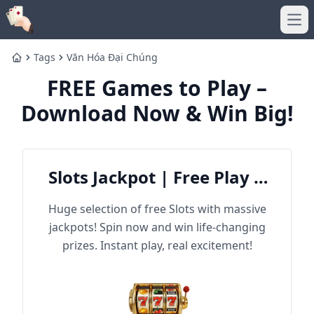
Ope
Tags
Văn Hóa Đại Chúng
Home
FREE Games to Play –
Download Now & Win Big!
Slots Jackpot | Free Play &
Win Big
Huge selection of free Slots with massive
jackpots! Spin now and win life-changing
prizes. Instant play, real excitement!