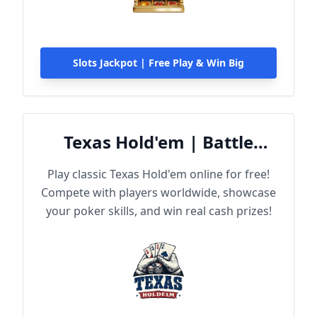
Slots Jackpot | Free Play & Win Big
Texas Hold'em | Battle
Online
Play classic Texas Hold'em online for free!
Compete with players worldwide, showcase
your poker skills, and win real cash prizes!