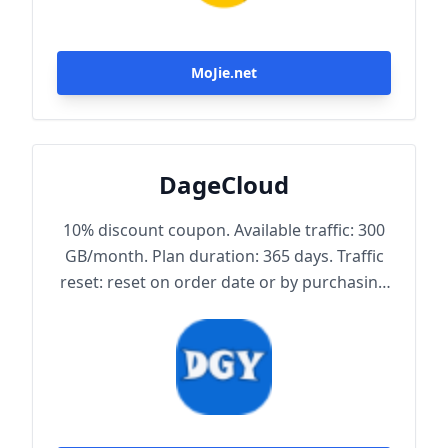
MoJie.net
DageCloud
10% discount coupon. Available traffic: 300
GB/month. Plan duration: 365 days. Traffic
reset: reset on order date or by purchasing
traffic package. Maximum achievable
bandwidth: 1000 Mbps. Node protocol:
Trojan.