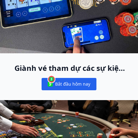
Lịch trình giải đấu toàn cầu WPT 2025
Các giải đấu poker trực tuyến hàng đầu để xem và chơi và
Casino Trực Tuyến Là Gì? Cách Hoạt Động Trò Chơi Và Rủi R
Giành vé tham dự các sự kiện
World Poker Free App trực tiếp
casino truc tuyen
Những quốc gia nào bị hạn chế trên WPT Global?
Bắt đầu hôm nay
toàn cầu
Notifications
FIFA2000 Casino trực tuyến uy tín nhất Việt Nam · Lum
Infopáginas
casino trực tuyến
casino truc tuyen
casino trực tuyến
casino truc tuyen
casino trực tuyến việt nam rút tiền nhanh
casino truc tuyen
Mẹo mới toàn cầu của WPT: Xem trước cá cược tuần 6
Ngôi sao đang lên của Brazil gây sốc cho tất cả mọi người
Top 5 sòng bạc trực tuyến năm 2025: chơi ở đâu và giành c
Cuộc thi Discord nóng lên: Hãy tham gia hành động!
Giải vô địch WPT Prime trở lại với Jereld Sam Shining
Formulaire
WPT Global có ứng dụng di động không?
Cuộc thi Discord nóng lên: Hãy tham gia hành động!
Timothy Chung: Từ tiệc sinh nhật đến nhà vô địch WPT Pri
Sòng bạc tiền thưởng hàng đầu không có tiền gửi vào năm 
Lịch trình giải đấu toàn cầu WPT 2025
Tương lai của trò chơi roulette là gì?
Tùy chọn thanh toán tại EVERYGAME Poker: Giao dịch nha
Giới Thiệu Casino Online BK8
Giải vô địch thế giới WPT 2024 khai mạc tại Wynn Las Ve
Cách giành chiến thắng tại trực tuyến Blackjack: Chiến lượ
Giới Thiệu Casino Online BK8
Các giải đấu poker trực tuyến hàng đầu để xem và chơi và
Ai đã phát minh ra trò chơi roulette?
WPT Australia Returns: Thời điểm quan trọng của poker tiề
Sự trở lại của Shevliakov giành giải thưởng hàng triệu eu
Bạn không thể tải xuống và chơi WPT Poker Global ở c
WPT Global: Sự lựa chọn hàng đầu cho người chơi poker
Sòng bạc trực tuyến đáng tin cậy nhất: WPT Global
Hướng dẫn sự kiện WPT Paris 2024
FIFA2000 Casino trực tuyến uy tín nhất Việt Nam by FIFA200
Một người phụ nữ hướng dẫn lựa chọn đồ chơi tình dục h
Điều khoản tiền thưởng toàn cầu của WPT: Tiền mặt được t
Cách giành chiến thắng tại trực tuyến Blackjack: Chiế