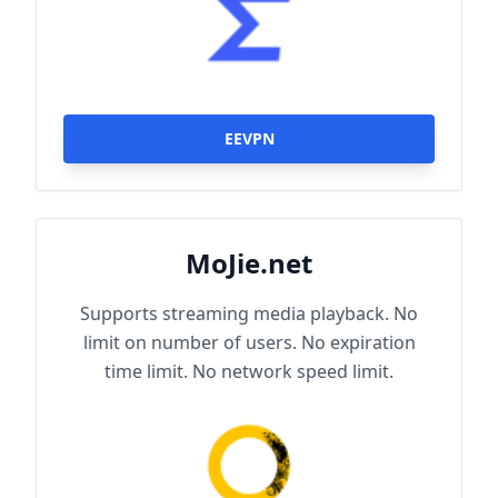
EEVPN
MoJie.net
Supports streaming media playback. No
limit on number of users. No expiration
time limit. No network speed limit.