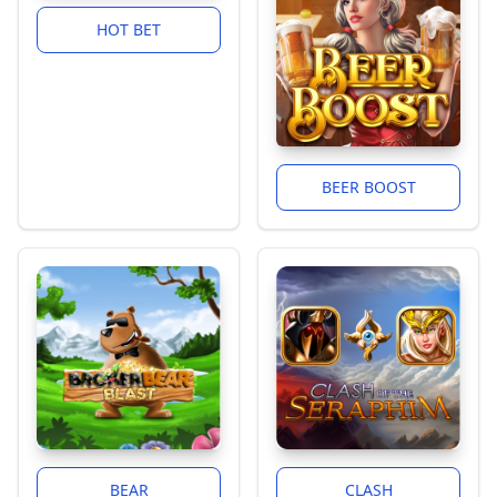
casino trực tuyến
Timothy Chung: Từ tiệc sinh nhật đến nhà vô địch WPT P
TP trong WPT poker là gì?
Một số vụ bê bối và tranh cãi nổi tiếng về roulette trong s
Poker toàn cầu có phải là tiền thật không?
11 ứng dụng và trò chơi poker hay nhất dành cho Androi
Vui Cùng Dafabet – Khám Phá Thế Giới Cá Cược Đẳng Cấ
Luật Chơi Poker Online tại DA88
Các giải đấu hàng ngày từ WPT Global
Chơi Tiến Lên Miền Nam Offline: Hướng Dẫn Tải Game và
WPT Australia Returns: Thời điểm quan trọng của poker t
Máy đánh bạc trả tiền thật mà không cần đặt cọc Chơi mi
Đăng ký Fi88 Hướng dẫn đăng ký Fi88 chi tiết cho người 
Lịch thi WPT Châu Á Thái Bình Dương 2024-2025
Những quốc gia nào có thể chơi WPTGlobal vào năm 202
Cách tải xuống WPTGO và bắt đầu
FIFA2000 Casino trực tuyến uy tín nhất Việt Nam · Luma
Cách bắt đầu chơi bài xì phé trực tuyến vào năm 2025: 
404 Error Page
Đăng ký Fi88 Hướng dẫn đăng ký Fi88 chi tiết cho người 
Casino Trực Tuyến Là Gì? Cách Hoạt Động Trò Chơi Và Rủi
11 ứng dụng và trò chơi poker hay nhất dành cho Androi
Infopáginas
2025 Vụ nổ WSOP! Các định dạng mới + Giải thưởng lớn n
Frank Stepuchin dẫn đầu RRPO WPT Seminole 2024 sau n
Không có tiền gửi miễn phí tại WPT Global - chơi mà khôn
TP trong WPT poker là gì?
Các giải đấu hàng ngày từ WPT Global
Sòng bạc trực tuyến đáng tin cậy nhất: WPT Global
Casino Trực Tuyến Là Gì? Cách Hoạt Động Trò Chơi Và Rủi
Ngôi sao đang lên của Brazil gây sốc cho tất cả mọi ngư
Ngôi sao đang lên của Brazil gây sốc cho tất cả mọi ngư
Đủ điều kiện tham quan Red Dragon Poker Tour Jeju 2025
Lịch thi WPT Châu Á Thái Bình Dương 2024-2025
WPT Australia Returns: Thời điểm quan trọng của poker t
Kèo Bóng Đá Châu Âu: Hướng Dẫn Chi Tiết và Cách Đọc 
Giải vô địch thế giới WPT 2024 khai mạc tại Wynn Las Vega
Roulette đóng vai trò gì trong văn hóa đại chúng chẳng
Bộ sưu tập game FIFA LinkNeverDie
HOT BET
FIFA2000 Casino trực tuyến uy tín nhất Việt Nam · Luma
Công nghệ đã ảnh hưởng đến trò chơi roulette như thế 
Cách đủ điều kiện tham gia các sự kiện trực tuyến của 
Five88: Máy Chủ và Quyền Pháp tại Philippines – Trải ng
Cách tải xuống WPTGO và bắt đầu
Tiền thưởng chào mừng sòng bạc trực tuyến không có ti
Cách chơi WPT Global trên máy tính của bạn 2024
Sòng Bạc Trực Tuyến: RTP House Edge Và Cách Đọc Quy T
404 Error Page
Cách bắt đầu chơi bài xì phé trực tuyến vào năm 2025: 
FIFA2000 Casino trực tuyến - DEV Community
Sòng bạc toàn cầu WPT: Một cuộc phiêu lưu đầy thú vị
WSOP USA Top 8 Câu hỏi thường gặp
Five88: Máy Chủ và Quyền Pháp tại Philippines – Trải ng
Đủ điều kiện tham quan Red Dragon Poker Tour Jeju 2025
Roulette đóng vai trò gì trong văn hóa đại chúng chẳng
Các giải đấu hàng ngày từ WPT Global
Công nghệ đã ảnh hưởng đến trò chơi roulette như thế 
Doug Polk phải đối mặt với phản ứng dữ dội khi chơi tron
Nguồn gốc của cái tên Roulette là gì?
Các giải đấu poker trực tuyến hàng đầu để xem và chơi 
Đối tác toàn cầu của WPT với Câu lạc bộ bài Poker & Sòng
WPT Global có ứng dụng di động không?
Máy đánh bạc trả tiền thật mà không cần đặt cọc Chơi mi
Giải vô địch WPT Prime trở lại với Jereld Sam Shining
404 Error Page
Nguồn gốc của cái tên Roulette là gì?
Sòng bạc trực tuyến đáng tin cậy nhất: WPT Global
Tôi có thể chơi GGPoker ở Mỹ không?
Lễ hội mùa xuân toàn cầu WPT: 7.000.000 đô la giải thư
Phil Ivey tổ chức trò chơi gặp gỡ lễ hội tại Wynn Las Veg
Cách tải xuống WPTGO và bắt đầu
Bitstarz không cần tiền thưởng lên tới 5 BTC và 200 vòng
Giải vô địch thế giới WPT 2024 khai mạc tại Wynn Las Vega
WPT Global có ứng dụng di động không?
Chơi Tiến Lên Miền Nam Offline: Hướng Dẫn Tải Game và
Sòng bạc toàn cầu WPT: Một cuộc phiêu lưu đầy thú vị
FIFA2000 Casino trực tuyến - DEV Community
Roulette đóng vai trò gì trong văn hóa đại chúng chẳng
Giải vô địch WPT khơi dậy tinh thần của huyền thoại Pok
Martin Tsvetanov giành chiến thắng trong sự kiện chính 
Quy tắc mới cho Thiên đường WSOP: Thiết bị điện tử và H
Tổng giải thưởng của WPT Prime Đài Loan là bao nhiêu
Sách hướng dẫn giải đấu WPT Australia 2024
Sử dụng mã tiền thưởng WPT777 để yêu cầu ưu đãi đặc bi
Cách đủ điều kiện tham gia các sự kiện trực tuyến của 
Cách chơi WPT Global trên máy tính của bạn 2024
Giải vô địch WPT khơi dậy tinh thần của huyền thoại Pok
Giải vô địch tiền thưởng vàng: Cú sút hàng tuần của bạn
Sự ra đời của sòng bạc trực tuyến đã tác động đến trò ch
Giải vô địch WPT Prime trở lại với Jereld Sam Shining
Hướng Dẫn Chi Tiết Về Fun88 Đăng Nhập
Ứng dụng sòng bạc trực tuyến hàng đầu năm 2025
Cuộc đua gay cấn dành cho Cầu thủ xuất sắc nhất WPT m
Hướng dẫn rút tiền toàn cầu của WPT: Tiền mặt được thự
Sách hướng dẫn giải đấu WPT Australia 2024
Bạn không thể tải xuống và chơi WPT Poker Global ở các
Những quốc gia nào có thể chơi WPTGlobal vào năm 202
WPT Australia Returns: Thời điểm quan trọng của poker t
Đánh giá về Everygame Poker: Hướng dẫn chơi Poker trự
Formulaire
Một số vụ bê bối và tranh cãi nổi tiếng về roulette trong s
Sòng bạc tiền thưởng hàng đầu không có tiền gửi vào nă
Roulette đóng vai trò gì trong văn hóa đại chúng chẳng
Chơi Tiến Lên Miền Nam Offline: Hướng Dẫn Tải Game và
Tương lai của trò chơi roulette là gì?
Paulius Plausinaitis thắng GGMmillion$ SHR với số tiền 
Tiền thưởng chào mừng sòng bạc trực tuyến không có ti
Sự ra đời của sòng bạc trực tuyến đã tác động đến trò ch
Điều khoản tiền thưởng toàn cầu của WPT: Tiền mặt được
Làm cho Phil Ivey cười có thể biến thành một ngày trả lươ
Ứng dụng sòng bạc trực tuyến hàng đầu năm 2025
Một phát bắn - Giải đấu Freezeout của WPT Global
Hướng dẫn rút tiền toàn cầu của WPT: Tiền mặt được thự
Sách hướng dẫn giải đấu WPT Playground 2024
Đối tác toàn cầu của WPT với Câu lạc bộ bài Poker & Sòng
Sử dụng mã tiền thưởng WPT777 để yêu cầu ưu đãi đặc bi
sòng bạc trực tuyến
casino truc tuyen
online casino
sòng bạc trực tuyến
casino trực tuyến việt nam rút tiền nhanh
casino trực tuyến
casino truc tuyen
sòng bạc trực tuyến
casino trực tuyến việt nam rút tiền nhanh
casino truc tuyen
sòng bạc trực tuyến
online casino
casino truc tuyen
casino truc tuyen
casino truc tuyen
sòng bạc trực tuyến
online casino
sòng bạc trực tuyến
online casino
online casino
casino trực tuyến việt nam rút tiền nhanh
casino trực tuyến việt nam rút tiền nhanh
sòng bạc trực tuyến
casino trực tuyến việt nam rút tiền nhanh
casino trực tuyến
online casino
casino truc tuyen
casino trực tuyến
online casino
casino truc tuyen
casino trực tuyến việt nam rút tiền nhanh
casino trực tuyến việt nam rút tiền nhanh
casino trực tuyến việt nam rút tiền nhanh
casino trực tuyến
sòng bạc trực tuyến
casino trực tuyến việt nam rút tiền nhanh
sòng bạc trực tuyến
Giải vô địch WPT Prime trở lại với Jereld Sam Shining
Paulius Plausinaitis thắng GGMmillion$ SHR với số tiền 
Sự trở lại của Shevliakov giành giải thưởng hàng triệu 
WPT Global tổ chức sự kiện ở những quốc gia và khu vực
Lịch thi WPT Châu Á Thái Bình Dương 2024-2025
TP trong WPT poker là gì?
Lịch trình giải đấu toàn cầu WPT 2025
Cuộc thi Discord nóng lên: Hãy tham gia hành động!
Giới Thiệu Casino Online Vip79
Ai đã phát minh ra trò chơi roulette?
Đủ điều kiện tham quan Red Dragon Poker Tour Jeju 2025
Giải vô địch tiền thưởng vàng: Cú sút hàng tuần của bạn
Casino Trực Tuyến Là Gì? Cách Hoạt Động Trò Chơi Và Rủi
Casino Trực Tuyến Việt Nam Rút Tiền Nhanh: Quy Trình V
Máy đánh bạc trả tiền thật mà không cần đặt cọc Chơi mi
Sách hướng dẫn giải đấu WPT Australia 2024
Ngôi sao đang lên của Brazil gây sốc cho tất cả mọi ngư
Timothy Chung: Từ tiệc sinh nhật đến nhà vô địch WPT P
Tùy chọn thanh toán tại EVERYGAME Poker: Giao dịch n
Frank Stepuchin dẫn đầu RRPO WPT Seminole 2024 sau n
Sử dụng đô la hộ chiếu toàn cầu WPT để vào các sự kiện 
WPT Australia Returns: Thời điểm quan trọng của poker t
Online Casino Và Sòng Bạc Trực Tuyến Khác Nhau Như T
Casino Truc Tuyen: Cách Kiểm Tra Website Trước Khi Tạo 
Các quy tắc và lựa chọn cá cược ban đầu cho roulette là g
Tùy chọn thanh toán tại EVERYGAME Poker: Giao dịch n
Bạn có biết trò chơi poker trực tuyến WPTGO
Ngôi sao đang lên của Brazil gây sốc cho tất cả mọi ngư
Formulaire
Texas Holdem Flop có nghĩa là gì?
Nguồn gốc của cái tên Roulette là gì?
Những quốc gia nào bị hạn chế trên WPT Global?
Kèo Bóng Đá Châu Âu: Hướng Dẫn Chi Tiết và Cách Đọc 
Hướng Dẫn Chi Tiết Về Fun88 Đăng Nhập
Sách hướng dẫn giải đấu WPT Playground 2024
Làm cho Phil Ivey cười có thể biến thành một ngày trả lươ
Bộ sưu tập game FIFA LinkNeverDie
Casino Trực Tuyến Là Gì? Cách Hoạt Động Trò Chơi Và Rủi
Online Casino Và Sòng Bạc Trực Tuyến Khác Nhau Như T
Five88: Máy Chủ và Quyền Pháp tại Philippines – Trải ng
Giải vô địch tiền thưởng vàng: Cú sút hàng tuần của bạn
Sự ra đời của sòng bạc trực tuyến đã tác động đến trò ch
Chơi Game Bài Tiến Lên Miền Nam Miễn Phí
Sách hướng dẫn giải đấu WPT Playground 2024
Hướng dẫn sự kiện WPT Paris 2024
Điều khoản tiền thưởng toàn cầu của WPT: Tiền mặt được
Lịch thi WPT Châu Á Thái Bình Dương 2024-2025
Online Casino Và Sòng Bạc Trực Tuyến Khác Nhau Như T
Tiền thưởng chào mừng sòng bạc trực tuyến không có ti
Chơi Game Bài Tiến Lên Miền Nam Miễn Phí
Máy đánh bạc trả tiền thật mà không cần đặt cọc Chơi mi
Lễ hội mùa xuân toàn cầu WPT: 7.000.000 đô la giải thư
Nhà tài trợ Tiêu đề WPT Global Now cho Triton Poker Sup
Đủ điều kiện tham quan Red Dragon Poker Tour Jeju 2025
Bitstarz không cần tiền thưởng lên tới 5 BTC và 200 vòng
Một người phụ nữ hướng dẫn lựa chọn đồ chơi tình dục
Phil Ivey tổ chức trò chơi gặp gỡ lễ hội tại Wynn Las Veg
FIFA2000 Casino trực tuyến uy tín nhất Việt Nam by FIFA2
Tùy chọn thanh toán tại EVERYGAME Poker: Giao dịch n
Chơi Game Bài Tiến Lên Miền Nam Miễn Phí
Giới Thiệu Casino Online Vip79
Giải vô địch tiền thưởng vàng: Cú sút hàng tuần của bạn
Sự trở lại của Shevliakov giành giải thưởng hàng triệu 
Vincent Meli tăng lên 100.000 với K♣️ J♣️ Francois Tosques Ca
Sòng bạc trực tuyến đáng tin cậy nhất: WPT Global
Cách tải xuống WPTGO và bắt đầu
Sòng bạc toàn cầu WPT: Một cuộc phiêu lưu đầy thú vị
Kèo Bóng Đá Châu Âu: Hướng Dẫn Chi Tiết và Cách Đọc 
Top 5 sòng bạc trực tuyến năm 2025: chơi ở đâu và giành
Sách hướng dẫn giải đấu WPT Australia 2024
WPT Global ¥ 110 CN ¥ triệu Chủ nhật Hyper PKO Show
Frank Stepuchin dẫn đầu RRPO WPT Seminole 2024 sau n
Top 5 Nhà Cái Uy Tín Nhất Việt Nam 2024
Vincent Meli tăng lên 100.000 với K♣️ J♣️ Francois Tosques Ca
Ai có nhiều vòng tay WSOP nhất?
Tùy chọn thanh toán tại EVERYGAME Poker: Giao dịch n
Sự ra đời của sòng bạc trực tuyến đã tác động đến trò ch
WPT Global Cow Boy: Quan điểm của người chơi
Hướng Dẫn Chi Tiết Về Fun88 Đăng Nhập
FIFA2000 Casino trực tuyến uy tín nhất Việt Nam by FIFA2
Ứng dụng sòng bạc trực tuyến hàng đầu năm 2025
Lễ hội mùa xuân toàn cầu WPT: 7.000.000 đô la giải thư
FIFA2000 Casino trực tuyến uy tín nhất Việt Nam by FIFA2
Cách bắt đầu chơi bài xì phé trực tuyến vào năm 2025: 
Những quốc gia nào có thể chơi WPTGlobal vào năm 202
Kèo Bóng Đá Châu Âu: Hướng Dẫn Chi Tiết và Cách Đọc 
Quảng cáo mới nhất của WPT Global: vé cho một số tiền 
Poker toàn cầu có phải là tiền thật không?
Phần thưởng chào mừng mới của WPT Global: lên tới $ 
Phil Ivey tổ chức trò chơi gặp gỡ lễ hội tại Wynn Las Veg
Paulius Plausinaitis thắng GGMmillion$ SHR với số tiền 
Roulette đóng vai trò gì trong văn hóa đại chúng chẳng
Cách bắt đầu chơi bài xì phé trực tuyến vào năm 2025: 
FIFA2000 Casino trực tuyến uy tín nhất Việt Nam by FIFA2
Nhà tài trợ Tiêu đề WPT Global Now cho Triton Poker Sup
Lịch trình giải đấu toàn cầu WPT 2025
Đủ điều kiện tham quan Red Dragon Poker Tour Jeju 2025
Texas Holdem Flop có nghĩa là gì?
Cách tải xuống WPTGO và bắt đầu
404 Error Page
Cách giành chiến thắng tại trực tuyến Blackjack: Chiến 
Vui Cùng Dafabet – Khám Phá Thế Giới Cá Cược Đẳng Cấ
Lễ hội mùa xuân toàn cầu WPT: 7.000.000 đô la giải thư
Giới Thiệu Casino Online Vip79
Sự trở lại của Shevliakov giành giải thưởng hàng triệu 
WPT Global tổ chức sự kiện ở những quốc gia và khu vực
Giải vô địch WPT Prime trở lại với Jereld Sam Shining
Tiêu đề EPT củng cố danh tiếng của Stephen Song như 
Ai có nhiều vòng tay WSOP nhất?
Những quốc gia nào có thể chơi WPTGlobal vào năm 202
Bạn có thể chơi WPT Global ở đâu? Các quốc gia được hỗ 
Quy tắc mới cho Thiên đường WSOP: Thiết bị điện tử và H
Quy tắc mới cho Thiên đường WSOP: Thiết bị điện tử và H
WSOP USA Top 8 Câu hỏi thường gặp
BEER BOOST
WPT Global vs GGPoker: Bạn nên chọn nền tảng poker n
FIFA2000 Casino trực tuyến - DEV Community
Poker toàn cầu có phải là tiền thật không?
FIFA2000 Casino trực tuyến - DEV Community
Trò chơi roulette lần đầu tiên được chơi ở đâu và khi nào
Tiền thưởng chào mừng sòng bạc trực tuyến không có ti
Texas Holdem Flop có nghĩa là gì?
WPT Global: Sự lựa chọn hàng đầu cho người chơi poker
Sử dụng mã tiền thưởng WPT777 để yêu cầu ưu đãi đặc bi
Hyper Dash trong WPT Global là gì? Đi sâu vào hành độn
Sách hướng dẫn giải đấu WPT Australia 2024
Bộ sưu tập game FIFA LinkNeverDie
WPT Global: Sự lựa chọn hàng đầu cho người chơi poker
Mẹo mới toàn cầu của WPT: Xem trước cá cược tuần 6 c
Đăng ký Fi88 Hướng dẫn đăng ký Fi88 chi tiết cho người 
Sòng bạc trực tuyến đáng tin cậy nhất: WPT Global
Vui Cùng Dafabet – Khám Phá Thế Giới Cá Cược Đẳng Cấ
Đối tác toàn cầu của WPT với Câu lạc bộ bài Poker & Sòng
Cách tải xuống WPTGO và bắt đầu
Lễ hội mùa xuân toàn cầu WPT: 7.000.000 đô la giải thư
Đối tác toàn cầu của WPT với Câu lạc bộ bài Poker & Sòng
WPT Global ¥ 110 CN ¥ triệu Chủ nhật Hyper PKO Show
FIFA2000 Casino trực tuyến uy tín nhất Việt Nam · Luma
11 ứng dụng và trò chơi poker hay nhất dành cho Androi
Vui Cùng Dafabet – Khám Phá Thế Giới Cá Cược Đẳng Cấ
Sòng bạc tiền thưởng hàng đầu không có tiền gửi vào nă
Phil Ivey tổ chức trò chơi gặp gỡ lễ hội tại Wynn Las Veg
Quy tắc mới cho Thiên đường WSOP: Thiết bị điện tử và H
Lễ hội mùa xuân toàn cầu WPT: 7.000.000 đô la giải thư
Bạn có biết trò chơi poker trực tuyến WPTGO
Chơi Tiến Lên Miền Nam Offline: Hướng Dẫn Tải Game và
Vincent Meli tăng lên 100.000 với K♣️ J♣️ Francois Tosques Ca
Rake Chase là gì?
Giải vô địch thế giới WPT 2024 khai mạc tại Wynn Las Vega
Phần thưởng chào mừng mới của WPT Global: lên tới $ 
Hướng Dẫn Chi Tiết Về Fun88 Đăng Nhập
Vui Cùng Dafabet – Khám Phá Thế Giới Cá Cược Đẳng Cấ
Đánh giá về Everygame Poker: Hướng dẫn chơi Poker trự
WPT Global từ Chủ nhật Hyper PKO Showdown: Mua thấp
Lịch thi WPT Châu Á Thái Bình Dương 2024-2025
WPT Global ¥ 110 CN ¥ triệu Chủ nhật Hyper PKO Show
Tiêu đề EPT củng cố danh tiếng của Stephen Song như 
TP trong WPT poker là gì?
Những quốc gia nào bị hạn chế trên WPT Global?
WPT Global Cow Boy: Quan điểm của người chơi
Kèo Bóng Đá Châu Âu: Hướng Dẫn Chi Tiết và Cách Đọc 
2025 Vụ nổ WSOP! Các định dạng mới + Giải thưởng lớn n
WPT Global Million Hyper PKO Showdown: Chi tiết & Hướ
Những quốc gia nào bị hạn chế trên WPT Global?
Một số vụ bê bối và tranh cãi nổi tiếng về roulette trong s
Sự ra đời của sòng bạc trực tuyến đã tác động đến trò ch
Chơi bài xì phé trực tuyến trên Android: Hướng dẫn năm
Luật Chơi Poker Online tại DA88
Giới Thiệu Casino Online BK8
Là poker trực tuyến được gian lận?
Bộ sưu tập game FIFA LinkNeverDie
Điều khoản tiền thưởng toàn cầu của WPT: Tiền mặt được
Cách bắt đầu chơi bài xì phé trực tuyến vào năm 2025: 
Các quy tắc và lựa chọn cá cược ban đầu cho roulette là g
Hyper Dash trong WPT Global là gì? Đi sâu vào hành độn
Quảng cáo mới nhất của WPT Global: vé cho một số tiền 
Hướng dẫn rút tiền toàn cầu của WPT: Tiền mặt được thự
Phần thưởng chào mừng mới của WPT Global: lên tới $ 
Cách giành chiến thắng tại trực tuyến Blackjack: Chiến 
Giải vô địch tiền thưởng vàng: Cú sút hàng tuần của bạn
Đánh giá về Everygame Poker: Hướng dẫn chơi Poker trự
Các giải đấu poker trực tuyến hàng đầu để xem và chơi 
Vui Cùng Dafabet – Khám Phá Thế Giới Cá Cược Đẳng Cấ
Sự ra đời của sòng bạc trực tuyến đã tác động đến trò ch
Cách giành chiến thắng tại trực tuyến Blackjack: Chiến 
Những quốc gia nào có thể chơi WPTGlobal vào năm 202
Cách đủ điều kiện tham gia các sự kiện trực tuyến của 
22bet – Trải Nghiệm Cá Cược Trực Tuyến Đẳng Cấp
Cuộc đua gay cấn dành cho Cầu thủ xuất sắc nhất WPT m
Timothy Chung: Từ tiệc sinh nhật đến nhà vô địch WPT P
Khi nào và tại sao số 0 kép được thêm vào bánh xe roule
Cách giành chiến thắng tại trực tuyến Blackjack: Chiến 
WPT Global ¥ 110 CN ¥ triệu Chủ nhật Hyper PKO Show
Các giải đấu hàng ngày từ WPT Global
Texas Holdem Flop có nghĩa là gì?
WPT Global Cow Boy: Quan điểm của người chơi
Bitstarz không cần tiền thưởng lên tới 5 BTC và 200 vòng
Casino Truc Tuyen: Cách Kiểm Tra Website Trước Khi Tạo 
Bạn không thể tải xuống và chơi WPT Poker Global ở các
Cách giành chiến thắng tại các vị trí trực tuyến vào năm 
Giải vô địch WPT Prime trở lại với Jereld Sam Shining
WPT Global vs GGPoker: Bạn nên chọn nền tảng poker n
Hướng dẫn rút tiền toàn cầu của WPT: Tiền mặt được thự
Paulius Plausinaitis thắng GGMmillion$ SHR với số tiền 
Những quốc gia nào bị hạn chế trên WPT Global?
WPT Global: Sự lựa chọn hàng đầu cho người chơi poker
2025 Vụ nổ WSOP! Các định dạng mới + Giải thưởng lớn n
Sòng bạc toàn cầu WPT: Một cuộc phiêu lưu đầy thú vị
Cách giành chiến thắng tại trực tuyến Blackjack: Chiến 
22bet – Trải Nghiệm Cá Cược Trực Tuyến Đẳng Cấp
Doug Polk phải đối mặt với phản ứng dữ dội khi chơi tron
Cách tải xuống đăng ký và Master WPT Global: 2025 Guid
Quảng cáo mới nhất của WPT Global: vé cho một số tiền 
Đủ điều kiện cho sự kiện chính của WPT Global thông qu
Giới Thiệu Casino Online BK8
WPT Global: Sự lựa chọn hàng đầu cho người chơi poker
Sòng bạc toàn cầu WPT: Một cuộc phiêu lưu đầy thú vị
Online Casino Và Sòng Bạc Trực Tuyến Khác Nhau Như T
Cory Zeidman nhận tội về kế hoạch gian lận cá cược thể 
WPT Global có ứng dụng di động không?
Cách giành chiến thắng tại trực tuyến Blackjack: Chiến 
WPT Global: Sự lựa chọn hàng đầu cho người chơi poker
Sử dụng mã tiền thưởng WPT777 để yêu cầu ưu đãi đặc bi
Sử dụng đô la hộ chiếu toàn cầu WPT để vào các sự kiện 
Cách chơi WPT Global trên máy tính của bạn 2024
Paulius Plausinaitis thắng GGMmillion$ SHR với số tiền 
Infopáginas
James Obst giành chức vô địch WPT Australia và giành đư
WPT Australia Returns: Thời điểm quan trọng của poker t
Không có tiền gửi miễn phí tại WPT Global - chơi mà khôn
Sử dụng mã tiền thưởng WPT777 để yêu cầu ưu đãi đặc bi
Vincent Meli tăng lên 100.000 với K♣️ J♣️ Francois Tosques Ca
Hướng Dẫn Chi Tiết Về Fun88 Đăng Nhập
Đánh giá về Everygame Poker: Hướng dẫn chơi Poker trự
Sòng bạc tiền thưởng hàng đầu không có tiền gửi vào nă
Không có tiền gửi miễn phí tại WPT Global - chơi mà khôn
Ứng dụng sòng bạc trực tuyến hàng đầu năm 2025
Khi nào và tại sao số 0 kép được thêm vào bánh xe roule
Công nghệ đã ảnh hưởng đến trò chơi roulette như thế 
Một số vụ bê bối và tranh cãi nổi tiếng về roulette trong s
Tổng giải thưởng của WPT Prime Đài Loan là bao nhiêu
Infopáginas
WPT Australia Returns: Thời điểm quan trọng của poker t
Các giải đấu hàng ngày từ WPT Global
Online Casino Và Sòng Bạc Trực Tuyến Khác Nhau Như T
Lịch thi WPT Châu Á Thái Bình Dương 2024-2025
Tiền thưởng chào mừng sòng bạc trực tuyến không có ti
Kèo Bóng Đá Châu Âu: Hướng Dẫn Chi Tiết và Cách Đọc 
James Obst giành chức vô địch WPT Australia và giành đư
Cuộc đua gay cấn dành cho Cầu thủ xuất sắc nhất WPT m
Casino Trực Tuyến Việt Nam Rút Tiền Nhanh: Quy Trình V
Bitstarz không cần tiền thưởng lên tới 5 BTC và 200 vòng
Tôi có thể chơi GGPoker ở Mỹ không?
Những quốc gia nào bị hạn chế trên WPT Global?
Cuộc đua gay cấn dành cho Cầu thủ xuất sắc nhất WPT m
Sách hướng dẫn giải đấu WPT Playground 2024
Cuộc đua gay cấn dành cho Cầu thủ xuất sắc nhất WPT m
Nguồn gốc của cái tên Roulette là gì?
Top 5 sòng bạc trực tuyến năm 2025: chơi ở đâu và giành
Một số vụ bê bối và tranh cãi nổi tiếng về roulette trong s
Tương lai của trò chơi roulette là gì?
Lễ hội mùa xuân toàn cầu WPT: 7.000.000 đô la giải thư
Giới Thiệu Casino Online BK8
Cách giành chiến thắng tại các vị trí trực tuyến vào năm 
Bộ sưu tập game FIFA LinkNeverDie
Ai đã phát minh ra trò chơi roulette?
Hướng Dẫn Chi Tiết Về Fun88 Đăng Nhập
WPT Global tổ chức sự kiện ở những quốc gia và khu vực
Đối tác toàn cầu của WPT với Câu lạc bộ bài Poker & Sòng
Những quốc gia nào bị hạn chế trên WPT Global?
404 Error Page
Tôi có thể chơi GGPoker ở Mỹ không?
Tùy chọn thanh toán tại EVERYGAME Poker: Giao dịch n
22bet – Trải Nghiệm Cá Cược Trực Tuyến Đẳng Cấp
Cách tải xuống đăng ký và Master WPT Global: 2025 Guid
Bạn không thể tải xuống và chơi WPT Poker Global ở các
Ai đã phát minh ra trò chơi roulette?
WPT Global Million Hyper PKO Showdown: Chi tiết & Hướ
Sự trở lại của Shevliakov giành giải thưởng hàng triệu 
Giải vô địch WPT Prime trở lại với Jereld Sam Shining
Martin Tsvetanov giành chiến thắng trong sự kiện chính 
404 Error Page
Five88: Máy Chủ và Quyền Pháp tại Philippines – Trải ng
Trò chơi roulette lần đầu tiên được chơi ở đâu và khi nào
Cuộc thi Discord nóng lên: Hãy tham gia hành động!
Máy đánh bạc trả tiền thật mà không cần đặt cọc Chơi mi
Phần thưởng chào mừng mới của WPT Global: lên tới $ 
Điều khoản tiền thưởng toàn cầu của WPT: Tiền mặt được
404 Error Page
Rake Chase là gì?
Casino Truc Tuyen: Cách Kiểm Tra Website Trước Khi Tạo 
Cuộc thi Discord nóng lên: Hãy tham gia hành động!
Rake Chase là gì?
Cách tải xuống đăng ký và Master WPT Global: 2025 Guid
Martin Tsvetanov giành chiến thắng trong sự kiện chính 
Cách bắt đầu chơi bài xì phé trực tuyến vào năm 2025: 
Hướng dẫn sự kiện WPT Paris 2024
11 ứng dụng và trò chơi poker hay nhất dành cho Androi
Doug Polk phải đối mặt với phản ứng dữ dội khi chơi tron
Là poker trực tuyến được gian lận?
Trò chơi roulette lần đầu tiên được chơi ở đâu và khi nào
Hướng dẫn rút tiền toàn cầu của WPT: Tiền mặt được thự
Các giải đấu poker trực tuyến hàng đầu để xem và chơi 
FIFA2000 Casino trực tuyến uy tín nhất Việt Nam by FIFA2
Tùy chọn thanh toán tại EVERYGAME Poker: Giao dịch n
Top 5 Nhà Cái Uy Tín Nhất Việt Nam 2024
Sử dụng mã tiền thưởng WPT777 để yêu cầu ưu đãi đặc bi
Nhà tài trợ Tiêu đề WPT Global Now cho Triton Poker Sup
WPT Global Cow Boy: Quan điểm của người chơi
WPT Global từ Chủ nhật Hyper PKO Showdown: Mua thấp
Ngày 20-25 tháng 9 năm 2024 Giải vô địch WPT Úc
Sử dụng đô la hộ chiếu toàn cầu WPT để vào các sự kiện 
Một phát bắn - Giải đấu Freezeout của WPT Global
Cuộc thi Discord nóng lên: Hãy tham gia hành động!
Không có tiền gửi miễn phí tại WPT Global - chơi mà khôn
WPT Global tổ chức sự kiện ở những quốc gia và khu vực
Chơi Game Bài Tiến Lên Miền Nam Miễn Phí
Ngày 20-25 tháng 9 năm 2024 Giải vô địch WPT Úc
Những quốc gia nào bị hạn chế trên WPT Global?
Cuộc đua gay cấn dành cho Cầu thủ xuất sắc nhất WPT m
Kèo Bóng Đá Châu Âu: Hướng Dẫn Chi Tiết và Cách Đọc 
FIFA2000 Casino trực tuyến uy tín nhất Việt Nam · Luma
Hyper Dash trong WPT Global là gì? Đi sâu vào hành độn
Sòng bạc toàn cầu WPT: Một cuộc phiêu lưu đầy thú vị
Cory Zeidman nhận tội về kế hoạch gian lận cá cược thể 
Làm cho Phil Ivey cười có thể biến thành một ngày trả lươ
WPT Global Million Hyper PKO Showdown: Chi tiết & Hướ
Giải vô địch WPT khơi dậy tinh thần của huyền thoại Pok
Chơi Tiến Lên Miền Nam Offline: Hướng Dẫn Tải Game và
404 Error Page
Nguồn gốc của cái tên Roulette là gì?
Timothy Chung: Từ tiệc sinh nhật đến nhà vô địch WPT P
Các giải đấu hàng ngày từ WPT Global
Paulius Plausinaitis thắng GGMmillion$ SHR với số tiền 
Sách hướng dẫn giải đấu WPT Playground 2024
404 Error Page
Rake Chase là gì?
Chơi Game Bài Tiến Lên Miền Nam Miễn Phí
WPT Global Cow Boy: Quan điểm của người chơi
Sòng bạc trực tuyến đáng tin cậy nhất: WPT Global
Bộ sưu tập game FIFA LinkNeverDie
Sòng Bạc Trực Tuyến: RTP House Edge Và Cách Đọc Quy T
Tiền thưởng chào mừng sòng bạc trực tuyến không có ti
Đăng ký Fi88 Hướng dẫn đăng ký Fi88 chi tiết cho người 
Là poker trực tuyến được gian lận?
Công nghệ đã ảnh hưởng đến trò chơi roulette như thế 
WPT Global tổ chức sự kiện ở những quốc gia và khu vực
Các quy tắc và lựa chọn cá cược ban đầu cho roulette là g
Phần thưởng chào mừng mới của WPT Global: lên tới $ 
Sự ra đời của sòng bạc trực tuyến đã tác động đến trò ch
Tương lai của trò chơi roulette là gì?
Ai đã phát minh ra trò chơi roulette?
Cách bắt đầu chơi bài xì phé trực tuyến vào năm 2025: 
Hướng dẫn sự kiện WPT Paris 2024
WPT Global tổ chức sự kiện ở những quốc gia và khu vực
Texas Holdem Flop có nghĩa là gì?
Bạn có thể chơi WPT Global ở đâu? Các quốc gia được hỗ 
Top 5 sòng bạc trực tuyến năm 2025: chơi ở đâu và giành
WPT Australia Returns: Thời điểm quan trọng của poker t
Bạn không thể tải xuống và chơi WPT Poker Global ở các
Cory Zeidman nhận tội về kế hoạch gian lận cá cược thể 
Bạn có biết trò chơi poker trực tuyến WPTGO
Giới Thiệu Casino Online BK8
Lịch thi WPT Châu Á Thái Bình Dương 2024-2025
Bạn không thể tải xuống và chơi WPT Poker Global ở các
Công nghệ đã ảnh hưởng đến trò chơi roulette như thế 
Formulaire
Các quy tắc và lựa chọn cá cược ban đầu cho roulette là g
Paulius Plausinaitis thắng GGMmillion$ SHR với số tiền 
Cách chơi WPT Global trên máy tính của bạn 2024
2025 Vụ nổ WSOP! Các định dạng mới + Giải thưởng lớn n
2025 Vụ nổ WSOP! Các định dạng mới + Giải thưởng lớn n
WPT Global từ Chủ nhật Hyper PKO Showdown: Mua thấp
Các giải đấu hàng ngày từ WPT Global
Giải vô địch tiền thưởng vàng: Cú sút hàng tuần của bạn
Công nghệ đã ảnh hưởng đến trò chơi roulette như thế 
Giới Thiệu Casino Online Vip79
Poker toàn cầu có phải là tiền thật không?
BEAR
CLASH