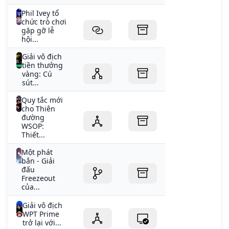
Phil Ivey tổ
chức trò chơi
gặp gỡ lễ
hội...
Giải vô địch
tiền thưởng
vàng: Cú
sút...
Quy tắc mới
cho Thiên
đường
WSOP:
Thiết...
Một phát
bắn - Giải
đấu
Freezeout
của...
Giải vô địch
WPT Prime
trở lại với...