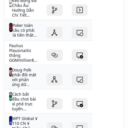
Kèo Bóng Đá
Châu Âu:
Hướng Dẫn
Chi Tiết...
Poker toàn
cầu có phải
là tiền thật...
Paulius
Plausinaitis
thắng
GGMmillion$...
Doug Polk
phải đối mặt
với phản
ứng dữ...
Cách bắt
đầu chơi bài
xì phé trực
tuyến...
WPT Global ¥
110 CN ¥