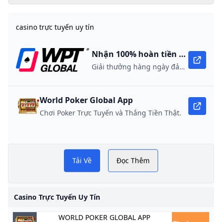
Infopáginas
Bitstarz không cần tiền thưởng lên tới 5 BTC và 200 v
miễn phí tại WPT
đáng tin cậy nhất:
WPT Global Cow Boy: Quan điểm của người chơi
Giải vô địch WPT khơi dậy tinh thần của huyền thoại 
Global - chơi mà
WPT Global
casino trực tuyến việt nam rút tiền nhanh
casino trực tuyến uy tín
Công nghệ đã ảnh hưởng đến trò chơi roulette như th
Hướng dẫn sự kiện WPT Paris 2024
không chi tiêu
Tôi có thể chơi GGPoker ở Mỹ không?
casino truc tuyen
WPT Global tổ chức sự kiện ở những quốc gia và khu 
Poker toàn cầu có phải là tiền thật không?
Casino Trực Tuyến Việt Nam Rút Tiền Nhanh: Quy Trình
Máy đánh bạc trả tiền thật mà không cần đặt cọc Chơi
Hướng dẫn sự kiện WPT Paris 2024
Nhận 100% hoàn tiền khi nạp lần đầu
Casino Truc Tuyen: Cách Kiểm Tra Website Trước Khi T
Infopáginas
Quảng cáo mới nhất của WPT Global: vé cho một số tiền 
Giải thưởng hàng ngày đảm bảo 10,000 USD
404 Error Page
Làm cho Phil Ivey cười có thể biến thành một ngày trả l
Five88: Máy Chủ và Quyền Pháp tại Philippines – Trải ng
Cách bắt đầu chơi bài xì phé trực tuyến vào năm 2025
Giới Thiệu Casino Online Vip79
Giải vô địch WPT khơi dậy tinh thần của huyền thoại Pok
World Poker Global App
Sòng bạc trực tuyến đáng tin cậy nhất: WPT Global
sòng bạc trực tuyến
Một người phụ nữ hướng dẫn lựa chọn đồ chơi tình dục
Timothy Chung: Từ tiệc sinh nhật đến nhà vô địch WP
Giới Thiệu Casino Online Vip79
Sự trở lại của Shevliakov giành giải thưởng hàng triệu 
Chơi Poker Trực Tuyến và Thắng Tiền Thật.
Luật Chơi Poker Online tại DA88
WPT Global từ Chủ nhật Hyper PKO Showdown: Mua th
Tổng giải thưởng của WPT Prime Đài Loan là bao nhiêu
Online Casino Và Sòng Bạc Trực Tuyến Khác Nhau Như
Casino Truc Tuyen: Cách Kiểm Tra Website Trước Khi T
Bạn không thể tải xuống và chơi WPT Poker Global ở các
tín
casino trực tuyến uy tín
Lịch trình giải đấu toàn cầu WPT 2025
Phil Ivey tổ chức trò chơi gặp gỡ lễ hội tại Wynn Las V
sòng bạc trực tuyến
casino trực tuyến
Tương lai của trò chơi roulette là gì?
Các giải đấu poker trực tuyến hàng đầu để xem và chơ
Tải Về
Đọc Thêm
Quy tắc mới cho Thiên đường WSOP: Thiết bị điện tử và H
FIFA2000 Casino trực tuyến - DEV Community
Tiền thưởng chào mừng sòng bạc trực tuyến không có 
Sách hướng dẫn giải đấu WPT Playground 2024
Giới Thiệu Casino Online Vip79
ẾN
Hướng Dẫn Chi Tiết Về Fun88 Đăng Nhập
Sòng bạc trực tuyến đáng tin cậy nhất: WPT Global
2025 Vụ nổ WSOP! Các định dạng mới + Giải thưởng lớn n
casino truc tuyen
WPT Global Million Hyper PKO Showdown: Chi tiết & 
Rake Chase là gì?
Là poker trực tuyến được gian lận?
Casino Trực Tuyến Uy Tín
Cách đủ điều kiện tham gia các sự kiện trực tuyến của 
Sự trở lại của Shevliakov giành giải thưởng hàng triệ
WPT Global có ứng dụng di động không?
Vincent Meli tăng lên 100.000 với K♣️ J♣️ Francois Tosques Ca
Sự ra đời của sòng bạc trực tuyến đã tác động đến trò ch
WORLD POKER GLOBAL APP
Không có tiền gửi miễn phí tại WPT Global - chơi mà kh
Texas Holdem Flop có nghĩa là gì?
Mẹo mới toàn cầu của WPT: Xem trước cá cược tuần 6 c