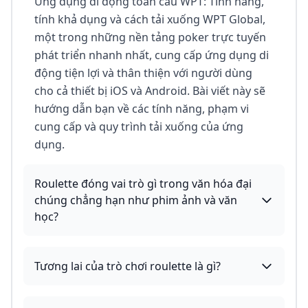
Ứng dụng di động toàn cầu WPT: Tính năng,
Đủ điều kiện tham quan Red Dragon Poker Tour Jeju 2
Ngày 20-25 tháng 9 năm 2024 Giải vô địch WPT Úc
tính khả dụng và cách tải xuống WPT Global,
Chơi bài xì phé trực tuyến trên Android: Hướng dẫn n
Texas Holdem Flop có nghĩa là gì?
một trong những nền tảng poker trực tuyến
WPT Global: Sự lựa chọn hàng đầu cho người chơi pok
WPT Global: Sự lựa chọn hàng đầu cho người chơi pok
phát triển nhanh nhất, cung cấp ứng dụng di
Ai có nhiều vòng tay WSOP nhất?
WPT Global vs GGPoker: Bạn nên chọn nền tảng poker
động tiện lợi và thân thiện với người dùng
Các giải đấu hàng ngày từ WPT Global
Vui Cùng Dafabet – Khám Phá Thế Giới Cá Cược Đẳng 
cho cả thiết bị iOS và Android. Bài viết này sẽ
sòng bạc trực tuyến
casino trực tuyến
hướng dẫn bạn về các tính năng, phạm vi
Mẹo mới toàn cầu của WPT: Xem trước cá cược tuần 6
Các quy tắc và lựa chọn cá cược ban đầu cho roulette là
cung cấp và quy trình tải xuống của ứng
Sử dụng đô la hộ chiếu toàn cầu WPT để vào các sự kiệ
Hướng Dẫn Chi Tiết Về Fun88 Đăng Nhập
Bạn có thể chơi WPT Global ở đâu? Các quốc gia được h
Quảng cáo mới nhất của WPT Global: vé cho một số ti
dụng.
Các giải đấu hàng ngày từ WPT Global
Máy đánh bạc trả tiền thật mà không cần đặt cọc Chơi
Sòng bạc toàn cầu WPT: Một cuộc phiêu lưu đầy thú vị
Tiền thưởng chào mừng sòng bạc trực tuyến không có 
Roulette đóng vai trò gì trong văn hóa đại
Máy đánh bạc trả tiền thật mà không cần đặt cọc Chơi
Cách giành chiến thắng tại các vị trí trực tuyến vào n
chúng chẳng hạn như phim ảnh và văn
Cách tải xuống đăng ký và Master WPT Global: 2025 Gu
Giải vô địch thế giới WPT 2024 khai mạc tại Wynn Las Ve
học?
Ngôi sao đang lên của Brazil gây sốc cho tất cả mọi n
Giải vô địch WPT khơi dậy tinh thần của huyền thoại 
Casino Truc Tuyen: Cách Kiểm Tra Website Trước Khi T
Ngôi sao đang lên của Brazil gây sốc cho tất cả mọi n
Cách giành chiến thắng tại trực tuyến Blackjack: Chiế
Tổng giải thưởng của WPT Prime Đài Loan là bao nhiê
Tương lai của trò chơi roulette là gì?