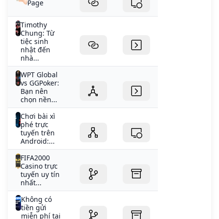
Page
Timothy
Chung: Từ
tiệc sinh
nhật đến
nhà...
WPT Global
vs GGPoker:
Bạn nên
chọn nền...
Chơi bài xì
phé trực
tuyến trên
Android:...
FIFA2000
Casino trực
tuyến uy tín
nhất...
Không có
tiền gửi
miễn phí tại