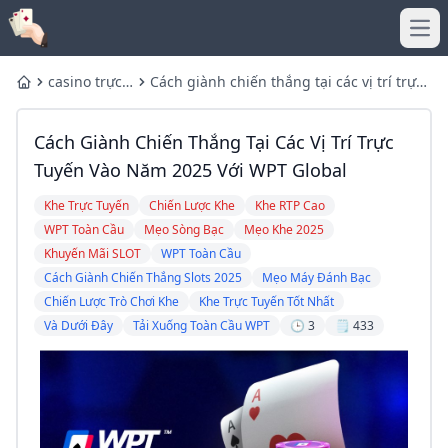
Ope
casino trực
Cách giành chiến thắng tại các vị trí trực
Home
tuyến uy tín
tuyến vào năm 2025 với WPT Global
sòng bạc trực tuyến
casino trực tuyến việt nam rút tiền nhanh
Cách Giành Chiến Thắng Tại Các Vị Trí Trực
Top 5 Nhà Cái Uy Tín Nhất Việt Nam 2024
Giải vô địch WPT Prime trở lại với Jereld Sam Shining
Cuộc thi Discord nóng lên: Hãy tham gia hành động!
Cory Zeidman nhận tội về kế hoạch gian lận cá cược thể th
Tuyến Vào Năm 2025 Với WPT Global
Vui Cùng Dafabet – Khám Phá Thế Giới Cá Cược Đẳng Cấp
Các giải đấu poker trực tuyến hàng đầu để xem và chơi và
Khe Trực Tuyến
Chiến Lược Khe
Khe RTP Cao
Chơi bài xì phé trực tuyến trên Android: Hướng dẫn năm 2
Sách hướng dẫn giải đấu WPT Australia 2024
WPT Toàn Cầu
Mẹo Sòng Bạc
Mẹo Khe 2025
Sách hướng dẫn giải đấu WPT Australia 2024
Roulette đóng vai trò gì trong văn hóa đại chúng chẳng h
Khuyến Mãi SLOT
WPT Toàn Cầu
Chơi Game Bài Tiến Lên Miền Nam Miễn Phí
Đối tác toàn cầu của WPT với Câu lạc bộ bài Poker & Sòng b
Cách Giành Chiến Thắng Slots 2025
Mẹo Máy Đánh Bạc
FIFA2000 Casino trực tuyến - DEV Community
Vincent Meli tăng lên 100.000 với K♣️ J♣️ Francois Tosques Call
Chiến Lược Trò Chơi Khe
Khe Trực Tuyến Tốt Nhất
Casino Truc Tuyen: Cách Kiểm Tra Website Trước Khi Tạo Tà
Làm cho Phil Ivey cười có thể biến thành một ngày trả lương
Và Dưới Đây
Tải Xuống Toàn Cầu WPT
🕒 3
🗒️ 433
Sự trở lại của Shevliakov giành giải thưởng hàng triệu eu
Tôi có thể chơi GGPoker ở Mỹ không?
Kèo Bóng Đá Châu Âu: Hướng Dẫn Chi Tiết và Cách Đọc Kè
Quy tắc mới cho Thiên đường WSOP: Thiết bị điện tử và Hỗ 
casino trực tuyến
online casino
Tương lai của trò chơi roulette là gì?
Tùy chọn thanh toán tại EVERYGAME Poker: Giao dịch nha
Sử dụng mã tiền thưởng WPT777 để yêu cầu ưu đãi đặc biệt
Quy tắc mới cho Thiên đường WSOP: Thiết bị điện tử và Hỗ 