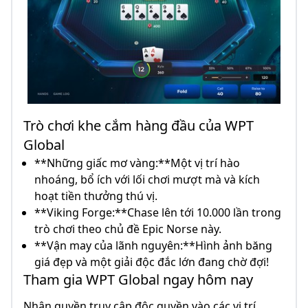
Trò chơi khe cắm hàng đầu của WPT
Global
**Những giấc mơ vàng:**Một vị trí hào
nhoáng, bổ ích với lối chơi mượt mà và kích
hoạt tiền thưởng thú vị.
**Viking Forge:**Chase lên tới 10.000 lần trong
trò chơi theo chủ đề Epic Norse này.
**Vận may của lãnh nguyên:**Hình ảnh băng
giá đẹp và một giải độc đắc lớn đang chờ đợi!
Tham gia WPT Global ngay hôm nay
Nhận quyền truy cập độc quyền vào các vị trí