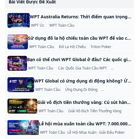
Bài Viết Được Đề Xuất
Đánh giá về Everygame Poker: Hướng dẫn chơi Poker trự
Sòng bạc toàn cầu WPT: Một cuộc phiêu lưu đầy thú vị
Ai có nhiều vòng tay WSOP nhất?
Five88: Máy Chủ và Quyền Pháp tại Philippines – Trải ng
WPT Global Million Hyper PKO Showdown: Chi tiết & Hướ
Đủ điều kiện cho sự kiện chính của WPT Global thông qu
Giải vô địch thế giới WPT 2024 khai mạc tại Wynn Las Vega
Casino Truc Tuyen: Cách Kiểm Tra Website Trước Khi Tạo 
Martin Tsvetanov giành chiến thắng trong sự kiện chính 
Kèo Bóng Đá Châu Âu: Hướng Dẫn Chi Tiết và Cách Đọc 
Ngôi sao đang lên của Brazil gây sốc cho tất cả mọi ngư
sòng bạc trực tuyến
Đăng ký Fi88 Hướng dẫn đăng ký Fi88 chi tiết cho người 
WPT Australia Returns: Thời điểm quan trọng của poker tiền thật Úc đã đến Tháng 9 năm 2024, giải đấu thứ ba WPT Australia, tại khách sạn Starlight ở Gold Coast Held, điều này có nghĩa là sau một thời gian im hơi lặng tiếng, làng poker Úc sẽ mở ra những cơ hội mới để phát triển mạnh mẽ. Niềm đam mê của người chơi poker ăn tiền thật sẽ được khơi dậy. WPT Australia đánh dấu một cột mốc quan trọng khi trở thành sự kiện World Poker Tour Main Tour đầu tiên được tổ chức bên ngoài Hoa Kỳ sau hai năm rưỡi, kể từ khi WPT ra mắt vào năm 2022.
Vincent Meli tăng lên 100.000 với K♣️ J♣️ Francois Tosques Ca
Cách tải xuống WPTGO và bắt đầu
Công nghệ đã ảnh hưởng đến trò chơi roulette như thế 
Vincent Meli tăng lên 100.000 với K♣️ J♣️ Francois Tosques Ca
Sử dụng mã tiền thưởng WPT777 để yêu cầu ưu đãi đặc bi
Đủ điều kiện cho sự kiện chính của WPT Global thông qu
WPT Global từ Chủ nhật Hyper PKO Showdown: Mua thấp
WPT Úc
WPT Toàn Cầu
Cách chơi WPT Global trên máy tính của bạn 2024
Ai đã phát minh ra trò chơi roulette?
Sự ra đời của sòng bạc trực tuyến đã tác động đến trò ch
Poker toàn cầu có phải là tiền thật không?
Giải vô địch thế giới WPT 2024 khai mạc tại Wynn Las Vega
Lễ hội mùa xuân toàn cầu WPT: 7.000.000 đô la giải thư
TP trong WPT poker là gì?
Chơi bài xì phé trực tuyến trên Android: Hướng dẫn năm
Bạn có biết trò chơi poker trực tuyến WPTGO
Doug Polk phải đối mặt với phản ứng dữ dội khi chơi tron
WPT Global: Sự lựa chọn hàng đầu cho người chơi poker
Ai có nhiều vòng tay WSOP nhất?
Formulaire
Sử dụng mã tiền thưởng WPT777 để yêu cầu ưu đãi đặc bi
Sử dụng đô la hộ chiếu toàn cầu WPT để vào các sự kiện cổ phần cao của Triton Với số tiền hộ chiếu được cung cấp bởi WPT Global, người chơi hiện có một phương pháp mới thú vị để chuyển từ thế giới chơi trực tuyến sang các sự kiện trực tiếp cao. Chương trình khuyến mãi này cung cấp cho người chơi cơ hội để biến các chiến thắng trực tuyến của họ thành vé tham gia đáng thèm muốn cho một số lễ hội poker trực tiếp tuyệt vời nhất trên toàn cầu, trong số đó: loạt bài Poker Triton.
Chơi bài xì phé trực tuyến trên Android: Hướng dẫn năm
Bạn có thể chơi WPT Global ở đâu? Các quốc gia được hỗ 
Giải vô địch WPT khơi dậy tinh thần của huyền thoại Pok
404 Error Page
WPT Toàn Cầu
Đô La Hộ Chiếu
Triton Poker
Cách chơi WPT Global trên máy tính của bạn 2024
WPT Australia Returns: Thời điểm quan trọng của poker t
22bet – Trải Nghiệm Cá Cược Trực Tuyến Đẳng Cấp
Tiêu đề EPT củng cố danh tiếng của Stephen Song như 
Khi nào và tại sao số 0 kép được thêm vào bánh xe roule
Sử dụng đô la hộ chiếu toàn cầu WPT để vào các sự kiện 
Lễ hội mùa xuân toàn cầu WPT: 7.000.000 đô la giải thư
Bạn có thể chơi WPT Global ở đâu? Các quốc gia được hỗ trợ & nổi bật nền tảng Tham gia cùng người chơi từ hơn 60 quốc gia trên thế giới, WPT Global đã xây dựng một trong những cái tên có uy tín nhất trong trò chơi trực tuyến. Điều này bao gồm: **Bắc Mỹ:**Canada, Hoa Kỳ **Châu Âu:**Vương quốc Anh, Đức, Pháp, Ý, Tây Ban Nha, Hà Lan, Bỉ, Thụy Sĩ, Áo, Ireland, Bồ Đào Nha, Thụy Điển, Na Uy, Đan Mạch, Phần Lan, Ba Lan, Cộng hòa Séc, Hungary, Romania, Bulgaria, Hy Lạp, Cyprus, Thổ Nhĩ Kỳ **Châu Á:**Nhật Bản, Hàn Quốc, Singapore, Hồng Kông, Đài Loan, Ấn Độ, Malaysia, Indonesia, Philippines, Thái Lan, Việt Nam **Châu Đại Dương:**Úc, New Zealand **Mỹ Latinh:**Brazil, Mexico, Argentina, Chile, Colombia, Costa Rica, Panama **Châu Phi & Trung Đông:**Nam Phi, Nigeria, Ai Cập, Các Tiểu vương quốc Ả Rập Thống nhất, Ả Rập Saudi, Israel WPT Global là tất cả về các tùy chọn chơi game ở cốt lõi của nó.
WPT Global: Sự lựa chọn hàng đầu cho người chơi poker
Paulius Plausinaitis thắng GGMmillion$ SHR với số tiền 
Mẹo mới toàn cầu của WPT: Xem trước cá cược tuần 6 c
WPT Toàn Cầu
Các Quốc Gia Toàn Cầu WPT
Poker Trực Tuy
Làm cho Phil Ivey cười có thể biến thành một ngày trả lươ
Cách giành chiến thắng tại các vị trí trực tuyến vào năm 
Nguồn gốc của cái tên Roulette là gì?
casino truc tuyen
Một người phụ nữ hướng dẫn lựa chọn đồ chơi tình dục
WPT Global có ứng dụng di động không? Ứng dụng di động toàn cầu WPT: Tính năng, tính khả dụng và cách tải xuống WPT Global, một trong những nền tảng poker trực tuyến phát triển nhanh nhất, cung cấp ứng dụng di động tiện lợi và thân thiện với người dùng cho cả thiết bị iOS và Android. Bài viết này sẽ hướng dẫn bạn về các tính năng, phạm vi cung cấp và quy trình tải xuống của ứng dụng.
sòng bạc trực tuyến
Đối tác toàn cầu của WPT với Câu lạc bộ bài Poker & Sòng
Khi nào và tại sao số 0 kép được thêm vào bánh xe roule
Các quy tắc và lựa chọn cá cược ban đầu cho roulette là g
WPT Toàn Cầu
Ứng Dụng Di Động
Bài Poker Trực Tuyến
Các giải đấu poker trực tuyến hàng đầu để xem và chơi 
casino truc tuyen
Tiêu đề EPT củng cố danh tiếng của Stephen Song như 
Giải vô địch tiền thưởng vàng: Cú sút hàng tuần của bạn ở mức 100 nghìn đô la trên WPT Global Giải vô địch tiền thưởng vàng: Cú sút hàng tuần của bạn ở mức 100 nghìn đô la trên WPT Global Giải vô địch tiền thưởng vàng: Cú sút hàng tuần của bạn ở mức 100 nghìn đô la trên WPT Global WPT Global đã giới thiệuGiải vô địch tiền thưởng vàng, một giải đấu loại trực tiếp tiến bộ hàng tuần (PKO) cung cấp cho người chơi cơ hội cạnh tranh cho một giải thưởng đáng kể với một lần mua khiêm tốn.
Chơi Tiến Lên Miền Nam Offline: Hướng Dẫn Tải Game và
FIFA2000 Casino trực tuyến - DEV Community
Lịch thi WPT Châu Á Thái Bình Dương 2024-2025
Nhà tài trợ Tiêu đề WPT Global Now cho Triton Poker Sup
Ai đã phát minh ra trò chơi roulette?
Một người phụ nữ hướng dẫn lựa chọn đồ chơi tình dục
WPT Toàn Cầu
Giải Vô Địch Tiền Thưởng Vàng
Poker 
Ngôi sao đang lên của Brazil gây sốc cho tất cả mọi ngư
Martin Tsvetanov giành chiến thắng trong sự kiện chính 
Lịch trình giải đấu toàn cầu WPT 2025
online casino
Lễ hội mùa xuân toàn cầu WPT: 7.000.000 đô la giải thưởng được đảm bảo Lễ hội mùa xuân toàn cầu WPT hứa hẹn sẽ là một trong những sự kiện poker trực tuyến tuyệt vời nhất trong năm và cung cấp cho bạn cơ hội chiến đấu với cảm giác khi bạn chiến đấu để giành được một phần của một giải thưởng được đảm bảo đáng kinh ngạc trị giá 7 triệu đô la! Lễ hội diễn ra từ ngày 5 tháng 5 đến ngày 26 tháng 5, với các giải đấu cho người chơi thuộc mọi cấp độ kỹ năng.
Cách bắt đầu chơi bài xì phé trực tuyến vào năm 2025: 
Rake Chase là gì?
Trò chơi roulette lần đầu tiên được chơi ở đâu và khi nào
Chơi Tiến Lên Miền Nam Offline: Hướng Dẫn Tải Game và
WPT Toàn Cầu
Lễ Hội Mùa Xuân
Giải Đấu Poker
Rake Chase là gì?
Tùy chọn thanh toán tại EVERYGAME Poker: Giao dịch n
WPT Global từ Chủ nhật Hyper PKO Showdown: Mua thấp
Hướng dẫn rút tiền toàn cầu của WPT: Tiền mặt được thự