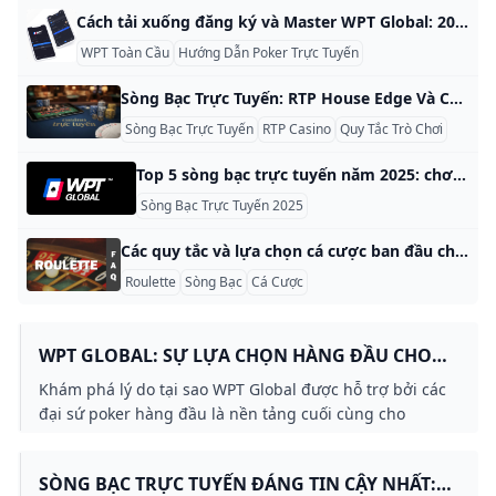
Sòng bạc toàn cầu WPT: Một cuộc phiêu lưu đầy thú vị
Sòng bạc trực tuyến đáng tin cậy nhất: WPT Global
Sòng Bạc Trực Tuyến: RTP House Edge Và Cách Đọc Quy T
casino truc tuyen
WPT Global Cow Boy: Quan điểm của người chơi
Cách tải xuống đăng ký và Master WPT Global: 2025 Guide Ultimate Guide Cách tải xuống WPT Global WPT Global có sẵn trên máy tính để bàn và thiết bị di động: **Máy tính để bàn:**Truy cập trang web chính thức của WPT Global và tải xuống máy khách Bitcoin Poker cho Windows hoặc MacOS. 124. Quá trình cài đặt đủ đơn giản, chỉ cần làm theo lời nhắc để hoàn thành thiết lập. **Điện thoại di động:**iOS (cửa hàng ứng dụng); Android (Google Play).
WPT Australia Returns: Thời điểm quan trọng của poker t
WPT Global tổ chức sự kiện ở những quốc gia và khu vực
Bitstarz không cần tiền thưởng lên tới 5 BTC và 200 vòng
Sự ra đời của sòng bạc trực tuyến đã tác động đến trò ch
Những quốc gia nào bị hạn chế trên WPT Global?
WPT Toàn Cầu
Hướng Dẫn Poker Trực Tuyến
Tải Xuống Bài Xì Phé
WPT Global vs GGPoker: Bạn nên chọn nền tảng poker n
2025 Vụ nổ WSOP! Các định dạng mới + Giải thưởng lớn n
Giải vô địch WPT Prime trở lại với Jereld Sam Shining
Điều khoản tiền thưởng toàn cầu của WPT: Tiền mặt được
Các giải đấu hàng ngày từ WPT Global
Máy đánh bạc trả tiền thật mà không cần đặt cọc Chơi mi
casino truc tuyen
WPT Global có ứng dụng di động không?
WPT Global từ Chủ nhật Hyper PKO Showdown: Mua thấp
Sòng Bạc Trực Tuyến: RTP House Edge Và Cách Đọc Quy Tắc Trò Chơi Sòng Bạc Trực Tuyến: RTP, House Edge Và Cách Đọc Quy Tắc Trò Chơi Sòng bạc trực tuyến thường cung cấp nhiều trò chơi với giao diện, tốc độ và bảng thanh toán khác nhau. Người mới dễ lựa chọn dựa trên hình ảnh hoặc giải thưởng lớn mà bỏ qua quy tắc toán học phía sau. RTP, house edge và độ biến động không dự đoán chính xác kết quả sắp tới.
Công nghệ đã ảnh hưởng đến trò chơi roulette như thế 
Trò chơi roulette lần đầu tiên được chơi ở đâu và khi nào
WPT Global tổ chức sự kiện ở những quốc gia và khu vực
22bet – Trải Nghiệm Cá Cược Trực Tuyến Đẳng Cấp
Sòng Bạc Trực Tuyến
RTP Casino
Quy Tắc Trò Chơi
Texas Holdem Flop có nghĩa là gì?
Ngôi sao đang lên của Brazil gây sốc cho tất cả mọi ngư
Tùy chọn thanh toán tại EVERYGAME Poker: Giao dịch n
sòng bạc trực tuyến
Làm cho Phil Ivey cười có thể biến thành một ngày trả lươ
Một số vụ bê bối và tranh cãi nổi tiếng về roulette trong s
Giải vô địch WPT Prime trở lại với Jereld Sam Shining
Top 5 sòng bạc trực tuyến năm 2025: chơi ở đâu và giành chiến thắng lớn Top 5 sòng bạc trực tuyến năm 2025: chơi ở đâu và giành chiến thắng lớn Top 5 sòng bạc trực tuyến năm 2025: chơi ở đâu và giành chiến thắng lớn Ngành công nghiệp sòng bạc trực tuyến vào năm 2025 đã chứng kiến ​​sự tăng trưởng đáng chú ý, cung cấp cho người chơi rất nhiều lựa chọn để thưởng thức các trò chơi yêu thích của họ. Dựa trên các yếu tố như đa dạng trò chơi, trải nghiệm người dùng, tiền thưởng và bảo mật, đây là 5 sòng bạc trực tuyến hàng đầu bạn nên xem xét:
Chơi Game Bài Tiến Lên Miền Nam Miễn Phí
Infopáginas
FIFA2000 Casino trực tuyến uy tín nhất Việt Nam · Luma
James Obst giành chức vô địch WPT Australia và giành đư
Sòng Bạc Trực Tuyến 2025
Sòng Bạc Trực Tuyến Tốt Nhấ
Cách đủ điều kiện tham gia các sự kiện trực tuyến của 
Điều khoản tiền thưởng toàn cầu của WPT: Tiền mặt được
James Obst giành chức vô địch WPT Australia và giành đư
casino trực tuyến
online casino
Casino Trực Tuyến Là Gì? Cách Hoạt Động Trò Chơi Và Rủi
Roulette đóng vai trò gì trong văn hóa đại chúng chẳng
Làm cho Phil Ivey cười có thể biến thành một ngày trả lươ
Các quy tắc và lựa chọn cá cược ban đầu cho roulette là gì? Các quy tắc ban đầu và các lựa chọn cá cược cho roulette là gì? Các quy tắc ban đầu và các lựa chọn cá cược cho roulette tương đối đơn giản. Trò chơi có một bánh xe quay với các ô được đánh số, thường từ 1 đến 36. Các phiên bản đầu tiên của trò chơi cũng có một ô số 0 duy nhất, giúp nhà cái có lợi thế hơn một chút.
Ai đã phát minh ra trò chơi roulette?
Cách giành chiến thắng tại các vị trí trực tuyến vào năm 
Online Casino Và Sòng Bạc Trực Tuyến Khác Nhau Như T
Cách giành chiến thắng tại trực tuyến Blackjack: Chiến 
Texas Holdem Flop có nghĩa là gì?
Texas Holdem Flop có nghĩa là gì?
Roulette
Sòng Bạc
Cá Cược
Tiêu đề EPT củng cố danh tiếng của Stephen Song như 
Bạn có thể chơi WPT Global ở đâu? Các quốc gia được hỗ 
WPT Global vs GGPoker: Bạn nên chọn nền tảng poker n
casino trực tuyến
Sự ra đời của sòng bạc trực tuyến đã tác động đến trò ch
casino trực tuyến
casino trực tuyến
Cách tải xuống WPTGO và bắt đầu
WPT Global từ Chủ nhật Hyper PKO Showdown: Mua thấp
WPT Global Cow Boy: Quan điểm của người chơi
Tiền thưởng chào mừng sòng bạc trực tuyến không có ti
Một phát bắn - Giải đấu Freezeout của WPT Global
Phil Ivey tổ chức trò chơi gặp gỡ lễ hội tại Wynn Las Veg
Không có tiền gửi miễn phí tại WPT Global - chơi mà khôn
Martin Tsvetanov giành chiến thắng trong sự kiện chính 
Quy tắc mới cho Thiên đường WSOP: Thiết bị điện tử và H
Giới Thiệu Casino Online BK8
WPT GLOBAL: SỰ LỰA CHỌN HÀNG ĐẦU CHO
Timothy Chung: Từ tiệc sinh nhật đến nhà vô địch WPT P
Những quốc gia nào có thể chơi WPTGlobal vào năm 202
Roulette đóng vai trò gì trong văn hóa đại chúng chẳng
Đăng ký Fi88 Hướng dẫn đăng ký Fi88 chi tiết cho người 
Bạn không thể tải xuống và chơi WPT Poker Global ở các
Infopáginas
casino trực tuyến
NGƯỜI CHƠI POKER
Đối tác toàn cầu của WPT với Câu lạc bộ bài Poker & Sòng
Cách chơi WPT Global trên máy tính của bạn 2024
Khám phá lý do tại sao WPT Global được hỗ trợ bởi các
Chơi Game Bài Tiến Lên Miền Nam Miễn Phí
Giới Thiệu Casino Online Vip79
WPT Global ¥ 110 CN ¥ triệu Chủ nhật Hyper PKO Show
Bạn không thể tải xuống và chơi WPT Poker Global ở các
Lễ hội mùa xuân toàn cầu WPT: 7.000.000 đô la giải thư
Cory Zeidman nhận tội về kế hoạch gian lận cá cược thể 
Five88: Máy Chủ và Quyền Pháp tại Philippines – Trải ng
đại sứ poker hàng đầu là nền tảng cuối cùng cho
Điều khoản tiền thưởng toàn cầu của WPT: Tiền mặt được
Vincent Meli tăng lên 100.000 với K♣️ J♣️ Francois Tosques Ca
Tôi có thể chơi GGPoker ở Mỹ không?
Sách hướng dẫn giải đấu WPT Australia 2024
Sòng Bạc Trực Tuyến: RTP House Edge Và Cách Đọc Quy T
Đăng ký Fi88 Hướng dẫn đăng ký Fi88 chi tiết cho người 
những người đam mê poker. Đăng ký với mã WPT777 để
Trò chơi roulette lần đầu tiên được chơi ở đâu và khi nào
Tương lai của trò chơi roulette là gì?
Mẹo mới toàn cầu của WPT: Xem trước cá cược tuần 6 c
TP trong WPT poker là gì?
casino trực tuyến
Giới Thiệu Casino Online Vip79
nhận tiền thưởng độc quyền
WPT Global Cow Boy: Quan điểm của người chơi
Giải vô địch WPT Prime trở lại với Jereld Sam Shining
Đánh giá về Everygame Poker: Hướng dẫn chơi Poker trự
Sòng bạc tiền thưởng hàng đầu không có tiền gửi vào nă
404 Error Page
SÒNG BẠC TRỰC TUYẾN ĐÁNG TIN CẬY NHẤT:
WPT Global tổ chức sự kiện ở những quốc gia và khu vực
FIFA2000 Casino trực tuyến uy tín nhất Việt Nam · Luma
Công nghệ đã ảnh hưởng đến trò chơi roulette như thế 
Cách giành chiến thắng tại các vị trí trực tuyến vào năm 