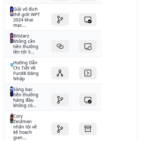
Giải vô địch
thế giới WPT
2024 khai
mạc...
Bitstarz
không cần
tiền thưởng
lên tới 5...
Hướng Dẫn
Chi Tiết Về
Fun88 Đăng
Nhập
Sòng bạc
tiền thưởng
hàng đầu
không có...
Cory
Zeidman
nhận tội về
kế hoạch
gian...