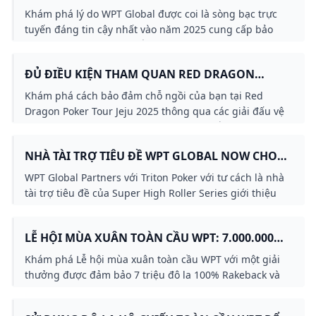
Công nghệ đã ảnh hưởng đến trò chơi roulette như thế 
Tôi có thể chơi GGPoker ở Mỹ không?
Texas Holdem Flop có nghĩa là gì?
WPT GLOBAL
Là poker trực tuyến được gian lận?
WPT Global: Sự lựa chọn hàng đầu cho người chơi poker
Cách tải xuống WPTGO và bắt đầu
Khám phá lý do WPT Global được coi là sòng bạc trực
2025 Vụ nổ WSOP! Các định dạng mới + Giải thưởng lớn n
Chơi Tiến Lên Miền Nam Offline: Hướng Dẫn Tải Game và
sòng bạc trực tuyến
Vui Cùng Dafabet – Khám Phá Thế Giới Cá Cược Đẳng Cấ
Chơi bài xì phé trực tuyến trên Android: Hướng dẫn năm
tuyến đáng tin cậy nhất vào năm 2025 cung cấp bảo
Sòng Bạc Trực Tuyến: RTP House Edge Và Cách Đọc Quy T
Sử dụng đô la hộ chiếu toàn cầu WPT để vào các sự kiện 
Lịch thi WPT Châu Á Thái Bình Dương 2024-2025
WPT Global ¥ 110 CN ¥ triệu Chủ nhật Hyper PKO Show
Bạn có thể chơi WPT Global ở đâu? Các quốc gia được hỗ 
Giới Thiệu Casino Online BK8
mật vô song chơi công bằng và trải nghiệm người dùng
Cách giành chiến thắng tại các vị trí trực tuyến vào năm 
Timothy Chung: Từ tiệc sinh nhật đến nhà vô địch WPT P
Roulette đóng vai trò gì trong văn hóa đại chúng chẳng
Một phát bắn - Giải đấu Freezeout của WPT Global
Đăng ký Fi88 Hướng dẫn đăng ký Fi88 chi tiết cho người 
đặc biệt.
Là poker trực tuyến được gian lận?
online casino
online casino
ĐỦ ĐIỀU KIỆN THAM QUAN RED DRAGON
Formulaire
Giải vô địch WPT Prime trở lại với Jereld Sam Shining
Điều khoản tiền thưởng toàn cầu của WPT: Tiền mặt được
Máy đánh bạc trả tiền thật mà không cần đặt cọc Chơi mi
404 Error Page
POKER TOUR JEJU 2025 QUA CÁC VỆ TINH TOÀN
Những quốc gia nào bị hạn chế trên WPT Global?
Bộ sưu tập game FIFA LinkNeverDie
Đủ điều kiện tham quan Red Dragon Poker Tour Jeju 2025
Khám phá cách bảo đảm chỗ ngồi của bạn tại Red
Đối tác toàn cầu của WPT với Câu lạc bộ bài Poker & Sòng
Vui Cùng Dafabet – Khám Phá Thế Giới Cá Cược Đẳng Cấ
CẦU WPT
WPT Global Cow Boy: Quan điểm của người chơi
Ai đã phát minh ra trò chơi roulette?
Dragon Poker Tour Jeju 2025 thông qua các giải đấu vệ
Nguồn gốc của cái tên Roulette là gì?
Sách hướng dẫn giải đấu WPT Australia 2024
Ứng dụng sòng bạc trực tuyến hàng đầu năm 2025
tinh giá cả phải chăng của WPT Global bắt đầu từ chỉ
Một người phụ nữ hướng dẫn lựa chọn đồ chơi tình dục
Vincent Meli tăng lên 100.000 với K♣️ J♣️ Francois Tosques Ca
Mẹo mới toàn cầu của WPT: Xem trước cá cược tuần 6 c
Online Casino Và Sòng Bạc Trực Tuyến Khác Nhau Như T
188 đô la.
Đánh giá về Everygame Poker: Hướng dẫn chơi Poker trự
NHÀ TÀI TRỢ TIÊU ĐỀ WPT GLOBAL NOW CHO
Lịch trình giải đấu toàn cầu WPT 2025
Đăng ký Fi88 Hướng dẫn đăng ký Fi88 chi tiết cho người 
Đủ điều kiện cho sự kiện chính của WPT Global thông qu
TRITON POKER SUPER HIGH ROLLER SERIES
Tùy chọn thanh toán tại EVERYGAME Poker: Giao dịch n
Máy đánh bạc trả tiền thật mà không cần đặt cọc Chơi mi
Sách hướng dẫn giải đấu WPT Australia 2024
WPT Global Partners với Triton Poker với tư cách là nhà
Trò chơi roulette lần đầu tiên được chơi ở đâu và khi nào
Một phát bắn - Giải đấu Freezeout của WPT Global
Timothy Chung: Từ tiệc sinh nhật đến nhà vô địch WPT P
tài trợ tiêu đề của Super High Roller Series giới thiệu
FIFA2000 Casino trực tuyến uy tín nhất Việt Nam · Luma
Tiêu đề EPT củng cố danh tiếng của Stephen Song như 
WPT Global Slam 25.000 đô la và cung cấp cho người
Một số vụ bê bối và tranh cãi nổi tiếng về roulette trong s
chơi truy cập trên toàn thế giới vào các giải đấu cao
2025 Vụ nổ WSOP! Các định dạng mới + Giải thưởng lớn n
LỄ HỘI MÙA XUÂN TOÀN CẦU WPT: 7.000.000
cấp.
Frank Stepuchin dẫn đầu RRPO WPT Seminole 2024 sau n
Giới Thiệu Casino Online Vip79
ĐÔ LA GIẢI THƯỞNG ĐƯỢC ĐẢM BẢO
Khám phá Lễ hội mùa xuân toàn cầu WPT với một giải
thưởng được đảm bảo 7 triệu đô la 100% Rakeback và
các giải đấu thú vị.