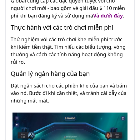
Global cung cấp các đặc quyền tuyệt vời cho
người chơi mới - bao gồm vé giải đấu $ 110 miễn
phí khi bạn đăng ký và sử dụng mã
Và dưới đây
.
Thực hành với các trò chơi miễn phí
Thử nghiệm với các trò chơi khe miễn phí trước
khi kiếm tiền thật. Tìm hiểu các biểu tượng, vòng
thưởng và cách các tính năng hoạt động không
rủi ro.
Quản lý ngân hàng của bạn
Đặt ngân sách cho các phiên khe của bạn và bám
vào nó. Bước đi khi cần thiết, và tránh cái bẫy của
những mất mát.