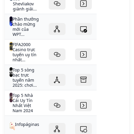
Shevliakov
giành giải...
Phần thưởng
chào mừng
mới của
WPT...
FIFA2000
Casino trực
tuyến uy tín
nhất...
Top 5 sòng
bạc trực
tuyến năm
2025: chơi...
Top 5 Nhà
Cái Uy Tín
Nhất Việt
Nam 2024
Infopáginas