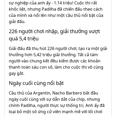
sự nghiệp của anh ấy - 1.14 triệu! Cuộc thi rất
khốc liệt, nhưng Padilha đã chiến đấu theo cách
của mình và nổi lên như một cầu thủ nổi bật của
giải đấu.
226 người chơi nhập, giải thưởng vượt
quá 5,4 triệu
Giải đấu đã thu hút 226 người chơi, tạo ra một giải
thưởng hơn 5,42 triệu giải thưởng. Tất cả tám
người vào chung kết đều kiếm được các khoản
thanh toán sáu con số, làm cho cuộc thi vô cùng
gay gắt.
Ngày cuối cùng nổi bật
Cầu thủ của Argentin, Nacho Barbero bắt đầu
ngày cuối cùng với sự dẫn dắt của chip, nhưng
chính Padilha, người thực sự thống trị. Anh ấy đã
loại bỏ một số ứng cử viên mạnh mẽ với lối chơi