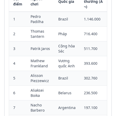
Quốc gia
thưởng (Â
điểm
chơi
¬)
Pedro
1
Brazil
1.146.000
Padilha
Thomas
2
Pháp
716.400
Santern
Cộng hòa
3
Patrik Jaros
511.700
Séc
Mathew
Vương
4
393.600
Frankland
quốc Anh
Alisson
5
Brazil
302.760
Piezzewicz
Aliaksei
6
Belarus
236.500
Boika
Nacho
7
Argentina
197.100
Barbero