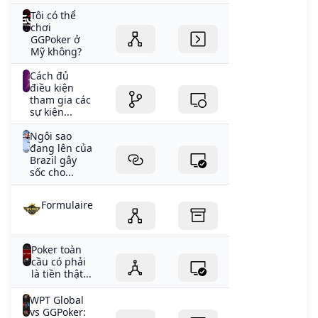
Tôi có thể
chơi
GGPoker ở
Mỹ không?
Cách đủ
điều kiện
tham gia các
sự kiện...
Ngôi sao
đang lên của
Brazil gây
sốc cho...
Formulaire
Poker toàn
cầu có phải
là tiền thật...
WPT Global
vs GGPoker: