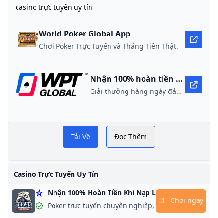
404 Error Page
Mẹo mới toàn cầu của WPT: Xem trước cá cược tuần 6
casino trực tuyến uy tín
Luật Chơi Poker Online tại DA88
Bộ sưu tập game FIFA LinkNeverDie
Máy đánh bạc trả tiền thật mà không cần đặt cọc Chơi
vào năm 2025: Chơi
người chơi poker
Nguồn gốc của cái tên Roulette là gì?
Quy tắc mới cho Thiên đường WSOP: Thiết bị điện tử và
Một người phụ nữ hướng dẫn lựa chọn đồ chơi tình d
Frank Stepuchin dẫn đầu RRPO WPT Seminole 2024 sau
Những quốc gia nào bị hạn chế trên WPT Global?
Chơi Game Bài Tiến Lên Miền Nam Miễn Phí
Top 5 Nhà Cái Uy Tín Nhất Việt Nam 2024
Bộ sưu tập game FIFA LinkNeverDie
và giành chiến thắng
không được bỏ lỡ nó!
TP trong WPT poker là gì?
Các giải đấu poker trực tuyến hàng đầu để xem và chơ
WPT Global tổ chức sự kiện ở những quốc gia và khu 
Tùy chọn thanh toán tại EVERYGAME Poker: Giao dịch
Đăng ký Fi88 Hướng dẫn đăng ký Fi88 chi tiết cho ngư
FIFA2000 Casino trực tuyến uy tín nhất Việt Nam · Lum
Ngôi sao đang lên của Brazil gây sốc cho tất cả mọi n
Công nghệ đã ảnh hưởng đến trò chơi roulette như th
mà không chi tiêu
Casino Trực Tuyến Là Gì? Cách Hoạt Động Trò Chơi Và Rủi
World Poker Global App
Các quy tắc và lựa chọn cá cược ban đầu cho roulette l
Sách hướng dẫn giải đấu WPT Playground 2024
Cách tải xuống đăng ký và Master WPT Global: 2025 Gu
Sòng bạc toàn cầu WPT: Một cuộc phiêu lưu đầy thú vị
Đối tác toàn cầu của WPT với Câu lạc bộ bài Poker & S
một xu
Cory Zeidman nhận tội về kế hoạch gian lận cá cược thể 
Phần thưởng chào mừng mới của WPT Global: lên tới 
Roulette đóng vai trò gì trong văn hóa đại chúng chẳ
Chơi Poker Trực Tuyến và Thắng Tiền Thật.
Một phát bắn - Giải đấu Freezeout của WPT Global
Formulaire
Cách tải xuống WPTGO và bắt đầu
Đăng ký Fi88 Hướng dẫn đăng ký Fi88 chi tiết cho người 
Là poker trực tuyến được gian lận?
Vincent Meli tăng lên 100.000 với K♣️ J♣️ Francois Tosques
Sự trở lại của Shevliakov giành giải thưởng hàng triệ
Hyper Dash trong WPT Global là gì? Đi sâu vào hành đ
Cory Zeidman nhận tội về kế hoạch gian lận cá cược t
WPT Global tổ chức sự kiện ở những quốc gia và khu vực
Nhận 100% hoàn tiền khi nạp lần đầu
Giải vô địch tiền thưởng vàng: Cú sút hàng tuần của b
casino trực tuyến
Top 5 Nhà Cái Uy Tín Nhất Việt Nam 2024
FIFA2000 Casino trực tuyến - DEV Community
Bạn có thể chơi WPT Global ở đâu? Các quốc gia được h
Là poker trực tuyến được gian lận?
Ai đã phát minh ra trò chơi roulette?
404 Error Page
Giải thưởng hàng ngày đảm bảo 10,000 USD
Hyper Dash trong WPT Global là gì? Đi sâu vào hành đ
Cách bắt đầu chơi bài xì phé trực tuyến vào năm 2025
Ngày 20-25 tháng 9 năm 2024 Giải vô địch WPT Úc
Chơi Tiến Lên Miền Nam Offline: Hướng Dẫn Tải Game và
Đối tác toàn cầu của WPT với Câu lạc bộ bài Poker & Sò
Nguồn gốc của cái tên Roulette là gì?
Ngôi sao đang lên của Brazil gây sốc cho tất cả mọi n
Tôi có thể chơi GGPoker ở Mỹ không?
WSOP USA Top 8 Câu hỏi thường gặp
casino trực tuyến uy tín
casino trực tuyến việt nam rút tiền nhanh
online casino
Tải Về
Đọc Thêm
Những quốc gia nào bị hạn chế trên WPT Global?
Quy tắc mới cho Thiên đường WSOP: Thiết bị điện tử và H
Lịch thi WPT Châu Á Thái Bình Dương 2024-2025
11 ứng dụng và trò chơi poker hay nhất dành cho And
WPT Global Cow Boy: Quan điểm của người chơi
Máy đánh bạc trả tiền thật mà không cần đặt cọc Chơi mi
WPT Australia Returns: Thời điểm quan trọng của poker
WPT Global: Sự lựa chọn hàng đầu cho người chơi poker
Sách hướng dẫn giải đấu WPT Australia 2024
casino truc tuyen
Đủ điều kiện cho sự kiện chính của WPT Global thông 
Bitstarz không cần tiền thưởng lên tới 5 BTC và 200 vòng
Làm cho Phil Ivey cười có thể biến thành một ngày trả lươ
Casino Trực Tuyến Uy Tín
Top 5 Nhà Cái Uy Tín Nhất Việt Nam 2024
Đăng ký Fi88 Hướng dẫn đăng ký Fi88 chi tiết cho ngườ
Doug Polk phải đối mặt với phản ứng dữ dội khi chơi tron
Luật Chơi Poker Online tại DA88
Nhận 100% Hoàn Tiền Khi Nạp Lần Đầu
Bộ sưu tập game FIFA LinkNeverDie
404 Error Page
TP trong WPT poker là gì?
Online Casino Và Sòng Bạc Trực Tuyến Khác Nhau Như T
Chơi ngay
FIFA2000 Casino trực tuyến - DEV Community
Poker trực tuyến chuyên nghiệp, giành giải thưởng
Kèo Bóng Đá Châu Âu: Hướng Dẫn Chi Tiết và Cách Đọc 
Sòng Bạc Trực Tuyến: RTP House Edge Và Cách Đọc Quy T
11 ứng dụng và trò chơi poker hay nhất dành cho Androi