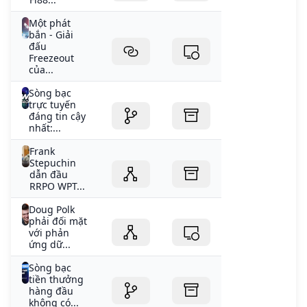
Một phát
bắn - Giải
đấu
Freezeout
của...
Sòng bạc
trực tuyến
đáng tin cậy
nhất:...
Frank
Stepuchin
dẫn đầu
RRPO WPT...
Doug Polk
phải đối mặt
với phản
ứng dữ...
Sòng bạc
tiền thưởng
hàng đầu
không có...