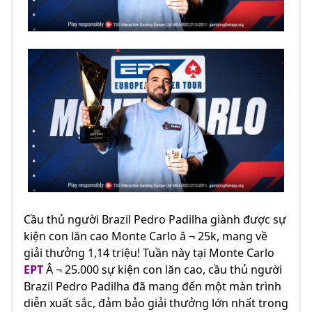
Online Casino Và Sòng Bạc Trực Tuyến Khác Nhau Như Thế
Giải vô địch thế giới WPT 2024 khai mạc tại Wynn Las Vegas:
Không có tiền gửi miễn phí tại WPT Global - chơi mà không 
WPT Global: Sự lựa chọn hàng đầu cho người chơi poker
Chơi Game Bài Tiến Lên Miền Nam Miễn Phí
WPT Global Cow Boy: Quan điểm của người chơi
Roulette đóng vai trò gì trong văn hóa đại chúng chẳng h
Cách tải xuống đăng ký và Master WPT Global: 2025 Guide 
FIFA2000 Casino trực tuyến uy tín nhất Việt Nam by FIFA200
TP trong WPT poker là gì?
Tổng giải thưởng của WPT Prime Đài Loan là bao nhiêu
11 ứng dụng và trò chơi poker hay nhất dành cho Android
Các giải đấu hàng ngày từ WPT Global
WPT Global ¥ 110 CN ¥ triệu Chủ nhật Hyper PKO Showdo
Những quốc gia nào bị hạn chế trên WPT Global?
Sách hướng dẫn giải đấu WPT Australia 2024
Cầu thủ người Brazil Pedro Padilha giành được sự
kiện con lăn cao Monte Carlo â ¬ 25k, mang về
giải thưởng 1,14 triệu! Tuần này tại Monte Carlo
EPT
Â ¬ 25.000 sự kiện con lăn cao, cầu thủ người
Brazil Pedro Padilha đã mang đến một màn trình
diễn xuất sắc, đảm bảo giải thưởng lớn nhất trong