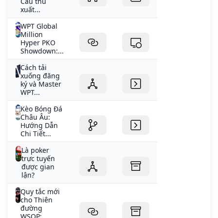
Cầu thủ
xuất...
WPT Global
Million
Hyper PKO
Showdown:...
Cách tải
xuống đăng
ký và Master
WPT...
Kèo Bóng Đá
Châu Âu:
Hướng Dẫn
Chi Tiết...
Là poker
trực tuyến
được gian
lận?
Quy tắc mới
cho Thiên
đường
WSOP: