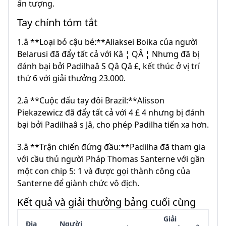
ấn tượng.
Tay chính tóm tắt
1.â **Loại bỏ cậu bé:**Aliaksei Boika của người
Belarusi đã đẩy tất cả với Kâ ¦ QÂ ¦ Nhưng đã bị
đánh bại bởi Padilhaâ S Qâ Qâ £, kết thúc ở vị trí
thứ 6 với giải thưởng 23.000.
2.â **Cuộc đấu tay đôi Brazil:**Alisson
Piekazewicz đã đẩy tất cả với 4 £ 4 nhưng bị đánh
bại bởi Padilhaâ s Jâ, cho phép Padilha tiến xa hơn.
3.â **Trận chiến đứng đầu:**Padilha đã tham gia
với cầu thủ người Pháp Thomas Santerne với gần
một con chip 5: 1 và được gọi thành công của
Santerne để giành chức vô địch.
Kết quả và giải thưởng bảng cuối cùng
Giải
Địa
Người