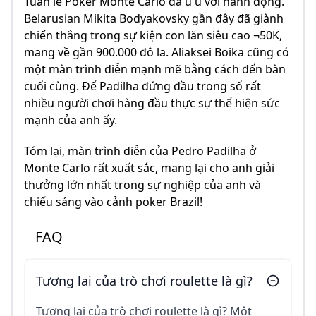
Tuần lễ Poker Monte Carlo đã ù ù với hành động.
Belarusian Mikita Bodyakovsky gần đây đã giành
chiến thắng trong sự kiện con lăn siêu cao ¬50K,
mang về gần 900.000 đô la. Aliaksei Boika cũng có
một màn trình diễn mạnh mẽ bằng cách đến bàn
cuối cùng. Để Padilha đứng đầu trong số rất
nhiều người chơi hàng đầu thực sự thể hiện sức
mạnh của anh ấy.
Tóm lại, màn trình diễn của Pedro Padilha ở
Monte Carlo rất xuất sắc, mang lại cho anh giải
thưởng lớn nhất trong sự nghiệp của anh và
chiếu sáng vào cảnh poker Brazil!
casino truc tuyen
online casino
FAQ
Online Casino Và Sòng Bạc Trực Tuyến Khác Nhau Như
Cách tải xuống WPTGO và bắt đầu
Bitstarz không cần tiền thưởng lên tới 5 BTC và 200 v
Sử dụng mã tiền thưởng WPT777 để yêu cầu ưu đãi đặc
casino trực tuyến việt nam rút tiền nhanh
sòng bạc trực tuyến
online casino
Đủ điều kiện cho sự kiện chính của WPT Global thông 
Tương lai của trò chơi roulette là gì?
Hướng dẫn rút tiền toàn cầu của WPT: Tiền mặt được t
Hyper Dash trong WPT Global là gì? Đi sâu vào hành đ
FIFA2000 Casino trực tuyến uy tín nhất Việt Nam by FIF
Paulius Plausinaitis thắng GGMmillion$ SHR với số tiề
Nguồn gốc của cái tên Roulette là gì?
Làm cho Phil Ivey cười có thể biến thành một ngày trả l
Top 5 sòng bạc trực tuyến năm 2025: chơi ở đâu và già
Top 5 Nhà Cái Uy Tín Nhất Việt Nam 2024
Giải vô địch WPT Prime trở lại với Jereld Sam Shining
Tương lai của trò chơi roulette là gì? Một
Cách tải xuống WPTGO và bắt đầu
WPT Global Million Hyper PKO Showdown: Chi tiết & 