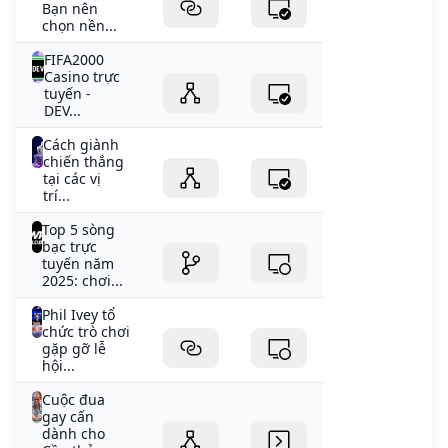
Bạn nên
chọn nền...
FIFA2000
Casino trực
tuyến -
DEV...
Cách giành
chiến thắng
tại các vị
trí...
Top 5 sòng
bạc trực
tuyến năm
2025: chơi...
Phil Ivey tổ
chức trò chơi
gặp gỡ lễ
hội...
Cuộc đua
gay cấn
dành cho