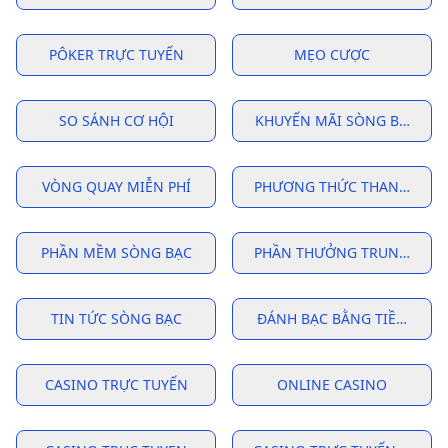
PÔKER TRỰC TUYẾN
MẸO CƯỢC
SO SÁNH CƠ HỘI
KHUYẾN MÃI SÒNG BẠC
VÒNG QUAY MIỄN PHÍ
PHƯƠNG THỨC THANH TOÁ
PHẦN MỀM SÒNG BẠC
PHẦN THƯỞNG TRUNG THÀ
TIN TỨC SÒNG BẠC
ĐÁNH BẠC BẰNG TIỀN THẬT
sòng bạc trực tuyến
casino trực tuyến
sòng bạc trực tuyến
sòng bạc trực tuyến
online casino
CASINO TRỰC TUYẾN
ONLINE CASINO
WPT Global có ứng dụng di động không?
Hướng dẫn rút tiền toàn cầu của WPT: Tiền mặt được thự
2025 Vụ nổ WSOP! Các định dạng mới + Giải thưởng lớn n
Online Casino Và Sòng Bạc Trực Tuyến Khác Nhau Như T
WPT Global Cow Boy: Quan điểm của người chơi
WPT Global tổ chức sự kiện ở những quốc gia và khu vực
Giải vô địch WPT Prime trở lại với Jereld Sam Shining
Cách chơi WPT Global trên máy tính của bạn 2024
Giới Thiệu Casino Online Vip79
Bộ sưu tập game FIFA LinkNeverDie
FIFA2000 Casino trực tuyến - DEV Community
Nhà tài trợ Tiêu đề WPT Global Now cho Triton Poker Sup
Sử dụng đô la hộ chiếu toàn cầu WPT để vào các sự kiện 
Nguồn gốc của cái tên Roulette là gì?
Điều khoản tiền thưởng toàn cầu của WPT: Tiền mặt được