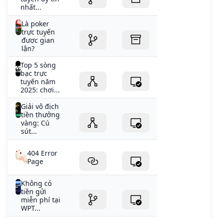
WPT Global có ứng dụng di động không?
nhất...
sòng bạc trực tuyến
Là poker
Lịch trình giải đấu toàn cầu WPT 2025
trực tuyến
được gian
404 Error Page
lận?
Làm cho Phil Ivey cười có thể biến thành một ngày trả lươ
Top 5 sòng
TP trong WPT poker là gì?
bạc trực
Ai đã phát minh ra trò chơi roulette?
tuyến năm
Casino Truc Tuyen: Cách Kiểm Tra Website Trước Khi Tạo 
2025: chơi...
Bộ sưu tập game FIFA LinkNeverDie
Giải vô địch
FIFA2000 Casino trực tuyến uy tín nhất Việt Nam · Luma
tiền thưởng
vàng: Cú
Paulius Plausinaitis thắng GGMmillion$ SHR với số tiền 
sút...
Doug Polk phải đối mặt với phản ứng dữ dội khi chơi tron
404 Error
Page
Không có
tiền gửi
miễn phí tại
WPT...