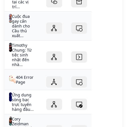
tại các vị
trí...
Cuộc đua
gay cấn
dành cho
Cầu thủ
xuất...
Timothy
Chung: Từ
tiệc sinh
nhật đến
nhà...
404 Error
Page
Ứng dụng
sòng bạc
trực tuyến
hàng đầu...
Cory
Zeidman