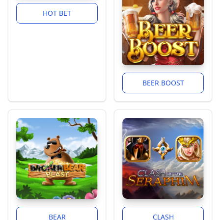
casino truc tuyen
WPT Global từ Chủ nhật Hyper PKO Showdown: Mua thấp
Điều khoản tiền thưởng toàn cầu của WPT: Tiền mặt được
Ai có nhiều vòng tay WSOP nhất?
Texas Holdem Flop có nghĩa là gì?
Cách giành chiến thắng tại trực tuyến Blackjack: Chiến 
Cuộc đua gay cấn dành cho Cầu thủ xuất sắc nhất WPT m
Nhà tài trợ Tiêu đề WPT Global Now cho Triton Poker Sup
Cory Zeidman nhận tội về kế hoạch gian lận cá cược thể 
WPT Global Million Hyper PKO Showdown: Chi tiết & Hướ
Đăng ký Fi88 Hướng dẫn đăng ký Fi88 chi tiết cho người 
Giải vô địch tiền thưởng vàng: Cú sút hàng tuần của bạn
Nguồn gốc của cái tên Roulette là gì?
Ứng dụng sòng bạc trực tuyến hàng đầu năm 2025
Sách hướng dẫn giải đấu WPT Australia 2024
22bet – Trải Nghiệm Cá Cược Trực Tuyến Đẳng Cấp
404 Error Page
Luật Chơi Poker Online tại DA88
Ứng dụng sòng bạc trực tuyến hàng đầu năm 2025
Cách bắt đầu chơi bài xì phé trực tuyến vào năm 2025: 
Không có tiền gửi miễn phí tại WPT Global - chơi mà khôn
Tiền thưởng chào mừng sòng bạc trực tuyến không có ti
Sòng Bạc Trực Tuyến: RTP House Edge Và Cách Đọc Quy T
Giải vô địch WPT khơi dậy tinh thần của huyền thoại Pok
Kèo Bóng Đá Châu Âu: Hướng Dẫn Chi Tiết và Cách Đọc 
WPT Global ¥ 110 CN ¥ triệu Chủ nhật Hyper PKO Show
Sự ra đời của sòng bạc trực tuyến đã tác động đến trò ch
Quảng cáo mới nhất của WPT Global: vé cho một số tiền 
WPT Global Cow Boy: Quan điểm của người chơi
Hướng dẫn sự kiện WPT Paris 2024
Tiêu đề EPT củng cố danh tiếng của Stephen Song như 
Làm cho Phil Ivey cười có thể biến thành một ngày trả lươ
Sòng bạc toàn cầu WPT: Một cuộc phiêu lưu đầy thú vị
Top 5 Nhà Cái Uy Tín Nhất Việt Nam 2024
WPT Global Million Hyper PKO Showdown: Chi tiết & Hướ
Casino Truc Tuyen: Cách Kiểm Tra Website Trước Khi Tạo 
Tổng giải thưởng của WPT Prime Đài Loan là bao nhiêu
Giải vô địch WPT Prime trở lại với Jereld Sam Shining
Những quốc gia nào có thể chơi WPTGlobal vào năm 202
HOT BET
Đối tác toàn cầu của WPT với Câu lạc bộ bài Poker & Sòng
Hướng dẫn sự kiện WPT Paris 2024
Sự trở lại của Shevliakov giành giải thưởng hàng triệu 
Ứng dụng sòng bạc trực tuyến hàng đầu năm 2025
Tương lai của trò chơi roulette là gì?
Hướng Dẫn Chi Tiết Về Fun88 Đăng Nhập
Luật Chơi Poker Online tại DA88
Rake Chase là gì?
Các quy tắc và lựa chọn cá cược ban đầu cho roulette là g
Sách hướng dẫn giải đấu WPT Australia 2024
Top 5 sòng bạc trực tuyến năm 2025: chơi ở đâu và giành
Sòng bạc trực tuyến đáng tin cậy nhất: WPT Global
Paulius Plausinaitis thắng GGMmillion$ SHR với số tiền 
Phần thưởng chào mừng mới của WPT Global: lên tới $ 
Hướng dẫn sự kiện WPT Paris 2024
404 Error Page
Tiền thưởng chào mừng sòng bạc trực tuyến không có ti
Frank Stepuchin dẫn đầu RRPO WPT Seminole 2024 sau n
WPT Global từ Chủ nhật Hyper PKO Showdown: Mua thấp
Nguồn gốc của cái tên Roulette là gì?
Casino Truc Tuyen: Cách Kiểm Tra Website Trước Khi Tạo 
Nhà tài trợ Tiêu đề WPT Global Now cho Triton Poker Sup
Lễ hội mùa xuân toàn cầu WPT: 7.000.000 đô la giải thư
Mẹo mới toàn cầu của WPT: Xem trước cá cược tuần 6 c
Timothy Chung: Từ tiệc sinh nhật đến nhà vô địch WPT P
Bạn có thể chơi WPT Global ở đâu? Các quốc gia được hỗ 
Vincent Meli tăng lên 100.000 với K♣️ J♣️ Francois Tosques Ca
Cách bắt đầu chơi bài xì phé trực tuyến vào năm 2025: 
Cách tải xuống WPTGO và bắt đầu
Hướng dẫn rút tiền toàn cầu của WPT: Tiền mặt được thự
Bạn có biết trò chơi poker trực tuyến WPTGO
Hướng dẫn rút tiền toàn cầu của WPT: Tiền mặt được thự
Bạn có thể chơi WPT Global ở đâu? Các quốc gia được hỗ 
Sòng bạc tiền thưởng hàng đầu không có tiền gửi vào nă
Tương lai của trò chơi roulette là gì?
James Obst giành chức vô địch WPT Australia và giành đư
Sử dụng đô la hộ chiếu toàn cầu WPT để vào các sự kiện 
Cuộc đua gay cấn dành cho Cầu thủ xuất sắc nhất WPT m
Cách giành chiến thắng tại trực tuyến Blackjack: Chiến 
2025 Vụ nổ WSOP! Các định dạng mới + Giải thưởng lớn n
Giải vô địch thế giới WPT 2024 khai mạc tại Wynn Las Vega
Một phát bắn - Giải đấu Freezeout của WPT Global
Một số vụ bê bối và tranh cãi nổi tiếng về roulette trong s
Sự trở lại của Shevliakov giành giải thưởng hàng triệu 
Giải vô địch tiền thưởng vàng: Cú sút hàng tuần của bạn
Roulette đóng vai trò gì trong văn hóa đại chúng chẳng
Bạn có biết trò chơi poker trực tuyến WPTGO
Ngày 20-25 tháng 9 năm 2024 Giải vô địch WPT Úc
WPT Global từ Chủ nhật Hyper PKO Showdown: Mua thấp
Chơi bài xì phé trực tuyến trên Android: Hướng dẫn năm
FIFA2000 Casino trực tuyến uy tín nhất Việt Nam · Luma
Cách giành chiến thắng tại các vị trí trực tuyến vào năm 
Lễ hội mùa xuân toàn cầu WPT: 7.000.000 đô la giải thư
Casino Trực Tuyến Là Gì? Cách Hoạt Động Trò Chơi Và Rủi
Cuộc thi Discord nóng lên: Hãy tham gia hành động!
Một phát bắn - Giải đấu Freezeout của WPT Global
Cách giành chiến thắng tại các vị trí trực tuyến vào năm 
Online Casino Và Sòng Bạc Trực Tuyến Khác Nhau Như T
Đủ điều kiện cho sự kiện chính của WPT Global thông qu
Casino Trực Tuyến Là Gì? Cách Hoạt Động Trò Chơi Và Rủi
Bạn có biết trò chơi poker trực tuyến WPTGO
Ai có nhiều vòng tay WSOP nhất?
Ứng dụng sòng bạc trực tuyến hàng đầu năm 2025
Hướng dẫn rút tiền toàn cầu của WPT: Tiền mặt được thự
Sách hướng dẫn giải đấu WPT Australia 2024
Khi nào và tại sao số 0 kép được thêm vào bánh xe roule
404 Error Page
Là poker trực tuyến được gian lận?
Hyper Dash trong WPT Global là gì? Đi sâu vào hành độn
Cách giành chiến thắng tại trực tuyến Blackjack: Chiến 
Khi nào và tại sao số 0 kép được thêm vào bánh xe roule
TP trong WPT poker là gì?
Bitstarz không cần tiền thưởng lên tới 5 BTC và 200 vòng
Cách tải xuống đăng ký và Master WPT Global: 2025 Guid
Quy tắc mới cho Thiên đường WSOP: Thiết bị điện tử và H
WSOP USA Top 8 Câu hỏi thường gặp
Một người phụ nữ hướng dẫn lựa chọn đồ chơi tình dục
casino truc tuyen
casino trực tuyến việt nam rút tiền nhanh
casino trực tuyến việt nam rút tiền nhanh
casino trực tuyến việt nam rút tiền nhanh
casino trực tuyến
online casino
online casino
casino trực tuyến
casino truc tuyen
online casino
sòng bạc trực tuyến
sòng bạc trực tuyến
casino truc tuyen
casino trực tuyến
casino trực tuyến việt nam rút tiền nhanh
sòng bạc trực tuyến
sòng bạc trực tuyến
online casino
online casino
sòng bạc trực tuyến
casino truc tuyen
casino trực tuyến
casino trực tuyến việt nam rút tiền nhanh
casino trực tuyến việt nam rút tiền nhanh
casino trực tuyến việt nam rút tiền nhanh
sòng bạc trực tuyến
casino truc tuyen
sòng bạc trực tuyến
online casino
casino trực tuyến việt nam rút tiền nhanh
online casino
online casino
sòng bạc trực tuyến
casino truc tuyen
casino trực tuyến việt nam rút tiền nhanh
casino trực tuyến
casino truc tuyen
Ai có nhiều vòng tay WSOP nhất?
Tôi có thể chơi GGPoker ở Mỹ không?
22bet – Trải Nghiệm Cá Cược Trực Tuyến Đẳng Cấp
Phil Ivey tổ chức trò chơi gặp gỡ lễ hội tại Wynn Las Veg
Giải vô địch WPT khơi dậy tinh thần của huyền thoại Pok
Chơi bài xì phé trực tuyến trên Android: Hướng dẫn năm
Làm cho Phil Ivey cười có thể biến thành một ngày trả lươ
Chơi Game Bài Tiến Lên Miền Nam Miễn Phí
Poker toàn cầu có phải là tiền thật không?
Ngày 20-25 tháng 9 năm 2024 Giải vô địch WPT Úc
Giải vô địch WPT Prime trở lại với Jereld Sam Shining
Cách bắt đầu chơi bài xì phé trực tuyến vào năm 2025: 
Paulius Plausinaitis thắng GGMmillion$ SHR với số tiền 
Sòng bạc trực tuyến đáng tin cậy nhất: WPT Global
Một phát bắn - Giải đấu Freezeout của WPT Global
Một số vụ bê bối và tranh cãi nổi tiếng về roulette trong s
Nhà tài trợ Tiêu đề WPT Global Now cho Triton Poker Sup
Tiêu đề EPT củng cố danh tiếng của Stephen Song như 
11 ứng dụng và trò chơi poker hay nhất dành cho Androi
Cách bắt đầu chơi bài xì phé trực tuyến vào năm 2025: 
Đủ điều kiện tham quan Red Dragon Poker Tour Jeju 2025
WPT Global từ Chủ nhật Hyper PKO Showdown: Mua thấp
Cuộc đua gay cấn dành cho Cầu thủ xuất sắc nhất WPT m
Một phát bắn - Giải đấu Freezeout của WPT Global
WPT Global vs GGPoker: Bạn nên chọn nền tảng poker n
Chơi Game Bài Tiến Lên Miền Nam Miễn Phí
Tương lai của trò chơi roulette là gì?
Điều khoản tiền thưởng toàn cầu của WPT: Tiền mặt được
Casino Trực Tuyến Là Gì? Cách Hoạt Động Trò Chơi Và Rủi
Đủ điều kiện cho sự kiện chính của WPT Global thông qu
Tùy chọn thanh toán tại EVERYGAME Poker: Giao dịch n
Những quốc gia nào có thể chơi WPTGlobal vào năm 202
Kèo Bóng Đá Châu Âu: Hướng Dẫn Chi Tiết và Cách Đọc 
Công nghệ đã ảnh hưởng đến trò chơi roulette như thế 
Top 5 Nhà Cái Uy Tín Nhất Việt Nam 2024
Lễ hội mùa xuân toàn cầu WPT: 7.000.000 đô la giải thư
Chơi Tiến Lên Miền Nam Offline: Hướng Dẫn Tải Game và
Timothy Chung: Từ tiệc sinh nhật đến nhà vô địch WPT P
Sự ra đời của sòng bạc trực tuyến đã tác động đến trò ch
Những quốc gia nào bị hạn chế trên WPT Global?
Paulius Plausinaitis thắng GGMmillion$ SHR với số tiền 
Cách giành chiến thắng tại trực tuyến Blackjack: Chiến 
Đủ điều kiện cho sự kiện chính của WPT Global thông qu
Hướng dẫn sự kiện WPT Paris 2024
Tổng giải thưởng của WPT Prime Đài Loan là bao nhiêu
Đối tác toàn cầu của WPT với Câu lạc bộ bài Poker & Sòng
404 Error Page
Chơi Tiến Lên Miền Nam Offline: Hướng Dẫn Tải Game và
Nguồn gốc của cái tên Roulette là gì?
Máy đánh bạc trả tiền thật mà không cần đặt cọc Chơi mi
Top 5 sòng bạc trực tuyến năm 2025: chơi ở đâu và giành
Đánh giá về Everygame Poker: Hướng dẫn chơi Poker trự
Hướng Dẫn Chi Tiết Về Fun88 Đăng Nhập
WPT Global tổ chức sự kiện ở những quốc gia và khu vực
James Obst giành chức vô địch WPT Australia và giành đư
Poker toàn cầu có phải là tiền thật không?
Đánh giá về Everygame Poker: Hướng dẫn chơi Poker trự
Ngôi sao đang lên của Brazil gây sốc cho tất cả mọi ngư
WSOP USA Top 8 Câu hỏi thường gặp
Martin Tsvetanov giành chiến thắng trong sự kiện chính 
Đánh giá về Everygame Poker: Hướng dẫn chơi Poker trự
James Obst giành chức vô địch WPT Australia và giành đư
Chơi bài xì phé trực tuyến trên Android: Hướng dẫn năm
Sách hướng dẫn giải đấu WPT Australia 2024
Roulette đóng vai trò gì trong văn hóa đại chúng chẳng
Kèo Bóng Đá Châu Âu: Hướng Dẫn Chi Tiết và Cách Đọc 
Hướng dẫn sự kiện WPT Paris 2024
Cuộc thi Discord nóng lên: Hãy tham gia hành động!
Một số vụ bê bối và tranh cãi nổi tiếng về roulette trong s
Rake Chase là gì?
Ai có nhiều vòng tay WSOP nhất?
Frank Stepuchin dẫn đầu RRPO WPT Seminole 2024 sau n
Lễ hội mùa xuân toàn cầu WPT: 7.000.000 đô la giải thư
Ngôi sao đang lên của Brazil gây sốc cho tất cả mọi ngư
Sự ra đời của sòng bạc trực tuyến đã tác động đến trò ch
Đủ điều kiện tham quan Red Dragon Poker Tour Jeju 2025
404 Error Page
Giải vô địch WPT Prime trở lại với Jereld Sam Shining
Ai có nhiều vòng tay WSOP nhất?
Lịch trình giải đấu toàn cầu WPT 2025
Giới Thiệu Casino Online Vip79
Một người phụ nữ hướng dẫn lựa chọn đồ chơi tình dục
Các giải đấu poker trực tuyến hàng đầu để xem và chơi 
404 Error Page
Cuộc đua gay cấn dành cho Cầu thủ xuất sắc nhất WPT m
WPT Global ¥ 110 CN ¥ triệu Chủ nhật Hyper PKO Show
Không có tiền gửi miễn phí tại WPT Global - chơi mà khôn
Online Casino Và Sòng Bạc Trực Tuyến Khác Nhau Như T
Kèo Bóng Đá Châu Âu: Hướng Dẫn Chi Tiết và Cách Đọc 
Sự trở lại của Shevliakov giành giải thưởng hàng triệu 
Cuộc thi Discord nóng lên: Hãy tham gia hành động!
Paulius Plausinaitis thắng GGMmillion$ SHR với số tiền 
WPT Global từ Chủ nhật Hyper PKO Showdown: Mua thấp
Trò chơi roulette lần đầu tiên được chơi ở đâu và khi nào
Đối tác toàn cầu của WPT với Câu lạc bộ bài Poker & Sòng
Sử dụng mã tiền thưởng WPT777 để yêu cầu ưu đãi đặc bi
Máy đánh bạc trả tiền thật mà không cần đặt cọc Chơi mi
Công nghệ đã ảnh hưởng đến trò chơi roulette như thế 
Làm cho Phil Ivey cười có thể biến thành một ngày trả lươ
Sòng bạc tiền thưởng hàng đầu không có tiền gửi vào nă
Ứng dụng sòng bạc trực tuyến hàng đầu năm 2025
WPT Global Cow Boy: Quan điểm của người chơi
Mẹo mới toàn cầu của WPT: Xem trước cá cược tuần 6 c
Máy đánh bạc trả tiền thật mà không cần đặt cọc Chơi mi
Poker toàn cầu có phải là tiền thật không?
Giải vô địch WPT khơi dậy tinh thần của huyền thoại Pok
Tiêu đề EPT củng cố danh tiếng của Stephen Song như 
Những quốc gia nào bị hạn chế trên WPT Global?
Hyper Dash trong WPT Global là gì? Đi sâu vào hành độn
Phil Ivey tổ chức trò chơi gặp gỡ lễ hội tại Wynn Las Veg
Các giải đấu hàng ngày từ WPT Global
Tôi có thể chơi GGPoker ở Mỹ không?
WPT Australia Returns: Thời điểm quan trọng của poker t
Sách hướng dẫn giải đấu WPT Australia 2024
BEER BOOST
Five88: Máy Chủ và Quyền Pháp tại Philippines – Trải ng
Giải vô địch tiền thưởng vàng: Cú sút hàng tuần của bạn
Lễ hội mùa xuân toàn cầu WPT: 7.000.000 đô la giải thư
Một phát bắn - Giải đấu Freezeout của WPT Global
Làm cho Phil Ivey cười có thể biến thành một ngày trả lươ
Nguồn gốc của cái tên Roulette là gì?
Bạn không thể tải xuống và chơi WPT Poker Global ở các
Rake Chase là gì?
Ai đã phát minh ra trò chơi roulette?
Ai có nhiều vòng tay WSOP nhất?
Một số vụ bê bối và tranh cãi nổi tiếng về roulette trong s
Lịch trình giải đấu toàn cầu WPT 2025
Ai có nhiều vòng tay WSOP nhất?
Sách hướng dẫn giải đấu WPT Playground 2024
Cuộc đua gay cấn dành cho Cầu thủ xuất sắc nhất WPT m
Timothy Chung: Từ tiệc sinh nhật đến nhà vô địch WPT P
Các giải đấu poker trực tuyến hàng đầu để xem và chơi 
WPT Global từ Chủ nhật Hyper PKO Showdown: Mua thấp
Bộ sưu tập game FIFA LinkNeverDie
Công nghệ đã ảnh hưởng đến trò chơi roulette như thế 
Giới Thiệu Casino Online Vip79
Bạn có biết trò chơi poker trực tuyến WPTGO
WPT Global từ Chủ nhật Hyper PKO Showdown: Mua thấp
Bộ sưu tập game FIFA LinkNeverDie
Nhà tài trợ Tiêu đề WPT Global Now cho Triton Poker Sup
Các giải đấu hàng ngày từ WPT Global
WPT Global Cow Boy: Quan điểm của người chơi
Timothy Chung: Từ tiệc sinh nhật đến nhà vô địch WPT P
WPT Global ¥ 110 CN ¥ triệu Chủ nhật Hyper PKO Show
Giới Thiệu Casino Online BK8
Chơi Tiến Lên Miền Nam Offline: Hướng Dẫn Tải Game và
FIFA2000 Casino trực tuyến uy tín nhất Việt Nam · Luma
WPT Global từ Chủ nhật Hyper PKO Showdown: Mua thấp
Cách giành chiến thắng tại trực tuyến Blackjack: Chiến 
Rake Chase là gì?
Khi nào và tại sao số 0 kép được thêm vào bánh xe roule
Formulaire
Ứng dụng sòng bạc trực tuyến hàng đầu năm 2025
Vincent Meli tăng lên 100.000 với K♣️ J♣️ Francois Tosques Ca
Tiền thưởng chào mừng sòng bạc trực tuyến không có ti
Giải vô địch thế giới WPT 2024 khai mạc tại Wynn Las Vega
Tiền thưởng chào mừng sòng bạc trực tuyến không có ti
Tiền thưởng chào mừng sòng bạc trực tuyến không có ti
Điều khoản tiền thưởng toàn cầu của WPT: Tiền mặt được
Tùy chọn thanh toán tại EVERYGAME Poker: Giao dịch n
Các giải đấu poker trực tuyến hàng đầu để xem và chơi 
Vincent Meli tăng lên 100.000 với K♣️ J♣️ Francois Tosques Ca
Top 5 sòng bạc trực tuyến năm 2025: chơi ở đâu và giành
Casino Trực Tuyến Là Gì? Cách Hoạt Động Trò Chơi Và Rủi
Infopáginas
Timothy Chung: Từ tiệc sinh nhật đến nhà vô địch WPT P
Cách bắt đầu chơi bài xì phé trực tuyến vào năm 2025: 
Các giải đấu poker trực tuyến hàng đầu để xem và chơi 
Poker toàn cầu có phải là tiền thật không?
Bạn có biết trò chơi poker trực tuyến WPTGO
Cuộc đua gay cấn dành cho Cầu thủ xuất sắc nhất WPT m
WPT Australia Returns: Thời điểm quan trọng của poker t
Giải vô địch WPT Prime trở lại với Jereld Sam Shining
WPT Global vs GGPoker: Bạn nên chọn nền tảng poker n
Lịch trình giải đấu toàn cầu WPT 2025
404 Error Page
Giải vô địch WPT Prime trở lại với Jereld Sam Shining
Kèo Bóng Đá Châu Âu: Hướng Dẫn Chi Tiết và Cách Đọc 
Giới Thiệu Casino Online BK8
Five88: Máy Chủ và Quyền Pháp tại Philippines – Trải ng
Tổng giải thưởng của WPT Prime Đài Loan là bao nhiêu
Hyper Dash trong WPT Global là gì? Đi sâu vào hành độn
Hướng dẫn rút tiền toàn cầu của WPT: Tiền mặt được thự
Điều khoản tiền thưởng toàn cầu của WPT: Tiền mặt được
404 Error Page
Cory Zeidman nhận tội về kế hoạch gian lận cá cược thể 
Rake Chase là gì?
Top 5 sòng bạc trực tuyến năm 2025: chơi ở đâu và giành
Giới Thiệu Casino Online Vip79
Bộ sưu tập game FIFA LinkNeverDie
Vui Cùng Dafabet – Khám Phá Thế Giới Cá Cược Đẳng Cấ
Sòng Bạc Trực Tuyến: RTP House Edge Và Cách Đọc Quy T
Khi nào và tại sao số 0 kép được thêm vào bánh xe roule
Rake Chase là gì?
Đủ điều kiện tham quan Red Dragon Poker Tour Jeju 2025
Là poker trực tuyến được gian lận?
Chơi Game Bài Tiến Lên Miền Nam Miễn Phí
Casino Trực Tuyến Việt Nam Rút Tiền Nhanh: Quy Trình V
Sách hướng dẫn giải đấu WPT Australia 2024
Lễ hội mùa xuân toàn cầu WPT: 7.000.000 đô la giải thư
Casino Truc Tuyen: Cách Kiểm Tra Website Trước Khi Tạo 
Formulaire
11 ứng dụng và trò chơi poker hay nhất dành cho Androi
Cách giành chiến thắng tại trực tuyến Blackjack: Chiến 
Vui Cùng Dafabet – Khám Phá Thế Giới Cá Cược Đẳng Cấ
Cách giành chiến thắng tại trực tuyến Blackjack: Chiến 
Giới Thiệu Casino Online Vip79
Công nghệ đã ảnh hưởng đến trò chơi roulette như thế 
Bộ sưu tập game FIFA LinkNeverDie
Formulaire
Kèo Bóng Đá Châu Âu: Hướng Dẫn Chi Tiết và Cách Đọc 
Là poker trực tuyến được gian lận?
WPT Global Million Hyper PKO Showdown: Chi tiết & Hướ
Khi nào và tại sao số 0 kép được thêm vào bánh xe roule
Timothy Chung: Từ tiệc sinh nhật đến nhà vô địch WPT P
Cách bắt đầu chơi bài xì phé trực tuyến vào năm 2025: 
Rake Chase là gì?
WPT Global vs GGPoker: Bạn nên chọn nền tảng poker n
Ngày 20-25 tháng 9 năm 2024 Giải vô địch WPT Úc
Tiền thưởng chào mừng sòng bạc trực tuyến không có ti
Công nghệ đã ảnh hưởng đến trò chơi roulette như thế 
Casino Trực Tuyến Việt Nam Rút Tiền Nhanh: Quy Trình V
TP trong WPT poker là gì?
Một phát bắn - Giải đấu Freezeout của WPT Global
Vincent Meli tăng lên 100.000 với K♣️ J♣️ Francois Tosques Ca
Sòng bạc toàn cầu WPT: Một cuộc phiêu lưu đầy thú vị
Texas Holdem Flop có nghĩa là gì?
Một người phụ nữ hướng dẫn lựa chọn đồ chơi tình dục
404 Error Page
FIFA2000 Casino trực tuyến - DEV Community
WPT Global từ Chủ nhật Hyper PKO Showdown: Mua thấp
Online Casino Và Sòng Bạc Trực Tuyến Khác Nhau Như T
11 ứng dụng và trò chơi poker hay nhất dành cho Androi
Quảng cáo mới nhất của WPT Global: vé cho một số tiền 
Lễ hội mùa xuân toàn cầu WPT: 7.000.000 đô la giải thư
Tương lai của trò chơi roulette là gì?
Lễ hội mùa xuân toàn cầu WPT: 7.000.000 đô la giải thư
Giới Thiệu Casino Online Vip79
Timothy Chung: Từ tiệc sinh nhật đến nhà vô địch WPT P
Five88: Máy Chủ và Quyền Pháp tại Philippines – Trải ng
Cách chơi WPT Global trên máy tính của bạn 2024
Martin Tsvetanov giành chiến thắng trong sự kiện chính 
Là poker trực tuyến được gian lận?
Giải vô địch tiền thưởng vàng: Cú sút hàng tuần của bạn
Cuộc thi Discord nóng lên: Hãy tham gia hành động!
Máy đánh bạc trả tiền thật mà không cần đặt cọc Chơi mi
22bet – Trải Nghiệm Cá Cược Trực Tuyến Đẳng Cấp
Top 5 Nhà Cái Uy Tín Nhất Việt Nam 2024
Phil Ivey tổ chức trò chơi gặp gỡ lễ hội tại Wynn Las Veg
Một phát bắn - Giải đấu Freezeout của WPT Global
Đối tác toàn cầu của WPT với Câu lạc bộ bài Poker & Sòng
Cách bắt đầu chơi bài xì phé trực tuyến vào năm 2025: 
Cuộc thi Discord nóng lên: Hãy tham gia hành động!
Hướng dẫn sự kiện WPT Paris 2024
Luật Chơi Poker Online tại DA88
Nhà tài trợ Tiêu đề WPT Global Now cho Triton Poker Sup
Online Casino Và Sòng Bạc Trực Tuyến Khác Nhau Như T
Đánh giá về Everygame Poker: Hướng dẫn chơi Poker trự
Giải vô địch thế giới WPT 2024 khai mạc tại Wynn Las Vega
WPT Global vs GGPoker: Bạn nên chọn nền tảng poker n
Sự trở lại của Shevliakov giành giải thưởng hàng triệu 
Quy tắc mới cho Thiên đường WSOP: Thiết bị điện tử và H
Những quốc gia nào có thể chơi WPTGlobal vào năm 202
Chơi Tiến Lên Miền Nam Offline: Hướng Dẫn Tải Game và
Cách giành chiến thắng tại trực tuyến Blackjack: Chiến 
404 Error Page
Mẹo mới toàn cầu của WPT: Xem trước cá cược tuần 6 c
Cách chơi WPT Global trên máy tính của bạn 2024
Bạn có thể chơi WPT Global ở đâu? Các quốc gia được hỗ 
Hướng dẫn sự kiện WPT Paris 2024
Hướng dẫn sự kiện WPT Paris 2024
Đánh giá về Everygame Poker: Hướng dẫn chơi Poker trự
Phil Ivey tổ chức trò chơi gặp gỡ lễ hội tại Wynn Las Veg
Là poker trực tuyến được gian lận?
Bạn không thể tải xuống và chơi WPT Poker Global ở các
Cuộc đua gay cấn dành cho Cầu thủ xuất sắc nhất WPT m
Luật Chơi Poker Online tại DA88
Hướng dẫn rút tiền toàn cầu của WPT: Tiền mặt được thự
Những quốc gia nào có thể chơi WPTGlobal vào năm 202
Bạn có thể chơi WPT Global ở đâu? Các quốc gia được hỗ 
WPT Global từ Chủ nhật Hyper PKO Showdown: Mua thấp
Ai đã phát minh ra trò chơi roulette?
Cory Zeidman nhận tội về kế hoạch gian lận cá cược thể 
Đủ điều kiện cho sự kiện chính của WPT Global thông qu
Sòng bạc toàn cầu WPT: Một cuộc phiêu lưu đầy thú vị
FIFA2000 Casino trực tuyến uy tín nhất Việt Nam by FIFA2
Chơi Game Bài Tiến Lên Miền Nam Miễn Phí
FIFA2000 Casino trực tuyến uy tín nhất Việt Nam by FIFA2
Cuộc thi Discord nóng lên: Hãy tham gia hành động!
Tổng giải thưởng của WPT Prime Đài Loan là bao nhiêu
WPT Global tổ chức sự kiện ở những quốc gia và khu vực
22bet – Trải Nghiệm Cá Cược Trực Tuyến Đẳng Cấp
Online Casino Và Sòng Bạc Trực Tuyến Khác Nhau Như T
Cách tải xuống WPTGO và bắt đầu
Martin Tsvetanov giành chiến thắng trong sự kiện chính 
Martin Tsvetanov giành chiến thắng trong sự kiện chính 
Ứng dụng sòng bạc trực tuyến hàng đầu năm 2025
Cory Zeidman nhận tội về kế hoạch gian lận cá cược thể 
Tổng giải thưởng của WPT Prime Đài Loan là bao nhiêu
Một người phụ nữ hướng dẫn lựa chọn đồ chơi tình dục
Lịch trình giải đấu toàn cầu WPT 2025
WSOP USA Top 8 Câu hỏi thường gặp
WPT Global Million Hyper PKO Showdown: Chi tiết & Hướ
Paulius Plausinaitis thắng GGMmillion$ SHR với số tiền 
Làm cho Phil Ivey cười có thể biến thành một ngày trả lươ
Cách đủ điều kiện tham gia các sự kiện trực tuyến của 
Frank Stepuchin dẫn đầu RRPO WPT Seminole 2024 sau n
11 ứng dụng và trò chơi poker hay nhất dành cho Androi
Sử dụng mã tiền thưởng WPT777 để yêu cầu ưu đãi đặc bi
Giới Thiệu Casino Online Vip79
Những quốc gia nào bị hạn chế trên WPT Global?
2025 Vụ nổ WSOP! Các định dạng mới + Giải thưởng lớn n
Poker toàn cầu có phải là tiền thật không?
Trò chơi roulette lần đầu tiên được chơi ở đâu và khi nào
Cách tải xuống đăng ký và Master WPT Global: 2025 Guid
Sách hướng dẫn giải đấu WPT Playground 2024
Máy đánh bạc trả tiền thật mà không cần đặt cọc Chơi mi
Lễ hội mùa xuân toàn cầu WPT: 7.000.000 đô la giải thư
Top 5 sòng bạc trực tuyến năm 2025: chơi ở đâu và giành
FIFA2000 Casino trực tuyến uy tín nhất Việt Nam by FIFA2
Tùy chọn thanh toán tại EVERYGAME Poker: Giao dịch n
Lịch thi WPT Châu Á Thái Bình Dương 2024-2025
Cách đủ điều kiện tham gia các sự kiện trực tuyến của 
Bạn có biết trò chơi poker trực tuyến WPTGO
Giải vô địch thế giới WPT 2024 khai mạc tại Wynn Las Vega
Poker toàn cầu có phải là tiền thật không?
Vui Cùng Dafabet – Khám Phá Thế Giới Cá Cược Đẳng Cấ
Ngôi sao đang lên của Brazil gây sốc cho tất cả mọi ngư
Cách đủ điều kiện tham gia các sự kiện trực tuyến của 
WPT Global ¥ 110 CN ¥ triệu Chủ nhật Hyper PKO Show
Các giải đấu poker trực tuyến hàng đầu để xem và chơi 
Cách giành chiến thắng tại các vị trí trực tuyến vào năm 
Sòng bạc toàn cầu WPT: Một cuộc phiêu lưu đầy thú vị
Sự ra đời của sòng bạc trực tuyến đã tác động đến trò ch
Sòng bạc tiền thưởng hàng đầu không có tiền gửi vào nă
Quảng cáo mới nhất của WPT Global: vé cho một số tiền 
Tổng giải thưởng của WPT Prime Đài Loan là bao nhiêu
Kèo Bóng Đá Châu Âu: Hướng Dẫn Chi Tiết và Cách Đọc 
Hyper Dash trong WPT Global là gì? Đi sâu vào hành độn
Những quốc gia nào bị hạn chế trên WPT Global?
Sòng Bạc Trực Tuyến: RTP House Edge Và Cách Đọc Quy T
Paulius Plausinaitis thắng GGMmillion$ SHR với số tiền 
Một số vụ bê bối và tranh cãi nổi tiếng về roulette trong s
Khi nào và tại sao số 0 kép được thêm vào bánh xe roule
Rake Chase là gì?
Các quy tắc và lựa chọn cá cược ban đầu cho roulette là g
WPT Global tổ chức sự kiện ở những quốc gia và khu vực
2025 Vụ nổ WSOP! Các định dạng mới + Giải thưởng lớn n
Các giải đấu hàng ngày từ WPT Global
Là poker trực tuyến được gian lận?
Ai có nhiều vòng tay WSOP nhất?
Những quốc gia nào bị hạn chế trên WPT Global?
Cách bắt đầu chơi bài xì phé trực tuyến vào năm 2025: 
Chơi bài xì phé trực tuyến trên Android: Hướng dẫn năm
Đánh giá về Everygame Poker: Hướng dẫn chơi Poker trự
404 Error Page
Formulaire
Cách tải xuống đăng ký và Master WPT Global: 2025 Guid
Rake Chase là gì?
Bạn có thể chơi WPT Global ở đâu? Các quốc gia được hỗ 
Top 5 Nhà Cái Uy Tín Nhất Việt Nam 2024
Một số vụ bê bối và tranh cãi nổi tiếng về roulette trong s
James Obst giành chức vô địch WPT Australia và giành đư
Một người phụ nữ hướng dẫn lựa chọn đồ chơi tình dục
Ai có nhiều vòng tay WSOP nhất?
Cách tải xuống WPTGO và bắt đầu
Cuộc đua gay cấn dành cho Cầu thủ xuất sắc nhất WPT m
Các giải đấu hàng ngày từ WPT Global
Một người phụ nữ hướng dẫn lựa chọn đồ chơi tình dục
Bạn không thể tải xuống và chơi WPT Poker Global ở các
Những quốc gia nào bị hạn chế trên WPT Global?
Poker toàn cầu có phải là tiền thật không?
Cuộc thi Discord nóng lên: Hãy tham gia hành động!
Quy tắc mới cho Thiên đường WSOP: Thiết bị điện tử và H
Formulaire
Top 5 sòng bạc trực tuyến năm 2025: chơi ở đâu và giành
Sòng bạc trực tuyến đáng tin cậy nhất: WPT Global
Sòng bạc trực tuyến đáng tin cậy nhất: WPT Global
BEAR
CLASH