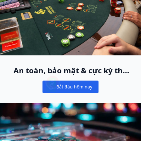
Sự trở lại của Shevliakov giành giải thưởng hàng triệu eu
Không có tiền gửi miễn phí tại WPT Global - chơi mà không 
Bạn có thể chơi WPT Global ở đâu? Các quốc gia được hỗ tr
Một người phụ nữ hướng dẫn lựa chọn đồ chơi tình dục h
Hướng Dẫn Chi Tiết Về Fun88 Đăng Nhập
Đánh giá về Everygame Poker: Hướng dẫn chơi Poker trực 
Cách giành chiến thắng tại các vị trí trực tuyến vào n
Cách giành chiến thắng tại trực tuyến Blackjack: Chiến lượ
Tôi có thể chơi GGPoker ở Mỹ không?
Sách hướng dẫn giải đấu WPT Australia 2024
Hướng Dẫn Chi Tiết Về Fun88 Đăng Nhập
Casino Trực Tuyến Việt Nam Rút Tiền Nhanh: Quy Trình Và 
Tôi có thể chơi GGPoker ở Mỹ không?
Frank Stepuchin dẫn đầu RRPO WPT Seminole 2024 sau
Một người phụ nữ hướng dẫn lựa chọn đồ chơi tình dục h
Frank Stepuchin dẫn đầu RRPO WPT Seminole 2024 sau ngà
Cách tải xuống đăng ký và Master WPT Global: 2025 Guide 
Trò chơi roulette lần đầu tiên được chơi ở đâu và khi nào?
Giới Thiệu Casino Online BK8
Cuộc thi Discord nóng lên: Hãy tham gia hành động!
online casino
Tiêu đề EPT củng cố danh tiếng của Stephen Song như mộ
Hướng Dẫn Chi Tiết Về Fun88 Đăng Nhập
Công nghệ đã ảnh hưởng đến trò chơi roulette như thế nà
Đủ điều kiện cho sự kiện chính của WPT Global thông qua 
Đối tác toàn cầu của WPT với Câu lạc bộ bài Poker & Sòng b
Một phát bắn - Giải đấu Freezeout của WPT Global
Giải vô địch thế giới WPT 2024 khai mạc tại Wynn Las Ve
Giải vô địch thế giới WPT 2024 khai mạc tại Wynn Las Vegas:
Kèo Bóng Đá Châu Âu: Hướng Dẫn Chi Tiết và Cách Đọc Kè
Poker toàn cầu có phải là tiền thật không?
Lễ hội mùa xuân toàn cầu WPT: 7.000.000 đô la giải thưởn
Sòng bạc trực tuyến đáng tin cậy nhất: WPT Global
Ai có nhiều vòng tay WSOP nhất?
Sách hướng dẫn giải đấu WPT Australia 2024
Giải vô địch WPT khơi dậy tinh thần của huyền thoại Poker
Quảng cáo mới nhất của WPT Global: vé cho một số tiền ch
Sòng bạc trực tuyến đáng tin cậy nhất: WPT Global
Bộ sưu tập game FIFA LinkNeverDie
WPT Global có ứng dụng di động không?
WPT Global ¥ 110 CN ¥ triệu Chủ nhật Hyper PKO Showdo
Đối tác toàn cầu của WPT với Câu lạc bộ bài Poker & Sò
casino trực tuyến
sòng bạc trực tuyến
sòng bạc trực tuyến
casino trực tuyến
sòng bạc trực tuyến
online casino
Quy tắc mới cho Thiên đường WSOP: Thiết bị điện tử và
Casino Truc Tuyen: Cách Kiểm Tra Website Trước Khi Tạo Tà
Là poker trực tuyến được gian lận?
WPT Global: Sự lựa chọn hàng đầu cho người chơi poker
Sách hướng dẫn giải đấu WPT Australia 2024
11 ứng dụng và trò chơi poker hay nhất dành cho Android
Phần thưởng chào mừng mới của WPT Global: lên tới $ 35
Sử dụng mã tiền thưởng WPT777 để yêu cầu ưu đãi đặc 
Sòng bạc trực tuyến đáng tin cậy nhất: WPT Global
Đủ điều kiện cho sự kiện chính của WPT Global thông qua 
Cuộc đua gay cấn dành cho Cầu thủ xuất sắc nhất WPT mùa
404 Error Page
Ngôi sao đang lên của Brazil gây sốc cho tất cả mọi người
Bộ sưu tập game FIFA LinkNeverDie
Cuộc đua gay cấn dành cho Cầu thủ xuất sắc nhất WPT
An toàn, bảo mật & cực kỳ thú
Vui Cùng Dafabet – Khám Phá Thế Giới Cá Cược Đẳng Cấp
Bộ sưu tập game FIFA LinkNeverDie
Five88: Máy Chủ và Quyền Pháp tại Philippines – Trải nghi
Casino Truc Tuyen: Cách Kiểm Tra Website Trước Khi Tạo Tà
Phần thưởng chào mừng mới của WPT Global: lên tới $ 35
Rake Chase là gì?
Cách tải xuống WPTGO và bắt đầu
Doug Polk phải đối mặt với phản ứng dữ dội khi chơi trong 
Giới Thiệu Casino Online BK8
Mẹo mới toàn cầu của WPT: Xem trước cá cược tuần 6 của
Timothy Chung: Từ tiệc sinh nhật đến nhà vô địch WPT Pri
Cuộc đua gay cấn dành cho Cầu thủ xuất sắc nhất WPT mùa
Trò chơi roulette lần đầu tiên được chơi ở đâu và khi nào?
vị
Infopáginas
Cuộc đua gay cấn dành cho Cầu thủ xuất sắc nhất WPT mùa
Lịch thi WPT Châu Á Thái Bình Dương 2024-2025
Hướng dẫn sự kiện WPT Paris 2024
Chơi Tiến Lên Miền Nam Offline: Hướng Dẫn Tải Game và C
Chơi Game Bài Tiến Lên Miền Nam Miễn Phí
Bạn có thể chơi WPT Global ở đâu? Các quốc gia được hỗ tr
Bắt đầu hôm nay
Cuộc thi Discord nóng lên: Hãy tham gia hành động!
Notifications
Frank Stepuchin dẫn đầu RRPO WPT Seminole 2024 sau ngà
Tương lai của trò chơi roulette là gì?
Kèo Bóng Đá Châu Âu: Hướng Dẫn Chi Tiết và Cách Đọc Kè
Lịch trình giải đấu toàn cầu WPT 2025
Đăng ký Fi88 Hướng dẫn đăng ký Fi88 chi tiết cho người mớ
FIFA2000 Casino trực tuyến - DEV Community
Không có tiền gửi miễn phí tại WPT Global - chơi mà kh
Công nghệ đã ảnh hưởng đến trò chơi roulette như thế nà
Cuộc thi Discord nóng lên: Hãy tham gia hành động!
Cách bắt đầu chơi bài xì phé trực tuyến vào năm 2025: Hư
Sách hướng dẫn giải đấu WPT Playground 2024
Timothy Chung: Từ tiệc sinh nhật đến nhà vô địch WPT Pri
Vui Cùng Dafabet – Khám Phá Thế Giới Cá Cược Đẳng Cấp
Tiêu đề EPT củng cố danh tiếng của Stephen Song như mộ
Vui Cùng Dafabet – Khám Phá Thế Giới Cá Cược Đẳng Cấp
Các quy tắc và lựa chọn cá cược ban đầu cho roulette là gì?
WPT Global Cow Boy: Quan điểm của người chơi
Sách hướng dẫn giải đấu WPT Australia 2024
Paulius Plausinaitis thắng GGMmillion$ SHR với số tiền 31
Ai đã phát minh ra trò chơi roulette?
Tôi có thể chơi GGPoker ở Mỹ không?
Formulaire
Cuộc thi Discord nóng lên: Hãy tham gia hành động!
Cách chơi WPT Global trên máy tính của bạn 2024
Ai có nhiều vòng tay WSOP nhất?
Sòng Bạc Trực Tuyến: RTP House Edge Và Cách Đọc Quy Tắc
Ứng dụng sòng bạc trực tuyến hàng đầu năm 2025
404 Error Page
Công nghệ đã ảnh hưởng đến trò chơi roulette như thế nà
Tổng giải thưởng của WPT Prime Đài Loan là bao nhiêu
Tiền thưởng chào mừng sòng bạc trực tuyến không có tiền