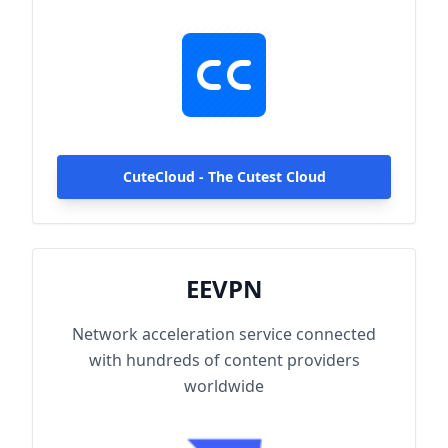
hundreds of content providers worldwide.
With up to 2000Mbps single-line access
capacity and 1000+ high-speed servers
globally, enjoy fast and stable connections
anytime, anywhere.
CuteCloud - The Cutest Cloud
EEVPN
Network acceleration service connected
with hundreds of content providers
worldwide