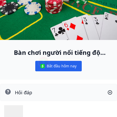
Bàn chơi người nổi tiếng độc
nhất
sòng bạc trực tuyến
Quảng cáo mới nhất của WPT Global: vé cho một số tiề
Bắt đầu hôm nay
Notifications
Cuộc đua gay cấn dành cho Cầu thủ xuất sắc nhất WPT
Một phát bắn - Giải đấu Freezeout của WPT Global
casino trực tuyến
casino trực tuyến việt nam rút tiền nhanh
online casino
Online Casino Và Sòng Bạc Trực Tuyến Khác Nhau Như
Hướng Dẫn Chi Tiết Về Fun88 Đăng Nhập
Điều khoản tiền thưởng toàn cầu của WPT: Tiền mặt được t
WPT Global vs GGPoker: Bạn nên chọn nền tảng poker nào
Đủ điều kiện tham quan Red Dragon Poker Tour Jeju 20
Hỏi đáp
WPT Global: Sự lựa chọn hàng đầu cho người chơi poker
404 Error Page
FIFA2000 Casino trực tuyến uy tín nhất Việt Nam · Luma
Lịch thi WPT Châu Á Thái Bình Dương 2024-2025
Một người phụ nữ hướng dẫn lựa chọn đồ chơi tình dục h
WPT Global Cow Boy: Quan điểm của người chơi
WSOP USA Top 8 Câu hỏi thường gặp
Ai có nhiều vòng tay WSOP nhất?
404 Error Page
Bạn có thể chơi WPT Global ở đâu? Các quốc gia được hỗ tr
Giải vô địch tiền thưởng vàng: Cú sút hàng tuần của bạn ở
sòng bạc trực tuyến
404 Error Page
Tiền thưởng chào mừng sòng bạc trực tuyến không có tiền
FIFA2000 Casino trực tuyến - DEV Community
Sử dụng đô la hộ chiếu toàn cầu WPT để vào các sự kiện cổ
11 ứng dụng và trò chơi poker hay nhất dành cho Androi
Là poker trực tuyến được gian lận?