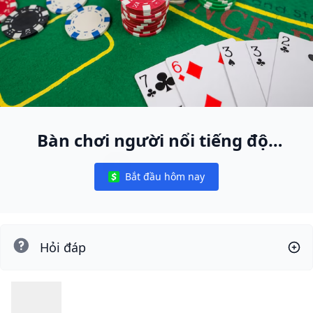
Bàn chơi người nổi tiếng độc
nhất
casino trực tuyến việt nam rút tiền nhanh
Hyper Dash trong WPT Global là gì? Đi sâu vào hành đ
Bắt đầu hôm nay
Notifications
Các quy tắc và lựa chọn cá cược ban đầu cho roulette là
Formulaire
casino trực tuyến việt nam rút tiền nhanh
online casino
casino trực tuyến việt nam rút tiền nhanh
Công nghệ đã ảnh hưởng đến trò chơi roulette như th
Sự ra đời của sòng bạc trực tuyến đã tác động đến trò chơi
Làm cho Phil Ivey cười có thể biến thành một ngày trả lương
Bạn có biết trò chơi poker trực tuyến WPTGO
Đánh giá về Everygame Poker: Hướng dẫn chơi Poker t
Hỏi đáp
Giới Thiệu Casino Online BK8
Tương lai của trò chơi roulette là gì?
Điều khoản tiền thưởng toàn cầu của WPT: Tiền mặt được t
Bạn có biết trò chơi poker trực tuyến WPTGO
Martin Tsvetanov giành chiến thắng trong sự kiện chính Eu
WPT Global tổ chức sự kiện ở những quốc gia và khu vực n
Infopáginas
Các giải đấu poker trực tuyến hàng đầu để xem và chơ
Giải vô địch tiền thưởng vàng: Cú sút hàng tuần của bạn ở
Máy đánh bạc trả tiền thật mà không cần đặt cọc Chơi miễn
11 ứng dụng và trò chơi poker hay nhất dành cho Android
casino truc tuyen
Cuộc thi Discord nóng lên: Hãy tham gia hành động!
WPT Global từ Chủ nhật Hyper PKO Showdown: Mua thấp p
Bộ sưu tập game FIFA LinkNeverDie
Tùy chọn thanh toán tại EVERYGAME Poker: Giao dịch nha
Formulaire
Điều khoản tiền thưởng toàn cầu của WPT: Tiền mặt đư