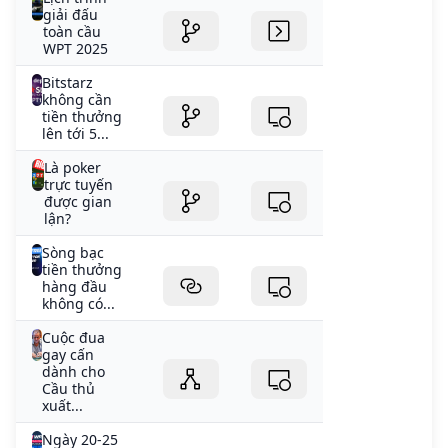
giải đấu
toàn cầu
WPT 2025
Bitstarz
không cần
tiền thưởng
lên tới 5...
Là poker
trực tuyến
được gian
lận?
Sòng bạc
tiền thưởng
hàng đầu
không có...
Cuộc đua
gay cấn
dành cho
Cầu thủ
xuất...
Ngày 20-25