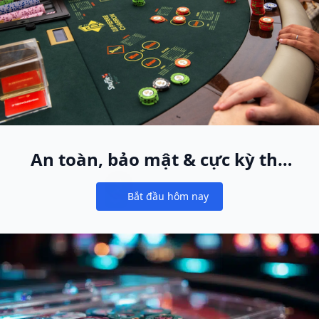
Formulaire
WPT Global Million Hyper PKO Showdown: Chi tiết & Hướng
Casino Trực Tuyến Việt Nam Rút Tiền Nhanh: Quy Trình Và 
Ngôi sao đang lên của Brazil gây sốc cho tất cả mọi người
Hyper Dash trong WPT Global là gì? Đi sâu vào hành động 
Chơi bài xì phé trực tuyến trên Android: Hướng dẫn năm 2
Cory Zeidman nhận tội về kế hoạch gian lận cá cược th
Giải vô địch thế giới WPT 2024 khai mạc tại Wynn Las Vegas:
Paulius Plausinaitis thắng GGMmillion$ SHR với số tiền 31
2025 Vụ nổ WSOP! Các định dạng mới + Giải thưởng lớn ngư
Sòng Bạc Trực Tuyến: RTP House Edge Và Cách Đọc Quy Tắc
Trò chơi roulette lần đầu tiên được chơi ở đâu và khi nào?
Là poker trực tuyến được gian lận?
Five88: Máy Chủ và Quyền Pháp tại Philippines – Trải 
WSOP USA Top 8 Câu hỏi thường gặp
Đủ điều kiện tham quan Red Dragon Poker Tour Jeju 2025 q
404 Error Page
Bạn có thể chơi WPT Global ở đâu? Các quốc gia được hỗ tr
Bạn có thể chơi WPT Global ở đâu? Các quốc gia được hỗ tr
Formulaire
sòng bạc trực tuyến
Các quy tắc và lựa chọn cá cược ban đầu cho roulette là gì?
Cuộc đua gay cấn dành cho Cầu thủ xuất sắc nhất WPT mùa
Cách bắt đầu chơi bài xì phé trực tuyến vào năm 2025: Hư
Bộ sưu tập game FIFA LinkNeverDie
Sòng bạc trực tuyến đáng tin cậy nhất: WPT Global
Không có tiền gửi miễn phí tại WPT Global - chơi mà không 
Casino Trực Tuyến Là Gì? Cách Hoạt Động Trò Chơi Và R
WPT Global vs GGPoker: Bạn nên chọn nền tảng poker nào
Lịch trình giải đấu toàn cầu WPT 2025
WPT Global từ Chủ nhật Hyper PKO Showdown: Mua thấp p
Giới Thiệu Casino Online BK8
Sự trở lại của Shevliakov giành giải thưởng hàng triệu eu
Bitstarz không cần tiền thưởng lên tới 5 BTC và 200 vòng q
Vui Cùng Dafabet – Khám Phá Thế Giới Cá Cược Đẳng 
Khi nào và tại sao số 0 kép được thêm vào bánh xe roulett
Casino Trực Tuyến Là Gì? Cách Hoạt Động Trò Chơi Và Rủi R
Những quốc gia nào có thể chơi WPTGlobal vào năm 2024?
Bạn có biết trò chơi poker trực tuyến WPTGO
Tiền thưởng chào mừng sòng bạc trực tuyến không có tiền
Đăng ký Fi88 Hướng dẫn đăng ký Fi88 chi tiết cho người mớ
Chơi bài xì phé trực tuyến trên Android: Hướng dẫn n
online casino
casino truc tuyen
casino trực tuyến
casino truc tuyen
casino truc tuyen
casino truc tuyen
James Obst giành chức vô địch WPT Australia và giành 
Sử dụng mã tiền thưởng WPT777 để yêu cầu ưu đãi đặc biệt
WPT Global tổ chức sự kiện ở những quốc gia và khu vực n
Giải vô địch WPT Prime trở lại với Jereld Sam Shining
WSOP USA Top 8 Câu hỏi thường gặp
Tùy chọn thanh toán tại EVERYGAME Poker: Giao dịch nha
Cách đủ điều kiện tham gia các sự kiện trực tuyến của WP
Tiền thưởng chào mừng sòng bạc trực tuyến không có 
Casino Trực Tuyến Là Gì? Cách Hoạt Động Trò Chơi Và Rủi R
2025 Vụ nổ WSOP! Các định dạng mới + Giải thưởng lớn ngư
Lịch trình giải đấu toàn cầu WPT 2025
Online Casino Và Sòng Bạc Trực Tuyến Khác Nhau Như Thế
Timothy Chung: Từ tiệc sinh nhật đến nhà vô địch WPT Pri
Giới Thiệu Casino Online Vip79
Bạn có thể chơi WPT Global ở đâu? Các quốc gia được h
An toàn, bảo mật & cực kỳ thú
Giới Thiệu Casino Online BK8
WPT Global Cow Boy: Quan điểm của người chơi
Nhà tài trợ Tiêu đề WPT Global Now cho Triton Poker Super 
Vincent Meli tăng lên 100.000 với K♣️ J♣️ Francois Tosques Call
Cách chơi WPT Global trên máy tính của bạn 2024
Giải vô địch WPT khơi dậy tinh thần của huyền thoại Poker
Sòng bạc toàn cầu WPT: Một cuộc phiêu lưu đầy thú vị
Trò chơi roulette lần đầu tiên được chơi ở đâu và khi nào?
Martin Tsvetanov giành chiến thắng trong sự kiện chính Eu
Bạn có thể chơi WPT Global ở đâu? Các quốc gia được hỗ tr
WPT Global Million Hyper PKO Showdown: Chi tiết & Hướng
Martin Tsvetanov giành chiến thắng trong sự kiện chính Eu
Bitstarz không cần tiền thưởng lên tới 5 BTC và 200 vòng q
vị
Timothy Chung: Từ tiệc sinh nhật đến nhà vô địch WPT
Top 5 sòng bạc trực tuyến năm 2025: chơi ở đâu và giành c
Luật Chơi Poker Online tại DA88
Làm cho Phil Ivey cười có thể biến thành một ngày trả lương
Five88: Máy Chủ và Quyền Pháp tại Philippines – Trải nghi
404 Error Page
Sự trở lại của Shevliakov giành giải thưởng hàng triệu eu
Bắt đầu hôm nay
Lễ hội mùa xuân toàn cầu WPT: 7.000.000 đô la giải t
Notifications
Sòng bạc trực tuyến đáng tin cậy nhất: WPT Global
Online Casino Và Sòng Bạc Trực Tuyến Khác Nhau Như Thế
WPT Global có ứng dụng di động không?
Poker toàn cầu có phải là tiền thật không?
Giới Thiệu Casino Online BK8
Poker toàn cầu có phải là tiền thật không?
Các giải đấu hàng ngày từ WPT Global
Tổng giải thưởng của WPT Prime Đài Loan là bao nhiêu
FIFA2000 Casino trực tuyến uy tín nhất Việt Nam · Luma
Tổng giải thưởng của WPT Prime Đài Loan là bao nhiêu
Casino Truc Tuyen: Cách Kiểm Tra Website Trước Khi Tạo Tà
FIFA2000 Casino trực tuyến uy tín nhất Việt Nam by FIFA200
Khi nào và tại sao số 0 kép được thêm vào bánh xe roulett
Poker toàn cầu có phải là tiền thật không?
404 Error Page
Timothy Chung: Từ tiệc sinh nhật đến nhà vô địch WPT Pri
Sách hướng dẫn giải đấu WPT Playground 2024
Chơi Tiến Lên Miền Nam Offline: Hướng Dẫn Tải Game và C
Sòng bạc tiền thưởng hàng đầu không có tiền gửi vào năm 
Sách hướng dẫn giải đấu WPT Australia 2024
Quảng cáo mới nhất của WPT Global: vé cho một số tiền ch
Luật Chơi Poker Online tại DA88
Sự trở lại của Shevliakov giành giải thưởng hàng triệu eu
Roulette đóng vai trò gì trong văn hóa đại chúng chẳng h
Infopáginas
Ứng dụng sòng bạc trực tuyến hàng đầu năm 2025
Top 5 Nhà Cái Uy Tín Nhất Việt Nam 2024
Poker toàn cầu có phải là tiền thật không?
Lịch thi WPT Châu Á Thái Bình Dương 2024-2025
404 Error Page
Tùy chọn thanh toán tại EVERYGAME Poker: Giao dịch nha