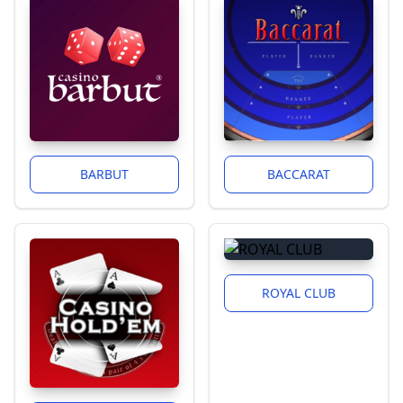
BARBUT
BACCARAT
ROYAL CLUB