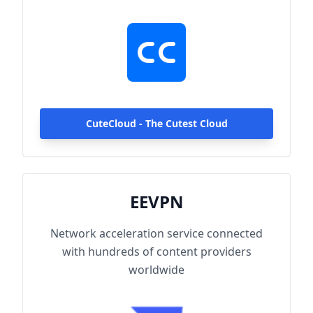
hundreds of content providers worldwide.
With up to 2000Mbps single-line access
capacity and 1000+ high-speed servers
globally, enjoy fast and stable connections
anytime, anywhere.
CuteCloud - The Cutest Cloud
EEVPN
Network acceleration service connected
with hundreds of content providers
worldwide