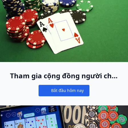
Bạn có biết trò chơi poker trực tuyến WPTGO
Máy đánh bạc trả tiền thật mà không cần đặt cọc Chơi miễn
Vincent Meli tăng lên 100.000 với K♣️ J♣️ Francois Tosques Call
Sòng bạc tiền thưởng hàng đầu không có tiền gửi vào năm 
Tổng giải thưởng của WPT Prime Đài Loan là bao nhiêu
James Obst giành chức vô địch WPT Australia và giành được
Giới Thiệu Casino Online Vip79
Ai đã phát minh ra trò chơi roulette?
Hướng Dẫn Chi Tiết Về Fun88 Đăng Nhập
Đánh giá về Everygame Poker: Hướng dẫn chơi Poker trực 
Tổng giải thưởng của WPT Prime Đài Loan là bao nhiêu
Sử dụng đô la hộ chiếu toàn cầu WPT để vào các sự kiện cổ
Bitstarz không cần tiền thưởng lên tới 5 BTC và 200 vòng q
Sòng bạc trực tuyến đáng tin cậy nhất: WPT Global
Phil Ivey tổ chức trò chơi gặp gỡ lễ hội tại Wynn Las Vegas
Vincent Meli tăng lên 100.000 với K♣️ J♣️ Francois Tosques Call
Sòng Bạc Trực Tuyến: RTP House Edge Và Cách Đọc Quy Tắc
Poker toàn cầu có phải là tiền thật không?
Hướng Dẫn Chi Tiết Về Fun88 Đăng Nhập
Bitstarz không cần tiền thưởng lên tới 5 BTC và 200 vòng q
Sách hướng dẫn giải đấu WPT Playground 2024
Một phát bắn - Giải đấu Freezeout của WPT Global
Bạn có biết trò chơi poker trực tuyến WPTGO
Hướng Dẫn Chi Tiết Về Fun88 Đăng Nhập
Quảng cáo mới nhất của WPT Global: vé cho một số tiền ch
Five88: Máy Chủ và Quyền Pháp tại Philippines – Trải nghi
Giải vô địch thế giới WPT 2024 khai mạc tại Wynn Las Vegas:
Giải vô địch thế giới WPT 2024 khai mạc tại Wynn Las Vegas:
Rake Chase là gì?
Bộ sưu tập game FIFA LinkNeverDie
Sử dụng đô la hộ chiếu toàn cầu WPT để vào các sự kiện cổ
Lịch thi WPT Châu Á Thái Bình Dương 2024-2025
FIFA2000 Casino trực tuyến uy tín nhất Việt Nam · Luma
Rake Chase là gì?
casino trực tuyến
casino truc tuyen
casino trực tuyến việt nam rút tiền nhanh
Cuộc thi Discord nóng lên: Hãy tham gia hành động!
Infopáginas
Đăng ký Fi88 Hướng dẫn đăng ký Fi88 chi tiết cho người mớ
Tham gia cộng đồng người chơi
Cách giành chiến thắng tại các vị trí trực tuyến vào năm 20
Bạn có thể chơi WPT Global ở đâu? Các quốc gia được hỗ tr
Kèo Bóng Đá Châu Âu: Hướng Dẫn Chi Tiết và Cách Đọc Kè
Ứng dụng sòng bạc trực tuyến hàng đầu năm 2025
Casino Trực Tuyến Việt Nam Rút Tiền Nhanh: Quy Trình Và 
Đủ điều kiện tham quan Red Dragon Poker Tour Jeju 2025 q
cash game lớn nhất thế giới
404 Error Page
Đánh giá về Everygame Poker: Hướng dẫn chơi Poker trực 
WPT Global ¥ 110 CN ¥ triệu Chủ nhật Hyper PKO Showdo
Bắt đầu hôm nay
Notifications
Bạn không thể tải xuống và chơi WPT Poker Global ở các qu
Tiền thưởng chào mừng sòng bạc trực tuyến không có tiền
Một người phụ nữ hướng dẫn lựa chọn đồ chơi tình dục h
Cách bắt đầu chơi bài xì phé trực tuyến vào năm 2025: Hư
Cách tải xuống đăng ký và Master WPT Global: 2025 Guide 
Frank Stepuchin dẫn đầu RRPO WPT Seminole 2024 sau ngà
WPT Global từ Chủ nhật Hyper PKO Showdown: Mua thấp p
WPT Global Million Hyper PKO Showdown: Chi tiết & Hướng
Texas Holdem Flop có nghĩa là gì?
FIFA2000 Casino trực tuyến uy tín nhất Việt Nam · Luma
Lịch thi WPT Châu Á Thái Bình Dương 2024-2025
Sử dụng mã tiền thưởng WPT777 để yêu cầu ưu đãi đặc biệt
Top 5 sòng bạc trực tuyến năm 2025: chơi ở đâu và giành c
James Obst giành chức vô địch WPT Australia và giành được
Ngày 20-25 tháng 9 năm 2024 Giải vô địch WPT Úc