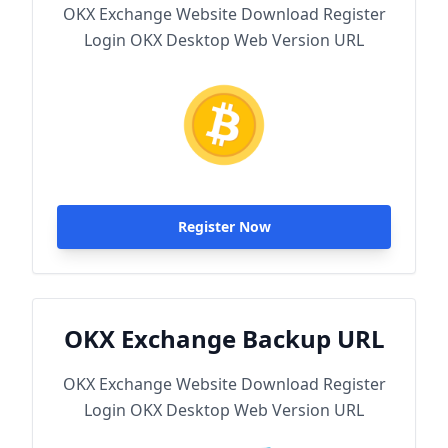
OKX Exchange Website Download Register
Login OKX Desktop Web Version URL
Register Now
OKX Exchange Backup URL
OKX Exchange Website Download Register
Login OKX Desktop Web Version URL