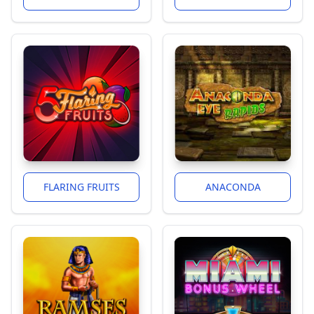
FLARING FRUITS
ANACONDA