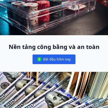
Nền tảng công bằng và an toàn
online casino
Phần thưởng chào mừng mới của WPT Global: lên tới 
Bắt đầu hôm nay
Notifications
Đăng ký Fi88 Hướng dẫn đăng ký Fi88 chi tiết cho ngư
11 ứng dụng và trò chơi poker hay nhất dành cho And
sòng bạc trực tuyến
online casino
casino trực tuyến việt nam rút tiền nhanh
casino trực tuyến việt nam rút tiền nhanh
casino trực tuyến việt nam rút tiền nhanh
online casino
Tiền thưởng chào mừng sòng bạc trực tuyến không có 
Lễ hội mùa xuân toàn cầu WPT: 7.000.000 đô la giải thưởn
WSOP USA Top 8 Câu hỏi thường gặp
Trò chơi roulette lần đầu tiên được chơi ở đâu và khi nào?
Vui Cùng Dafabet – Khám Phá Thế Giới Cá Cược Đẳng Cấp
Đánh giá về Everygame Poker: Hướng dẫn chơi Poker trực 
WPT Global vs GGPoker: Bạn nên chọn nền tảng poker nào
Frank Stepuchin dẫn đầu RRPO WPT Seminole 2024 sau
Luật Chơi Poker Online tại DA88
Sòng bạc tiền thưởng hàng đầu không có tiền gửi vào năm 
Ngôi sao đang lên của Brazil gây sốc cho tất cả mọi người
Casino Trực Tuyến Là Gì? Cách Hoạt Động Trò Chơi Và Rủi R
Sòng Bạc Trực Tuyến: RTP House Edge Và Cách Đọc Quy Tắc
Sử dụng đô la hộ chiếu toàn cầu WPT để vào các sự kiện cổ
Roulette đóng vai trò gì trong văn hóa đại chúng chẳ
Làm cho Phil Ivey cười có thể biến thành một ngày trả lương
Mẹo mới toàn cầu của WPT: Xem trước cá cược tuần 6 của
Doug Polk phải đối mặt với phản ứng dữ dội khi chơi trong 
Rake Chase là gì?
Top 5 Nhà Cái Uy Tín Nhất Việt Nam 2024
WPT Global tổ chức sự kiện ở những quốc gia và khu vực n
Điều khoản tiền thưởng toàn cầu của WPT: Tiền mặt đ
Online Casino Và Sòng Bạc Trực Tuyến Khác Nhau Như Thế
Cách tải xuống đăng ký và Master WPT Global: 2025 Guide 
Cách giành chiến thắng tại các vị trí trực tuyến vào năm 20
Tôi có thể chơi GGPoker ở Mỹ không?
Những quốc gia nào bị hạn chế trên WPT Global?
WPT Global: Sự lựa chọn hàng đầu cho người chơi poker
Vincent Meli tăng lên 100.000 với K♣️ J♣️ Francois Tosques
Ứng dụng sòng bạc trực tuyến hàng đầu năm 2025
Hyper Dash trong WPT Global là gì? Đi sâu vào hành động 
Đủ điều kiện tham quan Red Dragon Poker Tour Jeju 2025 q
Ai đã phát minh ra trò chơi roulette?
Giới Thiệu Casino Online BK8
Cách giành chiến thắng tại các vị trí trực tuyến vào năm 20
Rake Chase là gì?