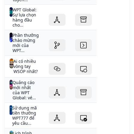
Luật Chơi Poker Online tại DA88
WPT Global:
Cách tải xuống đăng ký và Master WPT Global: 2025 Guid
Sự lựa chọn
Quảng cáo mới nhất của WPT Global: vé cho một số tiền 
hàng đầu
cho...
Giới Thiệu Casino Online BK8
Ai có nhiều vòng tay WSOP nhất?
Phần thưởng
chào mừng
Bạn có biết trò chơi poker trực tuyến WPTGO
mới của
Tiền thưởng chào mừng sòng bạc trực tuyến không có ti
WPT...
Ai có nhiều
vòng tay
WSOP nhất?
Quảng cáo
mới nhất
của WPT
Global: vé...
Sử dụng mã
tiền thưởng
WPT777 để
yêu cầu...
Lịch trình