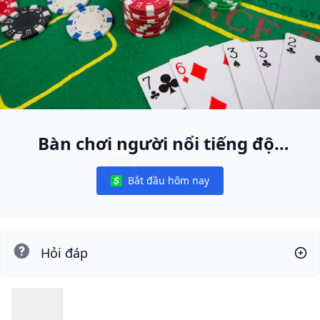
Bàn chơi người nổi tiếng độc
nhất
casino truc tuyen
Đối tác toàn cầu của WPT với Câu lạc bộ bài Poker & Sò
Bắt đầu hôm nay
Notifications
Bạn không thể tải xuống và chơi WPT Poker Global ở c
Đánh giá về Everygame Poker: Hướng dẫn chơi Poker t
casino trực tuyến
casino trực tuyến việt nam rút tiền nhanh
sòng bạc trực tuyến
Kèo Bóng Đá Châu Âu: Hướng Dẫn Chi Tiết và Cách Đọ
Giải vô địch WPT khơi dậy tinh thần của huyền thoại Poker
Casino Trực Tuyến Là Gì? Cách Hoạt Động Trò Chơi Và Rủi R
Sử dụng đô la hộ chiếu toàn cầu WPT để vào các sự kiện cổ
Giải vô địch thế giới WPT 2024 khai mạc tại Wynn Las Ve
Hỏi đáp
Doug Polk phải đối mặt với phản ứng dữ dội khi chơi trong 
Đủ điều kiện cho sự kiện chính của WPT Global thông qua 
Tùy chọn thanh toán tại EVERYGAME Poker: Giao dịch nha
Ai đã phát minh ra trò chơi roulette?
Giải vô địch thế giới WPT 2024 khai mạc tại Wynn Las Vegas:
Đủ điều kiện tham quan Red Dragon Poker Tour Jeju 2025 q
Ai đã phát minh ra trò chơi roulette?
Sử dụng đô la hộ chiếu toàn cầu WPT để vào các sự kiệ
Tiêu đề EPT củng cố danh tiếng của Stephen Song như mộ
Vui Cùng Dafabet – Khám Phá Thế Giới Cá Cược Đẳng Cấp
Formulaire
sòng bạc trực tuyến
Top 5 sòng bạc trực tuyến năm 2025: chơi ở đâu và già
Phil Ivey tổ chức trò chơi gặp gỡ lễ hội tại Wynn Las Vegas
Sự trở lại của Shevliakov giành giải thưởng hàng triệu eu
Sử dụng mã tiền thưởng WPT777 để yêu cầu ưu đãi đặc biệt
Tổng giải thưởng của WPT Prime Đài Loan là bao nhiêu
Phil Ivey tổ chức trò chơi gặp gỡ lễ hội tại Wynn Las V