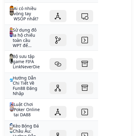
Ai có nhiều
vòng tay
WSOP nhất?
Sử dụng đô
la hộ chiếu
toàn cầu
WPT để...
Bộ sưu tập
game FIFA
LinkNeverDie
Hướng Dẫn
Chi Tiết Về
Fun88 Đăng
Nhập
Luật Chơi
Poker Online
tại DA88
Kèo Bóng Đá
Châu Âu: