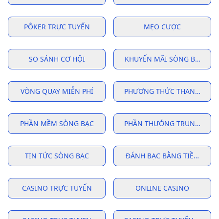
PÔKER TRỰC TUYẾN
MẸO CƯỢC
SO SÁNH CƠ HỘI
KHUYẾN MÃI SÒNG BẠC
VÒNG QUAY MIỄN PHÍ
PHƯƠNG THỨC THANH TOÁ
PHẦN MỀM SÒNG BẠC
PHẦN THƯỞNG TRUNG THÀ
TIN TỨC SÒNG BẠC
ĐÁNH BẠC BẰNG TIỀN THẬT
casino trực tuyến
casino trực tuyến
online casino
casino trực tuyến
casino truc tuyen
CASINO TRỰC TUYẾN
ONLINE CASINO
Tiền thưởng chào mừng sòng bạc trực tuyến không có ti
Kèo Bóng Đá Châu Âu: Hướng Dẫn Chi Tiết và Cách Đọc 
Các giải đấu poker trực tuyến hàng đầu để xem và chơi 
404 Error Page
Đối tác toàn cầu của WPT với Câu lạc bộ bài Poker & Sòng
Đủ điều kiện cho sự kiện chính của WPT Global thông qu
Làm cho Phil Ivey cười có thể biến thành một ngày trả lươ
Các giải đấu hàng ngày từ WPT Global
Sử dụng đô la hộ chiếu toàn cầu WPT để vào các sự kiện 
2025 Vụ nổ WSOP! Các định dạng mới + Giải thưởng lớn n
Công nghệ đã ảnh hưởng đến trò chơi roulette như thế 
Five88: Máy Chủ và Quyền Pháp tại Philippines – Trải ng
Texas Holdem Flop có nghĩa là gì?
Nhà tài trợ Tiêu đề WPT Global Now cho Triton Poker Sup
Điều khoản tiền thưởng toàn cầu của WPT: Tiền mặt được