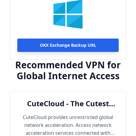
OKX Exchange Backup URL
Recommended VPN for
Global Internet Access
CuteCloud - The Cutest
Cloud
CuteCloud provides unrestricted global
network acceleration. Access network
acceleration services connected with