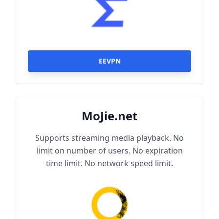
EEVPN
MoJie.net
Supports streaming media playback. No
limit on number of users. No expiration
time limit. No network speed limit.