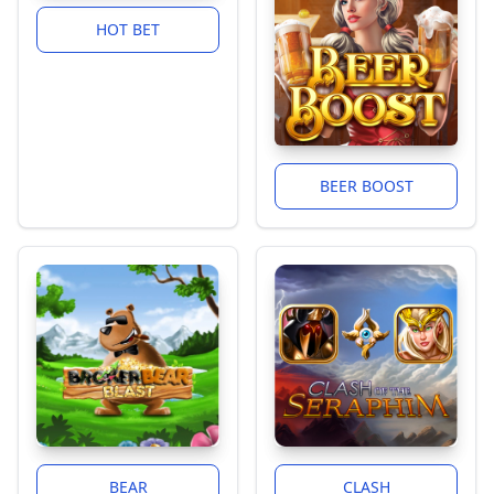
casino trực tuyến
Casino Trực Tuyến Việt Nam Rút Tiền Nhanh: Quy Trình V
Tương lai của trò chơi roulette là gì?
Top 5 Nhà Cái Uy Tín Nhất Việt Nam 2024
Ứng dụng sòng bạc trực tuyến hàng đầu năm 2025
Bạn có thể chơi WPT Global ở đâu? Các quốc gia được hỗ 
WPT Global vs GGPoker: Bạn nên chọn nền tảng poker n
2025 Vụ nổ WSOP! Các định dạng mới + Giải thưởng lớn n
Casino Truc Tuyen: Cách Kiểm Tra Website Trước Khi Tạo 
Roulette đóng vai trò gì trong văn hóa đại chúng chẳng
Vincent Meli tăng lên 100.000 với K♣️ J♣️ Francois Tosques Ca
Chơi Tiến Lên Miền Nam Offline: Hướng Dẫn Tải Game và
Khi nào và tại sao số 0 kép được thêm vào bánh xe roule
Casino Truc Tuyen: Cách Kiểm Tra Website Trước Khi Tạo 
22bet – Trải Nghiệm Cá Cược Trực Tuyến Đẳng Cấp
Làm cho Phil Ivey cười có thể biến thành một ngày trả lươ
Rake Chase là gì?
Đủ điều kiện cho sự kiện chính của WPT Global thông qu
Tùy chọn thanh toán tại EVERYGAME Poker: Giao dịch n
Bạn có biết trò chơi poker trực tuyến WPTGO
Các giải đấu poker trực tuyến hàng đầu để xem và chơi 
Cách tải xuống đăng ký và Master WPT Global: 2025 Guid
Quảng cáo mới nhất của WPT Global: vé cho một số tiền 
11 ứng dụng và trò chơi poker hay nhất dành cho Androi
Cách tải xuống đăng ký và Master WPT Global: 2025 Guid
FIFA2000 Casino trực tuyến uy tín nhất Việt Nam · Luma
Luật Chơi Poker Online tại DA88
Những quốc gia nào có thể chơi WPTGlobal vào năm 202
Sách hướng dẫn giải đấu WPT Playground 2024
Điều khoản tiền thưởng toàn cầu của WPT: Tiền mặt được
Frank Stepuchin dẫn đầu RRPO WPT Seminole 2024 sau n
Frank Stepuchin dẫn đầu RRPO WPT Seminole 2024 sau n
Tùy chọn thanh toán tại EVERYGAME Poker: Giao dịch n
Formulaire
404 Error Page
Chơi Game Bài Tiến Lên Miền Nam Miễn Phí
Giải vô địch tiền thưởng vàng: Cú sút hàng tuần của bạn
Sòng Bạc Trực Tuyến: RTP House Edge Và Cách Đọc Quy T
Tiêu đề EPT củng cố danh tiếng của Stephen Song như 
HOT BET
Poker toàn cầu có phải là tiền thật không?
Mẹo mới toàn cầu của WPT: Xem trước cá cược tuần 6 c
WPT Global tổ chức sự kiện ở những quốc gia và khu vực
Mẹo mới toàn cầu của WPT: Xem trước cá cược tuần 6 c
Casino Truc Tuyen: Cách Kiểm Tra Website Trước Khi Tạo 
Cách chơi WPT Global trên máy tính của bạn 2024
Bộ sưu tập game FIFA LinkNeverDie
Luật Chơi Poker Online tại DA88
Cuộc đua gay cấn dành cho Cầu thủ xuất sắc nhất WPT m
Cách bắt đầu chơi bài xì phé trực tuyến vào năm 2025: 
Đủ điều kiện tham quan Red Dragon Poker Tour Jeju 2025
22bet – Trải Nghiệm Cá Cược Trực Tuyến Đẳng Cấp
Five88: Máy Chủ và Quyền Pháp tại Philippines – Trải ng
Là poker trực tuyến được gian lận?
Paulius Plausinaitis thắng GGMmillion$ SHR với số tiền 
Giải vô địch WPT khơi dậy tinh thần của huyền thoại Pok
22bet – Trải Nghiệm Cá Cược Trực Tuyến Đẳng Cấp
Casino Trực Tuyến Việt Nam Rút Tiền Nhanh: Quy Trình V
Ai đã phát minh ra trò chơi roulette?
Casino Trực Tuyến Việt Nam Rút Tiền Nhanh: Quy Trình V
Tiền thưởng chào mừng sòng bạc trực tuyến không có ti
Sòng Bạc Trực Tuyến: RTP House Edge Và Cách Đọc Quy T
Là poker trực tuyến được gian lận?
Sách hướng dẫn giải đấu WPT Australia 2024
Sòng Bạc Trực Tuyến: RTP House Edge Và Cách Đọc Quy T
Sách hướng dẫn giải đấu WPT Playground 2024
Nguồn gốc của cái tên Roulette là gì?
WSOP USA Top 8 Câu hỏi thường gặp
Five88: Máy Chủ và Quyền Pháp tại Philippines – Trải ng
Sử dụng đô la hộ chiếu toàn cầu WPT để vào các sự kiện 
FIFA2000 Casino trực tuyến - DEV Community
Online Casino Và Sòng Bạc Trực Tuyến Khác Nhau Như T
2025 Vụ nổ WSOP! Các định dạng mới + Giải thưởng lớn n
Mẹo mới toàn cầu của WPT: Xem trước cá cược tuần 6 c
Phần thưởng chào mừng mới của WPT Global: lên tới $ 
404 Error Page
Phần thưởng chào mừng mới của WPT Global: lên tới $ 
Texas Holdem Flop có nghĩa là gì?
Ai đã phát minh ra trò chơi roulette?
Điều khoản tiền thưởng toàn cầu của WPT: Tiền mặt được
WPT Global ¥ 110 CN ¥ triệu Chủ nhật Hyper PKO Show
Ai có nhiều vòng tay WSOP nhất?
Cuộc thi Discord nóng lên: Hãy tham gia hành động!
Chơi Game Bài Tiến Lên Miền Nam Miễn Phí
Top 5 sòng bạc trực tuyến năm 2025: chơi ở đâu và giành
Texas Holdem Flop có nghĩa là gì?
Đối tác toàn cầu của WPT với Câu lạc bộ bài Poker & Sòng
Doug Polk phải đối mặt với phản ứng dữ dội khi chơi tron
Cách đủ điều kiện tham gia các sự kiện trực tuyến của 
Ứng dụng sòng bạc trực tuyến hàng đầu năm 2025
Ngày 20-25 tháng 9 năm 2024 Giải vô địch WPT Úc
Những quốc gia nào có thể chơi WPTGlobal vào năm 202
Lễ hội mùa xuân toàn cầu WPT: 7.000.000 đô la giải thư
Phil Ivey tổ chức trò chơi gặp gỡ lễ hội tại Wynn Las Veg
Chơi Game Bài Tiến Lên Miền Nam Miễn Phí
Cách chơi WPT Global trên máy tính của bạn 2024
WPT Global: Sự lựa chọn hàng đầu cho người chơi poker
James Obst giành chức vô địch WPT Australia và giành đư
Bạn không thể tải xuống và chơi WPT Poker Global ở các
Bạn có biết trò chơi poker trực tuyến WPTGO
11 ứng dụng và trò chơi poker hay nhất dành cho Androi
Top 5 Nhà Cái Uy Tín Nhất Việt Nam 2024
James Obst giành chức vô địch WPT Australia và giành đư
Nhà tài trợ Tiêu đề WPT Global Now cho Triton Poker Sup
Các giải đấu poker trực tuyến hàng đầu để xem và chơi 
404 Error Page
Quảng cáo mới nhất của WPT Global: vé cho một số tiền 
Roulette đóng vai trò gì trong văn hóa đại chúng chẳng
Đủ điều kiện cho sự kiện chính của WPT Global thông qu
Ứng dụng sòng bạc trực tuyến hàng đầu năm 2025
Cuộc thi Discord nóng lên: Hãy tham gia hành động!
Rake Chase là gì?
Top 5 sòng bạc trực tuyến năm 2025: chơi ở đâu và giành
Sách hướng dẫn giải đấu WPT Playground 2024
Cách đủ điều kiện tham gia các sự kiện trực tuyến của 
FIFA2000 Casino trực tuyến - DEV Community
Infopáginas
casino trực tuyến việt nam rút tiền nhanh
casino trực tuyến việt nam rút tiền nhanh
online casino
casino truc tuyen
casino trực tuyến
casino trực tuyến
online casino
casino trực tuyến
casino trực tuyến
online casino
casino truc tuyen
online casino
casino truc tuyen
casino truc tuyen
casino trực tuyến
sòng bạc trực tuyến
casino trực tuyến
online casino
online casino
casino trực tuyến việt nam rút tiền nhanh
casino trực tuyến
casino trực tuyến việt nam rút tiền nhanh
casino truc tuyen
online casino
casino truc tuyen
sòng bạc trực tuyến
online casino
online casino
casino truc tuyen
online casino
sòng bạc trực tuyến
casino trực tuyến việt nam rút tiền nhanh
casino trực tuyến việt nam rút tiền nhanh
sòng bạc trực tuyến
casino trực tuyến việt nam rút tiền nhanh
casino trực tuyến việt nam rút tiền nhanh
sòng bạc trực tuyến
Cách bắt đầu chơi bài xì phé trực tuyến vào năm 2025: 
Doug Polk phải đối mặt với phản ứng dữ dội khi chơi tron
2025 Vụ nổ WSOP! Các định dạng mới + Giải thưởng lớn n
Giải vô địch tiền thưởng vàng: Cú sút hàng tuần của bạn
Giải vô địch tiền thưởng vàng: Cú sút hàng tuần của bạn
Bạn có biết trò chơi poker trực tuyến WPTGO
Không có tiền gửi miễn phí tại WPT Global - chơi mà khôn
Poker toàn cầu có phải là tiền thật không?
Doug Polk phải đối mặt với phản ứng dữ dội khi chơi tron
Đủ điều kiện cho sự kiện chính của WPT Global thông qu
Casino Truc Tuyen: Cách Kiểm Tra Website Trước Khi Tạo 
Sách hướng dẫn giải đấu WPT Playground 2024
Doug Polk phải đối mặt với phản ứng dữ dội khi chơi tron
Giới Thiệu Casino Online Vip79
Texas Holdem Flop có nghĩa là gì?
Lịch trình giải đấu toàn cầu WPT 2025
11 ứng dụng và trò chơi poker hay nhất dành cho Androi
Giải vô địch thế giới WPT 2024 khai mạc tại Wynn Las Vega
Sòng bạc trực tuyến đáng tin cậy nhất: WPT Global
Những quốc gia nào có thể chơi WPTGlobal vào năm 202
Cách giành chiến thắng tại các vị trí trực tuyến vào năm 
James Obst giành chức vô địch WPT Australia và giành đư
Đánh giá về Everygame Poker: Hướng dẫn chơi Poker trự
Điều khoản tiền thưởng toàn cầu của WPT: Tiền mặt được
Sòng Bạc Trực Tuyến: RTP House Edge Và Cách Đọc Quy T
Luật Chơi Poker Online tại DA88
Sách hướng dẫn giải đấu WPT Playground 2024
Cách giành chiến thắng tại các vị trí trực tuyến vào năm 
Các giải đấu poker trực tuyến hàng đầu để xem và chơi 
11 ứng dụng và trò chơi poker hay nhất dành cho Androi
Quy tắc mới cho Thiên đường WSOP: Thiết bị điện tử và H
Một số vụ bê bối và tranh cãi nổi tiếng về roulette trong s
WPT Global Cow Boy: Quan điểm của người chơi
Poker toàn cầu có phải là tiền thật không?
Casino Truc Tuyen: Cách Kiểm Tra Website Trước Khi Tạo 
Cuộc đua gay cấn dành cho Cầu thủ xuất sắc nhất WPT m
Giới Thiệu Casino Online Vip79
FIFA2000 Casino trực tuyến uy tín nhất Việt Nam by FIFA2
Tùy chọn thanh toán tại EVERYGAME Poker: Giao dịch n
404 Error Page
Chơi bài xì phé trực tuyến trên Android: Hướng dẫn năm
Casino Trực Tuyến Việt Nam Rút Tiền Nhanh: Quy Trình V
Tôi có thể chơi GGPoker ở Mỹ không?
WPT Global từ Chủ nhật Hyper PKO Showdown: Mua thấp
Giải vô địch WPT Prime trở lại với Jereld Sam Shining
Top 5 Nhà Cái Uy Tín Nhất Việt Nam 2024
Cách tải xuống WPTGO và bắt đầu
Sử dụng đô la hộ chiếu toàn cầu WPT để vào các sự kiện 
Sách hướng dẫn giải đấu WPT Australia 2024
Poker toàn cầu có phải là tiền thật không?
Tôi có thể chơi GGPoker ở Mỹ không?
Cách chơi WPT Global trên máy tính của bạn 2024
Cách giành chiến thắng tại trực tuyến Blackjack: Chiến 
Cách tải xuống đăng ký và Master WPT Global: 2025 Guid
Luật Chơi Poker Online tại DA88
Bạn có biết trò chơi poker trực tuyến WPTGO
Sòng bạc toàn cầu WPT: Một cuộc phiêu lưu đầy thú vị
Một số vụ bê bối và tranh cãi nổi tiếng về roulette trong s
Trò chơi roulette lần đầu tiên được chơi ở đâu và khi nào
Formulaire
Ngày 20-25 tháng 9 năm 2024 Giải vô địch WPT Úc
Cuộc đua gay cấn dành cho Cầu thủ xuất sắc nhất WPT m
Cách tải xuống WPTGO và bắt đầu
Cuộc thi Discord nóng lên: Hãy tham gia hành động!
Cách giành chiến thắng tại trực tuyến Blackjack: Chiến 
Cách tải xuống WPTGO và bắt đầu
FIFA2000 Casino trực tuyến - DEV Community
Formulaire
Chơi Tiến Lên Miền Nam Offline: Hướng Dẫn Tải Game và
Đủ điều kiện cho sự kiện chính của WPT Global thông qu
Các giải đấu hàng ngày từ WPT Global
Các giải đấu hàng ngày từ WPT Global
Nhà tài trợ Tiêu đề WPT Global Now cho Triton Poker Sup
Không có tiền gửi miễn phí tại WPT Global - chơi mà khôn
Ngày 20-25 tháng 9 năm 2024 Giải vô địch WPT Úc
Poker toàn cầu có phải là tiền thật không?
Sòng bạc trực tuyến đáng tin cậy nhất: WPT Global
404 Error Page
Giải vô địch WPT khơi dậy tinh thần của huyền thoại Pok
Casino Truc Tuyen: Cách Kiểm Tra Website Trước Khi Tạo 
Phần thưởng chào mừng mới của WPT Global: lên tới $ 
Bitstarz không cần tiền thưởng lên tới 5 BTC và 200 vòng
FIFA2000 Casino trực tuyến uy tín nhất Việt Nam · Luma
Luật Chơi Poker Online tại DA88
22bet – Trải Nghiệm Cá Cược Trực Tuyến Đẳng Cấp
Poker toàn cầu có phải là tiền thật không?
Tổng giải thưởng của WPT Prime Đài Loan là bao nhiêu
TP trong WPT poker là gì?
Cách bắt đầu chơi bài xì phé trực tuyến vào năm 2025: 
Hướng dẫn rút tiền toàn cầu của WPT: Tiền mặt được thự
Top 5 sòng bạc trực tuyến năm 2025: chơi ở đâu và giành
Lễ hội mùa xuân toàn cầu WPT: 7.000.000 đô la giải thư
Bạn có thể chơi WPT Global ở đâu? Các quốc gia được hỗ 
Sách hướng dẫn giải đấu WPT Playground 2024
404 Error Page
Chơi bài xì phé trực tuyến trên Android: Hướng dẫn năm
WPT Global ¥ 110 CN ¥ triệu Chủ nhật Hyper PKO Show
Ngôi sao đang lên của Brazil gây sốc cho tất cả mọi ngư
Timothy Chung: Từ tiệc sinh nhật đến nhà vô địch WPT P
404 Error Page
Timothy Chung: Từ tiệc sinh nhật đến nhà vô địch WPT P
Bộ sưu tập game FIFA LinkNeverDie
Hướng dẫn sự kiện WPT Paris 2024
Điều khoản tiền thưởng toàn cầu của WPT: Tiền mặt được
Formulaire
Sòng bạc trực tuyến đáng tin cậy nhất: WPT Global
Five88: Máy Chủ và Quyền Pháp tại Philippines – Trải ng
Bộ sưu tập game FIFA LinkNeverDie
Ngôi sao đang lên của Brazil gây sốc cho tất cả mọi ngư
2025 Vụ nổ WSOP! Các định dạng mới + Giải thưởng lớn n
404 Error Page
Ngôi sao đang lên của Brazil gây sốc cho tất cả mọi ngư
22bet – Trải Nghiệm Cá Cược Trực Tuyến Đẳng Cấp
2025 Vụ nổ WSOP! Các định dạng mới + Giải thưởng lớn n
BEER BOOST
Hướng Dẫn Chi Tiết Về Fun88 Đăng Nhập
Nhà tài trợ Tiêu đề WPT Global Now cho Triton Poker Sup
Cuộc thi Discord nóng lên: Hãy tham gia hành động!
Top 5 Nhà Cái Uy Tín Nhất Việt Nam 2024
Lễ hội mùa xuân toàn cầu WPT: 7.000.000 đô la giải thư
Doug Polk phải đối mặt với phản ứng dữ dội khi chơi tron
Poker toàn cầu có phải là tiền thật không?
Đánh giá về Everygame Poker: Hướng dẫn chơi Poker trự
Bộ sưu tập game FIFA LinkNeverDie
Paulius Plausinaitis thắng GGMmillion$ SHR với số tiền 
Hyper Dash trong WPT Global là gì? Đi sâu vào hành độn
22bet – Trải Nghiệm Cá Cược Trực Tuyến Đẳng Cấp
Cory Zeidman nhận tội về kế hoạch gian lận cá cược thể 
Bạn không thể tải xuống và chơi WPT Poker Global ở các
Vui Cùng Dafabet – Khám Phá Thế Giới Cá Cược Đẳng Cấ
Hyper Dash trong WPT Global là gì? Đi sâu vào hành độn
FIFA2000 Casino trực tuyến - DEV Community
Các giải đấu poker trực tuyến hàng đầu để xem và chơi 
Ai có nhiều vòng tay WSOP nhất?
Sử dụng mã tiền thưởng WPT777 để yêu cầu ưu đãi đặc bi
Công nghệ đã ảnh hưởng đến trò chơi roulette như thế 
Paulius Plausinaitis thắng GGMmillion$ SHR với số tiền 
Martin Tsvetanov giành chiến thắng trong sự kiện chính 
Các giải đấu hàng ngày từ WPT Global
Bộ sưu tập game FIFA LinkNeverDie
WPT Global vs GGPoker: Bạn nên chọn nền tảng poker n
Tùy chọn thanh toán tại EVERYGAME Poker: Giao dịch n
Tùy chọn thanh toán tại EVERYGAME Poker: Giao dịch n
Là poker trực tuyến được gian lận?
Online Casino Và Sòng Bạc Trực Tuyến Khác Nhau Như T
Ai đã phát minh ra trò chơi roulette?
Luật Chơi Poker Online tại DA88
404 Error Page
Giải vô địch WPT khơi dậy tinh thần của huyền thoại Pok
Vincent Meli tăng lên 100.000 với K♣️ J♣️ Francois Tosques Ca
Cách chơi WPT Global trên máy tính của bạn 2024
Cách tải xuống WPTGO và bắt đầu
Giải vô địch WPT Prime trở lại với Jereld Sam Shining
Một phát bắn - Giải đấu Freezeout của WPT Global
Texas Holdem Flop có nghĩa là gì?
Phil Ivey tổ chức trò chơi gặp gỡ lễ hội tại Wynn Las Veg
Sử dụng đô la hộ chiếu toàn cầu WPT để vào các sự kiện 
Phil Ivey tổ chức trò chơi gặp gỡ lễ hội tại Wynn Las Veg
Formulaire
Các quy tắc và lựa chọn cá cược ban đầu cho roulette là g
Giải vô địch WPT khơi dậy tinh thần của huyền thoại Pok
Luật Chơi Poker Online tại DA88
WPT Global từ Chủ nhật Hyper PKO Showdown: Mua thấp
11 ứng dụng và trò chơi poker hay nhất dành cho Androi
WSOP USA Top 8 Câu hỏi thường gặp
Cách chơi WPT Global trên máy tính của bạn 2024
FIFA2000 Casino trực tuyến - DEV Community
WSOP USA Top 8 Câu hỏi thường gặp
WPT Global tổ chức sự kiện ở những quốc gia và khu vực
Chơi bài xì phé trực tuyến trên Android: Hướng dẫn năm
Các giải đấu hàng ngày từ WPT Global
Khi nào và tại sao số 0 kép được thêm vào bánh xe roule
Nguồn gốc của cái tên Roulette là gì?
Cách đủ điều kiện tham gia các sự kiện trực tuyến của 
Infopáginas
Sòng bạc tiền thưởng hàng đầu không có tiền gửi vào nă
Bộ sưu tập game FIFA LinkNeverDie
Đủ điều kiện tham quan Red Dragon Poker Tour Jeju 2025
Đánh giá về Everygame Poker: Hướng dẫn chơi Poker trự
Luật Chơi Poker Online tại DA88
Frank Stepuchin dẫn đầu RRPO WPT Seminole 2024 sau n
Mẹo mới toàn cầu của WPT: Xem trước cá cược tuần 6 c
Cuộc đua gay cấn dành cho Cầu thủ xuất sắc nhất WPT m
Tiêu đề EPT củng cố danh tiếng của Stephen Song như 
Cách bắt đầu chơi bài xì phé trực tuyến vào năm 2025: 
Chơi bài xì phé trực tuyến trên Android: Hướng dẫn năm
404 Error Page
Mẹo mới toàn cầu của WPT: Xem trước cá cược tuần 6 c
Bạn có thể chơi WPT Global ở đâu? Các quốc gia được hỗ 
Cách tải xuống đăng ký và Master WPT Global: 2025 Guid
404 Error Page
404 Error Page
Cách giành chiến thắng tại trực tuyến Blackjack: Chiến 
WPT Global có ứng dụng di động không?
Chơi bài xì phé trực tuyến trên Android: Hướng dẫn năm
Đủ điều kiện tham quan Red Dragon Poker Tour Jeju 2025
Cuộc đua gay cấn dành cho Cầu thủ xuất sắc nhất WPT m
Casino Truc Tuyen: Cách Kiểm Tra Website Trước Khi Tạo 
22bet – Trải Nghiệm Cá Cược Trực Tuyến Đẳng Cấp
Cuộc thi Discord nóng lên: Hãy tham gia hành động!
WPT Global Million Hyper PKO Showdown: Chi tiết & Hướ
Trò chơi roulette lần đầu tiên được chơi ở đâu và khi nào
Những quốc gia nào bị hạn chế trên WPT Global?
Nguồn gốc của cái tên Roulette là gì?
Bạn có thể chơi WPT Global ở đâu? Các quốc gia được hỗ 
Tương lai của trò chơi roulette là gì?
Đủ điều kiện tham quan Red Dragon Poker Tour Jeju 2025
Sòng Bạc Trực Tuyến: RTP House Edge Và Cách Đọc Quy T
Ai có nhiều vòng tay WSOP nhất?
Chơi bài xì phé trực tuyến trên Android: Hướng dẫn năm
Ai có nhiều vòng tay WSOP nhất?
Các giải đấu poker trực tuyến hàng đầu để xem và chơi 
Hướng Dẫn Chi Tiết Về Fun88 Đăng Nhập
Tiền thưởng chào mừng sòng bạc trực tuyến không có ti
Sòng bạc tiền thưởng hàng đầu không có tiền gửi vào nă
Giải vô địch tiền thưởng vàng: Cú sút hàng tuần của bạn
Trò chơi roulette lần đầu tiên được chơi ở đâu và khi nào
Quảng cáo mới nhất của WPT Global: vé cho một số tiền 
22bet – Trải Nghiệm Cá Cược Trực Tuyến Đẳng Cấp
Ngôi sao đang lên của Brazil gây sốc cho tất cả mọi ngư
Top 5 sòng bạc trực tuyến năm 2025: chơi ở đâu và giành
Formulaire
Lịch trình giải đấu toàn cầu WPT 2025
Bitstarz không cần tiền thưởng lên tới 5 BTC và 200 vòng
Ngày 20-25 tháng 9 năm 2024 Giải vô địch WPT Úc
Ứng dụng sòng bạc trực tuyến hàng đầu năm 2025
Phần thưởng chào mừng mới của WPT Global: lên tới $ 
11 ứng dụng và trò chơi poker hay nhất dành cho Androi
Kèo Bóng Đá Châu Âu: Hướng Dẫn Chi Tiết và Cách Đọc 
Sách hướng dẫn giải đấu WPT Australia 2024
Đủ điều kiện cho sự kiện chính của WPT Global thông qu
TP trong WPT poker là gì?
Làm cho Phil Ivey cười có thể biến thành một ngày trả lươ
Luật Chơi Poker Online tại DA88
Top 5 sòng bạc trực tuyến năm 2025: chơi ở đâu và giành
404 Error Page
WPT Global Million Hyper PKO Showdown: Chi tiết & Hướ
Không có tiền gửi miễn phí tại WPT Global - chơi mà khôn
Mẹo mới toàn cầu của WPT: Xem trước cá cược tuần 6 c
Các giải đấu hàng ngày từ WPT Global
WPT Global vs GGPoker: Bạn nên chọn nền tảng poker n
Các giải đấu hàng ngày từ WPT Global
Casino Trực Tuyến Là Gì? Cách Hoạt Động Trò Chơi Và Rủi
TP trong WPT poker là gì?
2025 Vụ nổ WSOP! Các định dạng mới + Giải thưởng lớn n
Frank Stepuchin dẫn đầu RRPO WPT Seminole 2024 sau n
Ứng dụng sòng bạc trực tuyến hàng đầu năm 2025
WPT Global vs GGPoker: Bạn nên chọn nền tảng poker n
WPT Global vs GGPoker: Bạn nên chọn nền tảng poker n
Sự trở lại của Shevliakov giành giải thưởng hàng triệu 
Đủ điều kiện cho sự kiện chính của WPT Global thông qu
Quy tắc mới cho Thiên đường WSOP: Thiết bị điện tử và H
Cách đủ điều kiện tham gia các sự kiện trực tuyến của 
Hyper Dash trong WPT Global là gì? Đi sâu vào hành độn
WPT Global: Sự lựa chọn hàng đầu cho người chơi poker
Top 5 Nhà Cái Uy Tín Nhất Việt Nam 2024
FIFA2000 Casino trực tuyến - DEV Community
WPT Global: Sự lựa chọn hàng đầu cho người chơi poker
Điều khoản tiền thưởng toàn cầu của WPT: Tiền mặt được
Cách tải xuống đăng ký và Master WPT Global: 2025 Guid
FIFA2000 Casino trực tuyến uy tín nhất Việt Nam · Luma
Martin Tsvetanov giành chiến thắng trong sự kiện chính 
11 ứng dụng và trò chơi poker hay nhất dành cho Androi
Vui Cùng Dafabet – Khám Phá Thế Giới Cá Cược Đẳng Cấ
Các quy tắc và lựa chọn cá cược ban đầu cho roulette là g
Lịch trình giải đấu toàn cầu WPT 2025
Vui Cùng Dafabet – Khám Phá Thế Giới Cá Cược Đẳng Cấ
Ngày 20-25 tháng 9 năm 2024 Giải vô địch WPT Úc
Một số vụ bê bối và tranh cãi nổi tiếng về roulette trong s
Hướng dẫn rút tiền toàn cầu của WPT: Tiền mặt được thự
Poker toàn cầu có phải là tiền thật không?
Ngôi sao đang lên của Brazil gây sốc cho tất cả mọi ngư
Các giải đấu poker trực tuyến hàng đầu để xem và chơi 
Làm cho Phil Ivey cười có thể biến thành một ngày trả lươ
WPT Global Million Hyper PKO Showdown: Chi tiết & Hướ
Tiêu đề EPT củng cố danh tiếng của Stephen Song như 
Top 5 sòng bạc trực tuyến năm 2025: chơi ở đâu và giành
Tương lai của trò chơi roulette là gì?
Cách đủ điều kiện tham gia các sự kiện trực tuyến của 
22bet – Trải Nghiệm Cá Cược Trực Tuyến Đẳng Cấp
Hướng Dẫn Chi Tiết Về Fun88 Đăng Nhập
WPT Global từ Chủ nhật Hyper PKO Showdown: Mua thấp
Nhà tài trợ Tiêu đề WPT Global Now cho Triton Poker Sup
Bạn không thể tải xuống và chơi WPT Poker Global ở các
Top 5 sòng bạc trực tuyến năm 2025: chơi ở đâu và giành
Sự ra đời của sòng bạc trực tuyến đã tác động đến trò ch
Điều khoản tiền thưởng toàn cầu của WPT: Tiền mặt được
Cách tải xuống WPTGO và bắt đầu
Tổng giải thưởng của WPT Prime Đài Loan là bao nhiêu
Phần thưởng chào mừng mới của WPT Global: lên tới $ 
Một phát bắn - Giải đấu Freezeout của WPT Global
Martin Tsvetanov giành chiến thắng trong sự kiện chính 
Đăng ký Fi88 Hướng dẫn đăng ký Fi88 chi tiết cho người 
James Obst giành chức vô địch WPT Australia và giành đư
Bitstarz không cần tiền thưởng lên tới 5 BTC và 200 vòng
Casino Truc Tuyen: Cách Kiểm Tra Website Trước Khi Tạo 
Giải vô địch tiền thưởng vàng: Cú sút hàng tuần của bạn
Kèo Bóng Đá Châu Âu: Hướng Dẫn Chi Tiết và Cách Đọc 
Tiền thưởng chào mừng sòng bạc trực tuyến không có ti
Cách tải xuống WPTGO và bắt đầu
Hướng Dẫn Chi Tiết Về Fun88 Đăng Nhập
Online Casino Và Sòng Bạc Trực Tuyến Khác Nhau Như T
Bạn không thể tải xuống và chơi WPT Poker Global ở các
Tiền thưởng chào mừng sòng bạc trực tuyến không có ti
Cách giành chiến thắng tại các vị trí trực tuyến vào năm 
Sách hướng dẫn giải đấu WPT Australia 2024
Tiêu đề EPT củng cố danh tiếng của Stephen Song như 
Sòng bạc tiền thưởng hàng đầu không có tiền gửi vào nă
Tổng giải thưởng của WPT Prime Đài Loan là bao nhiêu
Sử dụng mã tiền thưởng WPT777 để yêu cầu ưu đãi đặc bi
James Obst giành chức vô địch WPT Australia và giành đư
Lễ hội mùa xuân toàn cầu WPT: 7.000.000 đô la giải thư
Lịch thi WPT Châu Á Thái Bình Dương 2024-2025
Chơi Game Bài Tiến Lên Miền Nam Miễn Phí
Cách giành chiến thắng tại trực tuyến Blackjack: Chiến 
Những quốc gia nào bị hạn chế trên WPT Global?
Five88: Máy Chủ và Quyền Pháp tại Philippines – Trải ng
Một số vụ bê bối và tranh cãi nổi tiếng về roulette trong s
Tùy chọn thanh toán tại EVERYGAME Poker: Giao dịch n
Sách hướng dẫn giải đấu WPT Playground 2024
Cách chơi WPT Global trên máy tính của bạn 2024
Lịch trình giải đấu toàn cầu WPT 2025
FIFA2000 Casino trực tuyến - DEV Community
Bộ sưu tập game FIFA LinkNeverDie
Nhà tài trợ Tiêu đề WPT Global Now cho Triton Poker Sup
Sử dụng đô la hộ chiếu toàn cầu WPT để vào các sự kiện 
2025 Vụ nổ WSOP! Các định dạng mới + Giải thưởng lớn n
Cuộc thi Discord nóng lên: Hãy tham gia hành động!
Ứng dụng sòng bạc trực tuyến hàng đầu năm 2025
Quy tắc mới cho Thiên đường WSOP: Thiết bị điện tử và H
Formulaire
Một người phụ nữ hướng dẫn lựa chọn đồ chơi tình dục
Hyper Dash trong WPT Global là gì? Đi sâu vào hành độn
Sách hướng dẫn giải đấu WPT Playground 2024
Formulaire
Sử dụng đô la hộ chiếu toàn cầu WPT để vào các sự kiện 
Top 5 Nhà Cái Uy Tín Nhất Việt Nam 2024
Những quốc gia nào có thể chơi WPTGlobal vào năm 202
Quy tắc mới cho Thiên đường WSOP: Thiết bị điện tử và H
Một người phụ nữ hướng dẫn lựa chọn đồ chơi tình dục
Online Casino Và Sòng Bạc Trực Tuyến Khác Nhau Như T
WPT Global Cow Boy: Quan điểm của người chơi
Những quốc gia nào có thể chơi WPTGlobal vào năm 202
Online Casino Và Sòng Bạc Trực Tuyến Khác Nhau Như T
Texas Holdem Flop có nghĩa là gì?
Cách bắt đầu chơi bài xì phé trực tuyến vào năm 2025: 
Giải vô địch thế giới WPT 2024 khai mạc tại Wynn Las Vega
Bạn có biết trò chơi poker trực tuyến WPTGO
2025 Vụ nổ WSOP! Các định dạng mới + Giải thưởng lớn n
Cách tải xuống đăng ký và Master WPT Global: 2025 Guid
WSOP USA Top 8 Câu hỏi thường gặp
Một phát bắn - Giải đấu Freezeout của WPT Global
Hướng dẫn sự kiện WPT Paris 2024
Làm cho Phil Ivey cười có thể biến thành một ngày trả lươ
Martin Tsvetanov giành chiến thắng trong sự kiện chính 
Cách chơi WPT Global trên máy tính của bạn 2024
Paulius Plausinaitis thắng GGMmillion$ SHR với số tiền 
Giải vô địch WPT Prime trở lại với Jereld Sam Shining
Texas Holdem Flop có nghĩa là gì?
Frank Stepuchin dẫn đầu RRPO WPT Seminole 2024 sau n
Hyper Dash trong WPT Global là gì? Đi sâu vào hành độn
Cách tải xuống đăng ký và Master WPT Global: 2025 Guid
Đăng ký Fi88 Hướng dẫn đăng ký Fi88 chi tiết cho người 
Hướng dẫn sự kiện WPT Paris 2024
Quảng cáo mới nhất của WPT Global: vé cho một số tiền 
Sử dụng đô la hộ chiếu toàn cầu WPT để vào các sự kiện 
Phần thưởng chào mừng mới của WPT Global: lên tới $ 
Kèo Bóng Đá Châu Âu: Hướng Dẫn Chi Tiết và Cách Đọc 
Giải vô địch thế giới WPT 2024 khai mạc tại Wynn Las Vega
Phil Ivey tổ chức trò chơi gặp gỡ lễ hội tại Wynn Las Veg
WPT Global Cow Boy: Quan điểm của người chơi
404 Error Page
Điều khoản tiền thưởng toàn cầu của WPT: Tiền mặt được
Nhà tài trợ Tiêu đề WPT Global Now cho Triton Poker Sup
Giới Thiệu Casino Online Vip79
Infopáginas
WPT Global: Sự lựa chọn hàng đầu cho người chơi poker
Chơi bài xì phé trực tuyến trên Android: Hướng dẫn năm
BEAR
CLASH