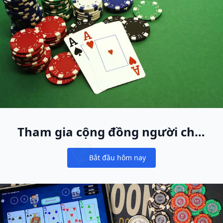
Giải vô địch tiền thưởng vàng: Cú sút hàng tuần của bạn ở
Five88: Máy Chủ và Quyền Pháp tại Philippines – Trải nghi
Top 5 sòng bạc trực tuyến năm 2025: chơi ở đâu và giành c
WPT Global ¥ 110 CN ¥ triệu Chủ nhật Hyper PKO Showdo
Nguồn gốc của cái tên Roulette là gì?
Ai có nhiều vòng tay WSOP nhất?
Casino Trực Tuyến Việt Nam Rút Tiền Nhanh: Quy Trình Và 
Bộ sưu tập game FIFA LinkNeverDie
James Obst giành chức vô địch WPT Australia và giành được
Sòng Bạc Trực Tuyến: RTP House Edge Và Cách Đọc Quy Tắc
WPT Global tổ chức sự kiện ở những quốc gia và khu vực n
Tiêu đề EPT củng cố danh tiếng của Stephen Song như mộ
Bộ sưu tập game FIFA LinkNeverDie
Texas Holdem Flop có nghĩa là gì?
Lễ hội mùa xuân toàn cầu WPT: 7.000.000 đô la giải thưởn
Một người phụ nữ hướng dẫn lựa chọn đồ chơi tình dục h
WSOP USA Top 8 Câu hỏi thường gặp
FIFA2000 Casino trực tuyến uy tín nhất Việt Nam · Luma
Công nghệ đã ảnh hưởng đến trò chơi roulette như thế nà
Online Casino Và Sòng Bạc Trực Tuyến Khác Nhau Như Thế
Ai đã phát minh ra trò chơi roulette?
Lễ hội mùa xuân toàn cầu WPT: 7.000.000 đô la giải thưởn
Sòng bạc trực tuyến đáng tin cậy nhất: WPT Global
Ngôi sao đang lên của Brazil gây sốc cho tất cả mọi người
404 Error Page
WPT Australia Returns: Thời điểm quan trọng của poker tiề
Sự trở lại của Shevliakov giành giải thưởng hàng triệu eu
404 Error Page
FIFA2000 Casino trực tuyến uy tín nhất Việt Nam by FIFA200
Bạn có thể chơi WPT Global ở đâu? Các quốc gia được hỗ tr
2025 Vụ nổ WSOP! Các định dạng mới + Giải thưởng lớn ngư
Nhà tài trợ Tiêu đề WPT Global Now cho Triton Poker Super 
Poker toàn cầu có phải là tiền thật không?
Giới Thiệu Casino Online Vip79
casino truc tuyen
casino truc tuyen
sòng bạc trực tuyến
Cuộc đua gay cấn dành cho Cầu thủ xuất sắc nhất WPT mùa
Giải vô địch tiền thưởng vàng: Cú sút hàng tuần của bạn ở
Frank Stepuchin dẫn đầu RRPO WPT Seminole 2024 sau ngà
Tham gia cộng đồng người chơi
Bộ sưu tập game FIFA LinkNeverDie
Một số vụ bê bối và tranh cãi nổi tiếng về roulette trong suốt
Giải vô địch thế giới WPT 2024 khai mạc tại Wynn Las Vegas:
Sòng bạc toàn cầu WPT: Một cuộc phiêu lưu đầy thú vị
Đủ điều kiện cho sự kiện chính của WPT Global thông qua 
Formulaire
cash game lớn nhất thế giới
Timothy Chung: Từ tiệc sinh nhật đến nhà vô địch WPT Pri
Các giải đấu poker trực tuyến hàng đầu để xem và chơi và
WPT Global: Sự lựa chọn hàng đầu cho người chơi poker
Bắt đầu hôm nay
Notifications
Lễ hội mùa xuân toàn cầu WPT: 7.000.000 đô la giải thưởn
Bạn có thể chơi WPT Global ở đâu? Các quốc gia được hỗ tr
Casino Trực Tuyến Là Gì? Cách Hoạt Động Trò Chơi Và Rủi R
Giới Thiệu Casino Online BK8
Infopáginas
Sòng bạc toàn cầu WPT: Một cuộc phiêu lưu đầy thú vị
Tôi có thể chơi GGPoker ở Mỹ không?
Bạn không thể tải xuống và chơi WPT Poker Global ở các qu
Các quy tắc và lựa chọn cá cược ban đầu cho roulette là gì?
WPT Global Million Hyper PKO Showdown: Chi tiết & Hướng
Tương lai của trò chơi roulette là gì?
Phil Ivey tổ chức trò chơi gặp gỡ lễ hội tại Wynn Las Vegas
FIFA2000 Casino trực tuyến - DEV Community
WPT Global từ Chủ nhật Hyper PKO Showdown: Mua thấp p
Cách đủ điều kiện tham gia các sự kiện trực tuyến của WP