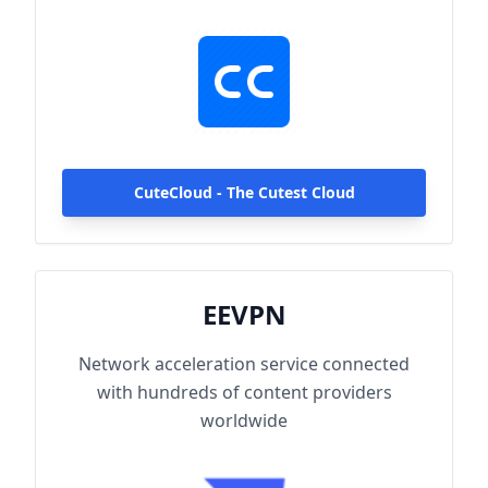
hundreds of content providers worldwide.
With up to 2000Mbps single-line access
capacity and 1000+ high-speed servers
globally, enjoy fast and stable connections
anytime, anywhere.
CuteCloud - The Cutest Cloud
EEVPN
Network acceleration service connected
with hundreds of content providers
worldwide