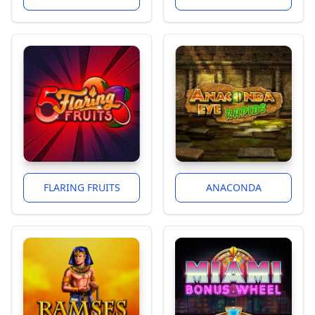
FLARING FRUITS
ANACONDA