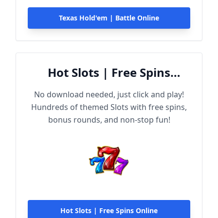
Texas Hold'em | Battle Online
Hot Slots | Free Spins
Online
No download needed, just click and play!
Hundreds of themed Slots with free spins,
bonus rounds, and non-stop fun!
Hot Slots | Free Spins Online