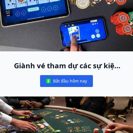
Cách đủ điều kiện tham gia các sự kiện trực tuyến của WP
Ứng dụng sòng bạc trực tuyến hàng đầu năm 2025
Sự ra đời của sòng bạc trực tuyến đã tác động đến trò chơi
Giành vé tham dự các sự kiện
World Poker Free App trực tiếp
sòng bạc trực tuyến
Không có tiền gửi miễn phí tại WPT Global - chơi mà kh
Bắt đầu hôm nay
toàn cầu
Notifications
Giới Thiệu Casino Online BK8
Đối tác toàn cầu của WPT với Câu lạc bộ bài Poker & Sò
online casino
casino trực tuyến
sòng bạc trực tuyến
casino truc tuyen
online casino
sòng bạc trực tuyến
Sòng bạc toàn cầu WPT: Một cuộc phiêu lưu đầy thú vị
Sự trở lại của Shevliakov giành giải thưởng hàng triệu eu
Đánh giá về Everygame Poker: Hướng dẫn chơi Poker trực 
Chơi Game Bài Tiến Lên Miền Nam Miễn Phí
Casino Trực Tuyến Là Gì? Cách Hoạt Động Trò Chơi Và Rủi R
Điều khoản tiền thưởng toàn cầu của WPT: Tiền mặt được t
Lịch trình giải đấu toàn cầu WPT 2025
Một số vụ bê bối và tranh cãi nổi tiếng về roulette trong
Giải vô địch WPT khơi dậy tinh thần của huyền thoại Poker
Cuộc đua gay cấn dành cho Cầu thủ xuất sắc nhất WPT mùa
Làm cho Phil Ivey cười có thể biến thành một ngày trả lương
Trò chơi roulette lần đầu tiên được chơi ở đâu và khi nào?
Giải vô địch WPT khơi dậy tinh thần của huyền thoại Poker
WPT Global: Sự lựa chọn hàng đầu cho người chơi poker
WPT Global Cow Boy: Quan điểm của người chơi
Điều khoản tiền thưởng toàn cầu của WPT: Tiền mặt được t
11 ứng dụng và trò chơi poker hay nhất dành cho Android
404 Error Page
Casino Trực Tuyến Việt Nam Rút Tiền Nhanh: Quy Trình Và 
Nguồn gốc của cái tên Roulette là gì?
Five88: Máy Chủ và Quyền Pháp tại Philippines – Trải nghi
Sử dụng mã tiền thưởng WPT777 để yêu cầu ưu đãi đặc 
WPT Global Million Hyper PKO Showdown: Chi tiết & Hướng
Những quốc gia nào có thể chơi WPTGlobal vào năm 2024?
Tiền thưởng chào mừng sòng bạc trực tuyến không có tiền
Ngày 20-25 tháng 9 năm 2024 Giải vô địch WPT Úc
Vui Cùng Dafabet – Khám Phá Thế Giới Cá Cược Đẳng Cấp
Các giải đấu hàng ngày từ WPT Global
Đăng ký Fi88 Hướng dẫn đăng ký Fi88 chi tiết cho ngườ