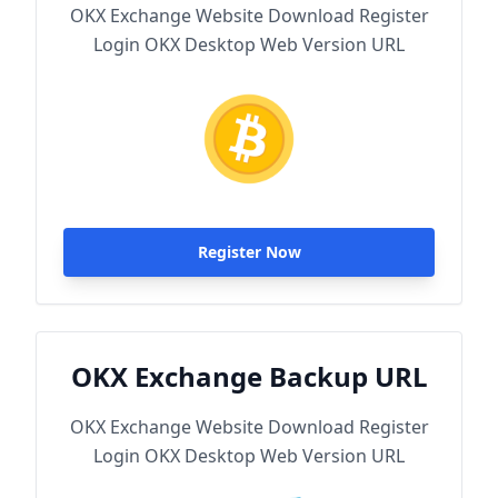
OKX Exchange Website Download Register
Login OKX Desktop Web Version URL
Register Now
OKX Exchange Backup URL
OKX Exchange Website Download Register
Login OKX Desktop Web Version URL