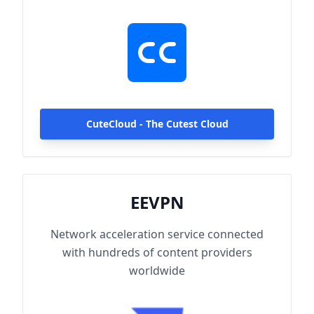
hundreds of content providers worldwide.
With up to 2000Mbps single-line access
capacity and 1000+ high-speed servers
globally, enjoy fast and stable connections
anytime, anywhere.
CuteCloud - The Cutest Cloud
EEVPN
Network acceleration service connected
with hundreds of content providers
worldwide