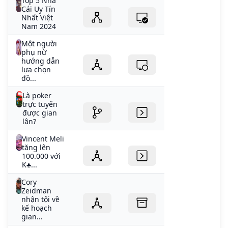
Top 5 Nhà
Cái Uy Tín
Nhất Việt
Nam 2024
Một người
phụ nữ
hướng dẫn
lựa chọn
đồ...
Là poker
trực tuyến
được gian
lận?
Vincent Meli
tăng lên
100.000 với
K♣️...
Cory
Zeidman
nhận tội về
kế hoạch
gian...