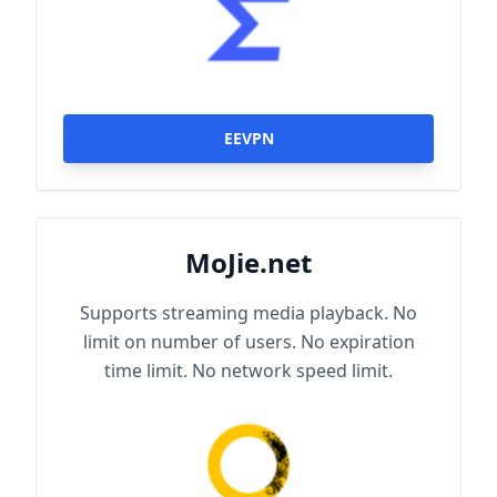
EEVPN
MoJie.net
Supports streaming media playback. No
limit on number of users. No expiration
time limit. No network speed limit.