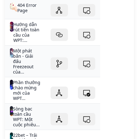
404 Error
Page
Hướng dẫn
rút tiền toàn
cầu của
WPT:...
Một phát
bắn - Giải
đấu
Freezeout
của...
Phần thưởng
chào mừng
mới của
WPT...
Sòng bạc
toàn cầu
WPT: Một
cuộc phiêu...
22bet – Trải