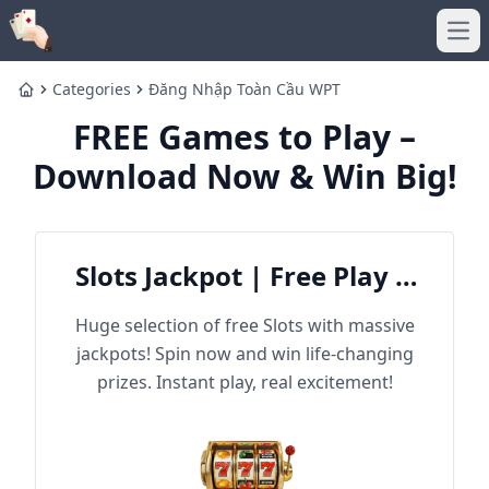
Ope
Categories
Đăng Nhập Toàn Cầu WPT
Home
FREE Games to Play –
Download Now & Win Big!
Slots Jackpot | Free Play &
Win Big
Huge selection of free Slots with massive
jackpots! Spin now and win life-changing
prizes. Instant play, real excitement!