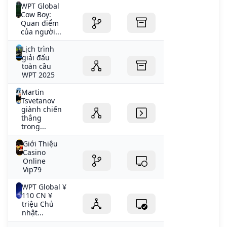
WPT Global
Cow Boy:
Quan điểm
của người...
Lịch trình
giải đấu
toàn cầu
WPT 2025
Martin
Tsvetanov
giành chiến
thắng
trong...
Giới Thiệu
Casino
Online
Vip79
WPT Global ¥
110 CN ¥
triệu Chủ
nhật...